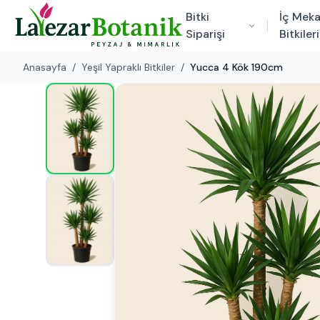
Bitki
İç Mek
Siparişi
Bitkileri
Anasayfa
/
Yeşil Yapraklı Bitkiler
/
Yucca 4 Kök 190cm