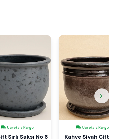
Ücretsiz Kargo
Ücretsiz Kargo
ift Sırlı Saksı No 6
Kahve Siyah Çift Sırlı