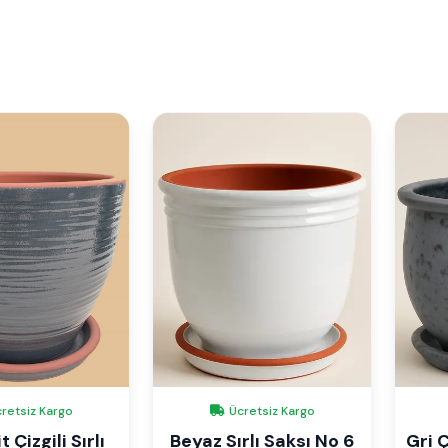
retsiz Kargo
Ücretsiz Kargo
 Çizgili Sırlı
Beyaz Sırlı Saksı No 6
Gri Ç