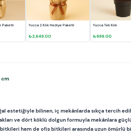
 Paketli
Yucca 2 Kök Hediye Paketli
Yucca Tek Kök
₺2,649.00
₺999.00
3 cm
ğal estetiğiyle bilinen, iç mekânlarda sıkça tercih edi
akları ve dört köklü dolgun formuyla mekânlara güçlü 
bitkileri
hem de
ofis bitkileri
arasında uzun ömürlü bi