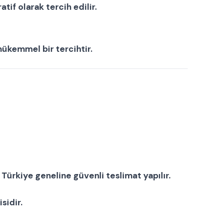
atif olarak tercih edilir.
mükemmel bir tercihtir.
Türkiye geneline güvenli teslimat yapılır.
isi
dir.