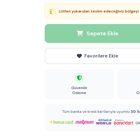
Lütfen yukarıdan teslim edeceğiniz bölgeyi 
Sepete Ekle
Favorilere Ekle
Güvenilir
Ödeme
Ö
Tüm banka ve kredi kartlarıyla uyumlu
3D S