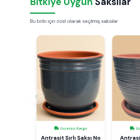
Bitkiye Uygun
Saksılar
Bu bitki için özel olarak seçilmiş saksılar
Ücretsiz Kargo
Üc
Antrasit Sırlı Saksı No
Antrasit