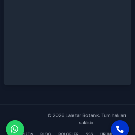
© 2026 Lalezar Botanik. Tüm hakları
saklıdır.
HAKKIMIZDA
BLOG
BÖLGELER
SSS
ÜRÜNLERİMİZ