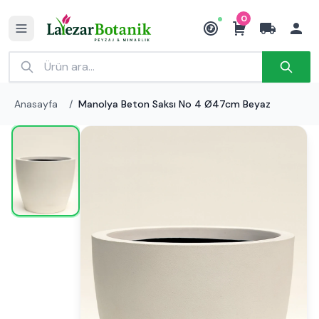
0
₺
Anasayfa
/
Manolya Beton Saksı No 4 Ø47cm Beyaz