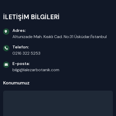
İLETİŞİM BİLGİLERİ
Adres:
Altunizade Mah. Kısıklı Cad. No:31 Üsküdar/İstanbul
Telefon:
0216 322 5253
E-posta:
bilgi@lalezarbotanik.com
Konumumuz