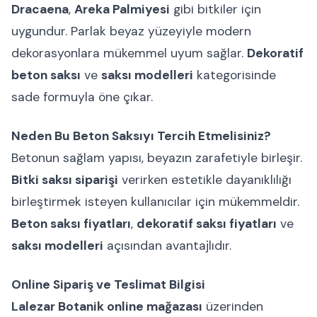
Dracaena
,
Areka Palmiyesi
gibi bitkiler için
uygundur. Parlak beyaz yüzeyiyle modern
dekorasyonlara mükemmel uyum sağlar.
Dekoratif
beton saksı
ve
saksı modelleri
kategorisinde
sade formuyla öne çıkar.
Neden Bu Beton Saksıyı Tercih Etmelisiniz?
Betonun sağlam yapısı, beyazın zarafetiyle birleşir.
Bitki saksı siparişi
verirken estetikle dayanıklılığı
birleştirmek isteyen kullanıcılar için mükemmeldir.
Beton saksı fiyatları
,
dekoratif saksı fiyatları
ve
saksı modelleri
açısından avantajlıdır.
Online Sipariş ve Teslimat Bilgisi
Lalezar Botanik online mağazası
üzerinden