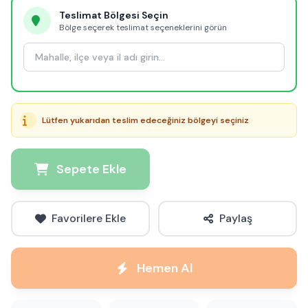
Teslimat Bölgesi Seçin
Bölge seçerek teslimat seçeneklerini görün
Lütfen yukarıdan teslim edeceğiniz bölgeyi seçiniz
Sepete Ekle
Favorilere Ekle
Paylaş
Hemen Al