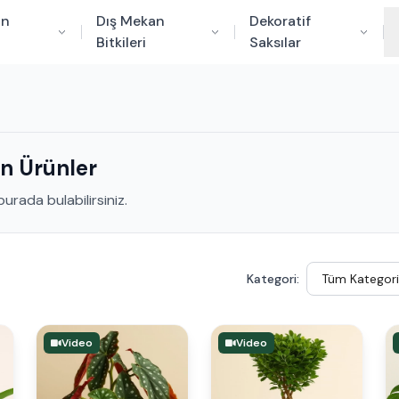
an
Dış Mekan
Dekoratif
Bitkileri
Saksılar
n Ürünler
urada bulabilirsiniz.
Kategori:
Video
Video