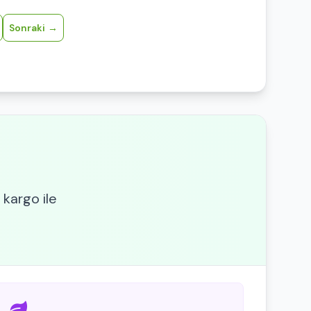
Sonraki
 kargo ile