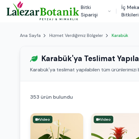
Bitki
İç Mek
Siparişi
Bitkileri
Ana Sayfa
Hizmet Verdiğimiz Bölgeler
Karabük
Karabük'ya Teslimat Yapıla
Karabük'ya teslimat yapılabilen tüm ürünlerimizi b
353 ürün bulundu
Video
Video