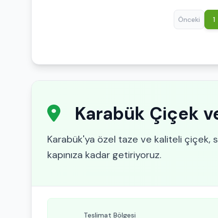
Önceki
1
Karabük Çiçek ve 
Karabük'ya özel taze ve kaliteli çiçek, sa
kapınıza kadar getiriyoruz.
Teslimat Bölgesi