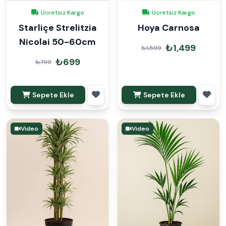
Ücretsiz Kargo
Ücretsiz Kargo
Starliçe Strelitzia
Hoya Carnosa
Nicolai 50-60cm
₺1,499
₺1,599
₺699
₺799
Sepete Ekle
Sepete Ekle
Video
Video