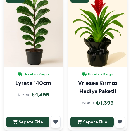
Ücretsiz Kargo
Ücretsiz Kargo
Lyrata 140cm
Vriesea Kırmızı
Hediye Paketli
₺1,499
₺1,699
₺1,399
₺1,499
Sepete Ekle
Sepete Ekle