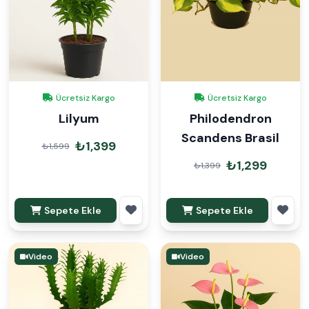
Ücretsiz Kargo
Ücretsiz Kargo
Lilyum
Philodendron
Scandens Brasil
₺1,399
₺1,599
₺1,299
₺1,399
Sepete Ekle
Sepete Ekle
Video
Video