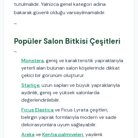
tutulmalıdır. Yalnızca genel kategori adına
bakarak güvenli olduğu varsayılmamalıdır.
```
Popüler Salon Bitkisi Çeşitleri
```
Monstera
, geniş ve karakteristik yapraklarıyla
yeterli alan bulunan salon köşelerinde dikkat
çekici bir görünüm oluşturur.
Starliçe
, uzun sapları ve büyük yapraklarıyla
aydınlık, geniş ve yüksek salonlarda
değerlendirilebilir.
Ficus Elastica
ve Ficus Lyrata çeşitleri,
belirgin yaprak formlarıyla modern ve sade
dekorasyonlara uyum sağlayabilir.
Areka
ve
Kentia palmiyeleri
, yayılımlı