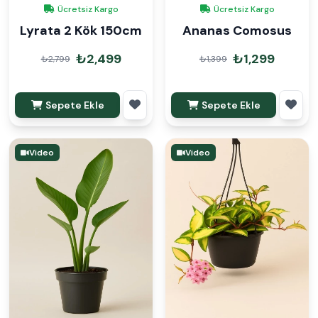
Ücretsiz Kargo
Ücretsiz Kargo
Lyrata 2 Kök 150cm
Ananas Comosus
₺2,499
₺1,299
₺2,799
₺1,399
Sepete Ekle
Sepete Ekle
Video
Video