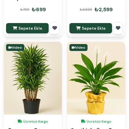
₺699
₺2,599
₺799
₺2,699
Sepete Ekle
Sepete Ekle
Video
Video
Ücretsiz Kargo
Ücretsiz Kargo