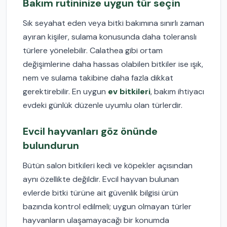
Bakım rutininize uygun tür seçin
Sık seyahat eden veya bitki bakımına sınırlı zaman
ayıran kişiler, sulama konusunda daha toleranslı
türlere yönelebilir. Calathea gibi ortam
değişimlerine daha hassas olabilen bitkiler ise ışık,
nem ve sulama takibine daha fazla dikkat
gerektirebilir. En uygun
ev bitkileri
, bakım ihtiyacı
evdeki günlük düzenle uyumlu olan türlerdir.
Evcil hayvanları göz önünde
bulundurun
Bütün salon bitkileri kedi ve köpekler açısından
aynı özellikte değildir. Evcil hayvan bulunan
evlerde bitki türüne ait güvenlik bilgisi ürün
bazında kontrol edilmeli; uygun olmayan türler
hayvanların ulaşamayacağı bir konumda