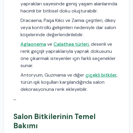
yaprakları sayesinde geniş yaşam alanlarında
hacimli bir bitkisel doku oluşturabilir.
Dracaena, Paşa Kılıcı ve Zamia çeşitleri, dikey
veya kontrollü gelişimleri nedeniyle dar salon
köşelerinde değerlendirilebilir.
Aglaonema
ve
Calathea türleri
, desenli ve
renk geçişli yapraklarıyla yaprak dokusunu
öne çıkarmak isteyenler için farklı seçenekler
sunar.
Antoryum, Guzmania ve diğer
çiçekli bitkiler
,
türün ışık koşulları karşılandığında salon
dekorasyonuna renk ekleyebilir.
```
Salon Bitkilerinin Temel
Bakımı