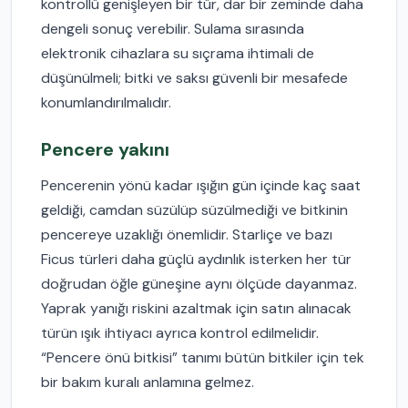
kontrollü genişleyen bir tür, dar bir zeminde daha
dengeli sonuç verebilir. Sulama sırasında
elektronik cihazlara su sıçrama ihtimali de
düşünülmeli; bitki ve saksı güvenli bir mesafede
konumlandırılmalıdır.
Pencere yakını
Pencerenin yönü kadar ışığın gün içinde kaç saat
geldiği, camdan süzülüp süzülmediği ve bitkinin
pencereye uzaklığı önemlidir. Starliçe ve bazı
Ficus türleri daha güçlü aydınlık isterken her tür
doğrudan öğle güneşine aynı ölçüde dayanmaz.
Yaprak yanığı riskini azaltmak için satın alınacak
türün ışık ihtiyacı ayrıca kontrol edilmelidir.
“Pencere önü bitkisi” tanımı bütün bitkiler için tek
bir bakım kuralı anlamına gelmez.