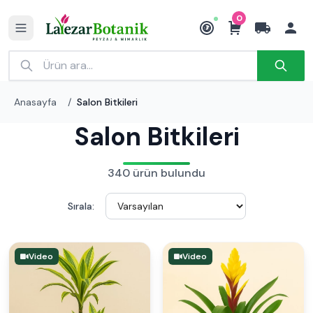
0
₺
Anasayfa
/
Salon Bitkileri
Salon Bitkileri
340 ürün bulundu
Sırala:
Video
Video