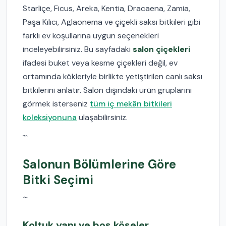
Starliçe, Ficus, Areka, Kentia, Dracaena, Zamia,
Paşa Kılıcı, Aglaonema ve çiçekli saksı bitkileri gibi
farklı ev koşullarına uygun seçenekleri
inceleyebilirsiniz. Bu sayfadaki
salon çiçekleri
ifadesi buket veya kesme çiçekleri değil, ev
ortamında kökleriyle birlikte yetiştirilen canlı saksı
bitkilerini anlatır. Salon dışındaki ürün gruplarını
görmek isterseniz
tüm iç mekân bitkileri
koleksiyonuna
ulaşabilirsiniz.
```
Salonun Bölümlerine Göre
Bitki Seçimi
```
Koltuk yanı ve boş köşeler