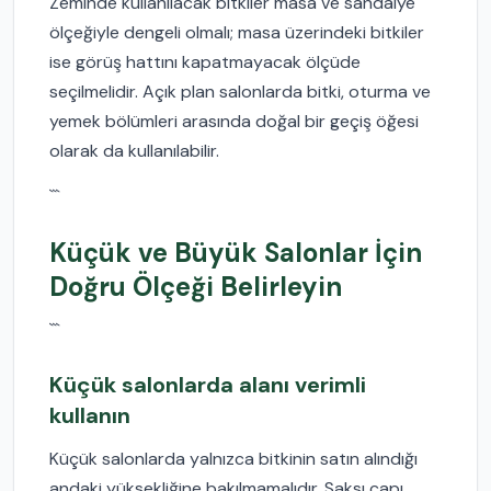
Zeminde kullanılacak bitkiler masa ve sandalye
ölçeğiyle dengeli olmalı; masa üzerindeki bitkiler
ise görüş hattını kapatmayacak ölçüde
seçilmelidir. Açık plan salonlarda bitki, oturma ve
yemek bölümleri arasında doğal bir geçiş öğesi
olarak da kullanılabilir.
```
Küçük ve Büyük Salonlar İçin
Doğru Ölçeği Belirleyin
```
Küçük salonlarda alanı verimli
kullanın
Küçük salonlarda yalnızca bitkinin satın alındığı
andaki yüksekliğine bakılmamalıdır. Saksı çapı,