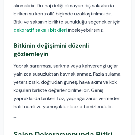
alınmalıdır. Drenaj deliği olmayan dış saksılarda
biriken su kontrollü biçimde uzaklaştırılmalıdır.
Bitki ve saksının birlikte sunulduğu seçenekler için
dekoratif saksılı bitkileri
inceleyebilirsiniz.
Bitkinin değişimini düzenli
gözlemleyin
Yaprak sararması, sarkma veya kahverengi uçlar
yalnızca susuzluktan kaynaklanmaz. Fazla sulama,
yetersiz ışık, doğrudan güneş, hava akımı ve kök
koşulları birlikte değerlendirilmelidir. Geniş
yapraklarda biriken toz, yaprağa zarar vermeden
hafif nemli ve yumuşak bir bezle temizlenebilir.
```
Salon Dekorasyonunda Bitki