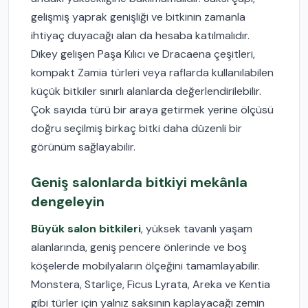
gelişmiş yaprak genişliği ve bitkinin zamanla
ihtiyaç duyacağı alan da hesaba katılmalıdır.
Dikey gelişen Paşa Kılıcı ve Dracaena çeşitleri,
kompakt Zamia türleri veya raflarda kullanılabilen
küçük bitkiler sınırlı alanlarda değerlendirilebilir.
Çok sayıda türü bir araya getirmek yerine ölçüsü
doğru seçilmiş birkaç bitki daha düzenli bir
görünüm sağlayabilir.
Geniş salonlarda bitkiyi mekânla
dengeleyin
Büyük salon bitkileri
, yüksek tavanlı yaşam
alanlarında, geniş pencere önlerinde ve boş
köşelerde mobilyaların ölçeğini tamamlayabilir.
Monstera, Starliçe, Ficus Lyrata, Areka ve Kentia
gibi türler için yalnız saksının kaplayacağı zemin