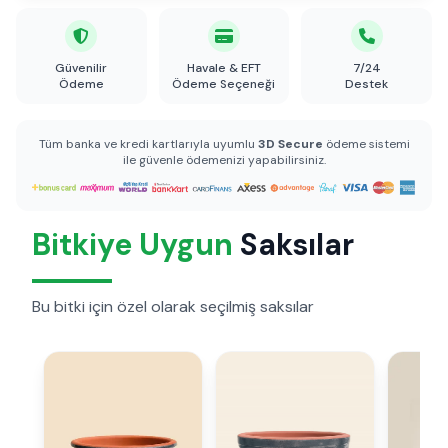
Güvenilir
Havale & EFT
7/24
Ödeme
Ödeme Seçeneği
Destek
Tüm banka ve kredi kartlarıyla uyumlu
3D Secure
ödeme sistemi
ile güvenle ödemenizi yapabilirsiniz.
Bitkiye Uygun
Saksılar
Bu bitki için özel olarak seçilmiş saksılar