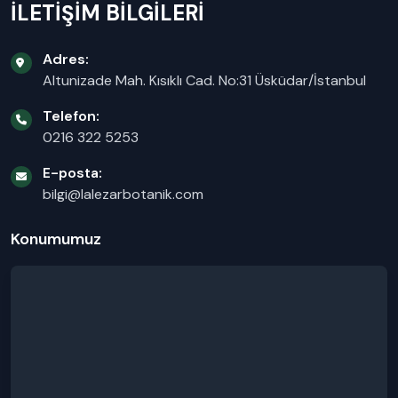
İLETİŞİM BİLGİLERİ
Adres:
Altunizade Mah. Kısıklı Cad. No:31 Üsküdar/İstanbul
Telefon:
0216 322 5253
E-posta:
bilgi@lalezarbotanik.com
Konumumuz