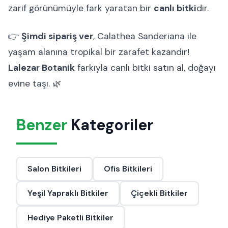
zarif görünümüyle fark yaratan bir
canlı bitki
dir.
👉
Şimdi sipariş ver
, Calathea Sanderiana ile
yaşam alanına tropikal bir zarafet kazandır!
Lalezar Botanik
farkıyla canlı bitki satın al, doğayı
evine taşı. 🌿
Benzer
Kategoriler
Salon Bitkileri
Ofis Bitkileri
Yeşil Yapraklı Bitkiler
Çiçekli Bitkiler
Hediye Paketli Bitkiler