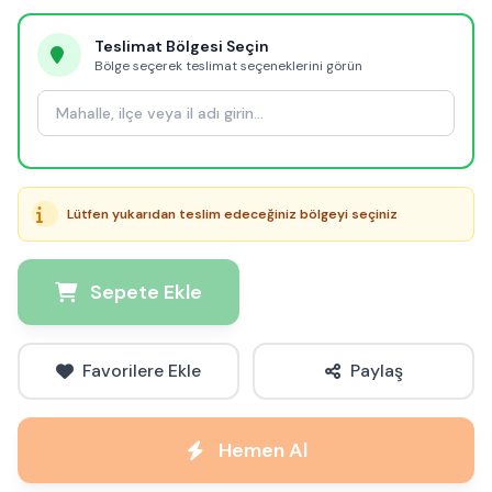
Teslimat Bölgesi Seçin
Bölge seçerek teslimat seçeneklerini görün
Lütfen yukarıdan teslim edeceğiniz bölgeyi seçiniz
Sepete Ekle
Favorilere Ekle
Paylaş
Hemen Al