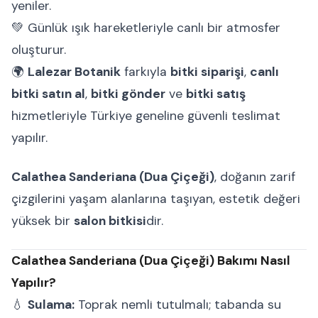
yeniler.
💚 Günlük ışık hareketleriyle canlı bir atmosfer
oluşturur.
🌍
Lalezar Botanik
farkıyla
bitki siparişi
,
canlı
bitki satın al
,
bitki gönder
ve
bitki satış
hizmetleriyle Türkiye geneline güvenli teslimat
yapılır.
Calathea Sanderiana (Dua Çiçeği)
, doğanın zarif
çizgilerini yaşam alanlarına taşıyan, estetik değeri
yüksek bir
salon bitkisi
dir.
Calathea Sanderiana (Dua Çiçeği) Bakımı Nasıl
Yapılır?
💧
Sulama:
Toprak nemli tutulmalı; tabanda su