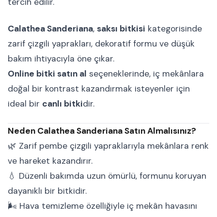
tercih edilir.
Calathea Sanderiana
,
saksı bitkisi
kategorisinde
zarif çizgili yaprakları, dekoratif formu ve düşük
bakım ihtiyacıyla öne çıkar.
Online bitki satın al
seçeneklerinde, iç mekânlara
doğal bir kontrast kazandırmak isteyenler için
ideal bir
canlı bitki
dir.
Neden Calathea Sanderiana Satın Almalısınız?
🌿 Zarif pembe çizgili yapraklarıyla mekânlara renk
ve hareket kazandırır.
💧 Düzenli bakımda uzun ömürlü, formunu koruyan
dayanıklı bir bitkidir.
🌬 Hava temizleme özelliğiyle iç mekân havasını