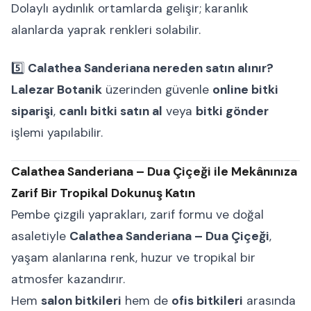
Dolaylı aydınlık ortamlarda gelişir; karanlık
alanlarda yaprak renkleri solabilir.
5️⃣
Calathea Sanderiana nereden satın alınır?
Lalezar Botanik
üzerinden güvenle
online bitki
siparişi
,
canlı bitki satın al
veya
bitki gönder
işlemi yapılabilir.
Calathea Sanderiana – Dua Çiçeği ile Mekânınıza
Zarif Bir Tropikal Dokunuş Katın
Pembe çizgili yaprakları, zarif formu ve doğal
asaletiyle
Calathea Sanderiana – Dua Çiçeği
,
yaşam alanlarına renk, huzur ve tropikal bir
atmosfer kazandırır.
Hem
salon bitkileri
hem de
ofis bitkileri
arasında