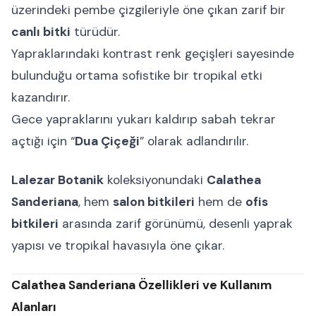
üzerindeki pembe çizgileriyle öne çıkan zarif bir
canlı bitki
türüdür.
Yapraklarındaki kontrast renk geçişleri sayesinde
bulunduğu ortama sofistike bir tropikal etki
kazandırır.
Gece yapraklarını yukarı kaldırıp sabah tekrar
açtığı için “
Dua Çiçeği
” olarak adlandırılır.
Lalezar Botanik
koleksiyonundaki
Calathea
Sanderiana
, hem
salon bitkileri
hem de
ofis
bitkileri
arasında zarif görünümü, desenli yaprak
yapısı ve tropikal havasıyla öne çıkar.
Calathea Sanderiana Özellikleri ve Kullanım
Alanları