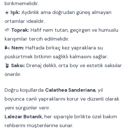
birikmemelidir.
☀️
Işık:
Aydınlık ama doğrudan güneş almayan
ortamlar idealdir.
🌱
Toprak:
Hafif nem tutan, geçirgen ve humuslu
karışımlar tercih edilmelidir.
🌬
Nem:
Haftada birkaç kez yapraklara su
püskürtmek bitkinin sağlıklı kalmasını sağlar.
🪴
Saksı:
Drenaj delikli, orta boy ve estetik saksılar
önerilir.
Doğru koşullarda
Calathea Sanderiana
, yıl
boyunca canlı yapraklarını korur ve düzenli olarak
yeni sürgünler verir.
Lalezar Botanik
, her siparişle birlikte özel bakım
rehberini müşterilerine sunar.