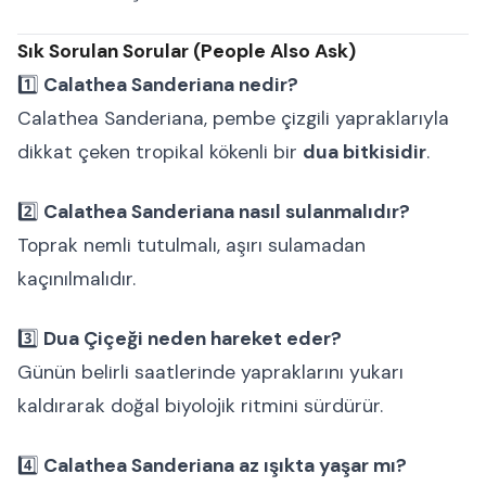
Sık Sorulan Sorular (People Also Ask)
1️⃣
Calathea Sanderiana nedir?
Calathea Sanderiana, pembe çizgili yapraklarıyla
dikkat çeken tropikal kökenli bir
dua bitkisidir
.
2️⃣
Calathea Sanderiana nasıl sulanmalıdır?
Toprak nemli tutulmalı, aşırı sulamadan
kaçınılmalıdır.
3️⃣
Dua Çiçeği neden hareket eder?
Günün belirli saatlerinde yapraklarını yukarı
kaldırarak doğal biyolojik ritmini sürdürür.
4️⃣
Calathea Sanderiana az ışıkta yaşar mı?