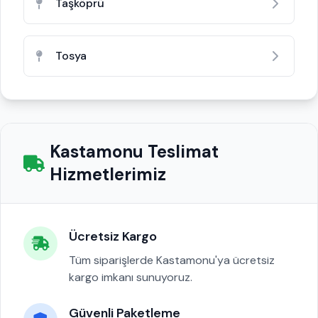
Taşköprü
Tosya
Kastamonu Teslimat
Hizmetlerimiz
Ücretsiz Kargo
Tüm siparişlerde Kastamonu'ya ücretsiz
kargo imkanı sunuyoruz.
Güvenli Paketleme