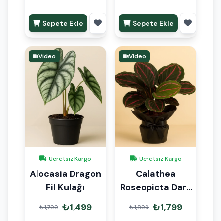
Sepete Ekle
Sepete Ekle
Video
Video
Ücretsiz Kargo
Ücretsiz Kargo
Alocasia Dragon
Calathea
Fil Kulağı
Roseopicta Dark
Dua Çiçeği
₺1,499
₺1,799
₺1,799
₺1,899
Hediye Paketli