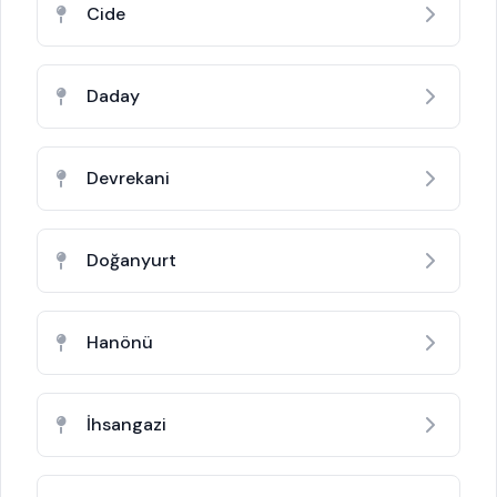
Cide
Daday
Devrekani
Doğanyurt
Hanönü
İhsangazi