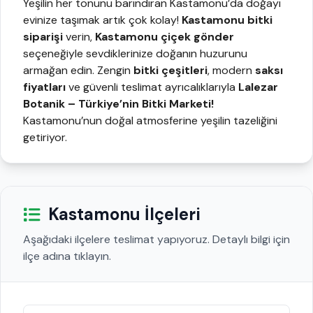
Yeşilin her tonunu barındıran Kastamonu’da doğayı
evinize taşımak artık çok kolay!
Kastamonu bitki
siparişi
verin,
Kastamonu çiçek gönder
seçeneğiyle sevdiklerinize doğanın huzurunu
armağan edin. Zengin
bitki çeşitleri
, modern
saksı
fiyatları
ve güvenli teslimat ayrıcalıklarıyla
Lalezar
Botanik
– Türkiye’nin Bitki Marketi!
Kastamonu’nun doğal atmosferine yeşilin tazeliğini
getiriyor.
Kastamonu İlçeleri
Aşağıdaki ilçelere teslimat yapıyoruz. Detaylı bilgi için
ilçe adına tıklayın.