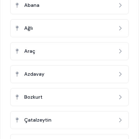
Abana
Ağlı
Araç
Azdavay
Bozkurt
Çatalzeytin