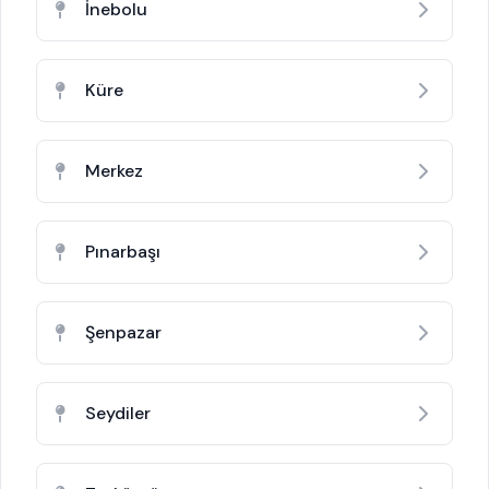
İnebolu
Küre
Merkez
Pınarbaşı
Şenpazar
Seydiler