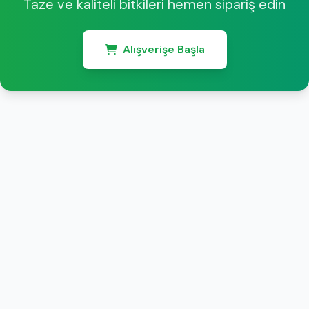
Taze ve kaliteli bitkileri hemen sipariş edin
Alışverişe Başla