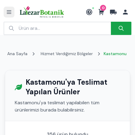
0
₺
Ana Sayfa
Hizmet Verdiğimiz Bölgeler
Kastamonu
Kastamonu'ya Teslimat
Yapılan Ürünler
Kastamonu'ya teslimat yapılabilen tüm
ürünlerimizi burada bulabilirsiniz.
356 ürün bulundu