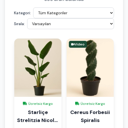
Kategori:
Sırala:
Video
Ücretsiz Kargo
Ücretsiz Kargo
Starliçe
Cereus Forbesii
Strelitzia Nicolai
Spiralis