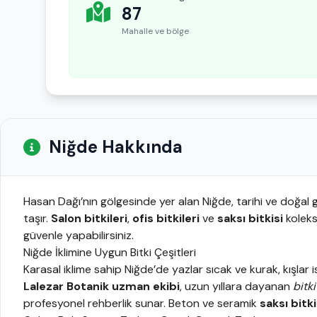
87
Mahalle ve bölge
Niğde Hakkında
Hasan Dağı’nın gölgesinde yer alan Niğde, tarihi ve doğal g
taşır.
Salon bitkileri
,
ofis bitkileri
ve
saksı bitkisi
koleks
güvenle yapabilirsiniz.
Niğde İklimine Uygun Bitki Çeşitleri
Karasal iklime sahip Niğde’de yazlar sıcak ve kurak, kışlar
Lalezar Botanik uzman ekibi
, uzun yıllara dayanan
bitk
profesyonel rehberlik sunar. Beton ve seramik
saksı bitki