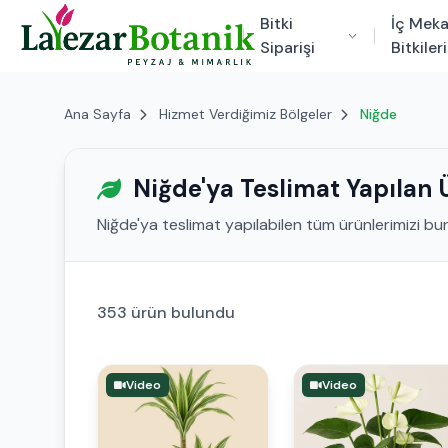
Bitki
İç Mek
Siparişi
Bitkileri
Ana Sayfa
Hizmet Verdiğimiz Bölgeler
Niğde
Niğde'ya Teslimat Yapılan 
Niğde'ya teslimat yapılabilen tüm ürünlerimizi bura
353 ürün bulundu
Video
Video