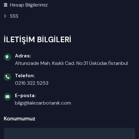
Hesap Bilgilerimiz
SSS
İLETİŞİM BİLGİLERİ
Adres:
Altunizade Mah. Kısıklı Cad. No:31 Üsküdar/İstanbul
Telefon:
0216 322 5253
E-posta:
bilgi@lalezarbotanik.com
Konumumuz