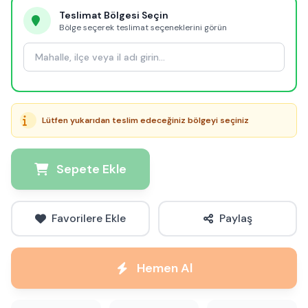
Teslimat Bölgesi Seçin
Bölge seçerek teslimat seçeneklerini görün
Lütfen yukarıdan teslim edeceğiniz bölgeyi seçiniz
Sepete Ekle
Favorilere Ekle
Paylaş
Hemen Al