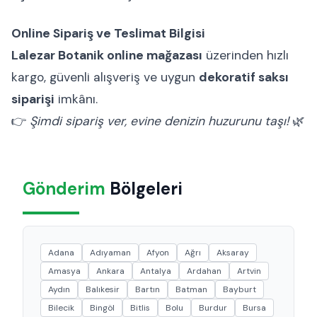
Online Sipariş ve Teslimat Bilgisi
Lalezar Botanik online mağazası
üzerinden hızlı
kargo, güvenli alışveriş ve uygun
dekoratif saksı
siparişi
imkânı.
👉
Şimdi sipariş ver, evine denizin huzurunu taşı!
🌿
Gönderim
Bölgeleri
Adana
Adıyaman
Afyon
Ağrı
Aksaray
Amasya
Ankara
Antalya
Ardahan
Artvin
Aydın
Balıkesir
Bartın
Batman
Bayburt
Bilecik
Bingöl
Bitlis
Bolu
Burdur
Bursa