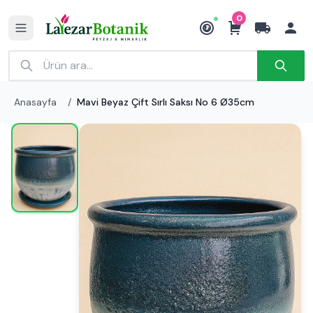
0
₺
Anasayfa
/
Mavi Beyaz Çift Sırlı Saksı No 6 Ø35cm