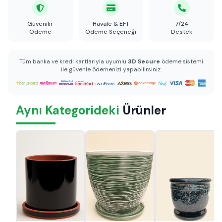
Güvenilir
Havale & EFT
7/24
Ödeme
Ödeme Seçeneği
Destek
Tüm banka ve kredi kartlarıyla uyumlu
3D Secure
ödeme sistemi
ile güvenle ödemenizi yapabilirsiniz.
Aynı Kategorideki
Ürünler