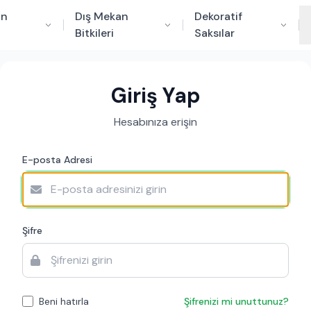
an
Dış Mekan
Dekoratif
Bitkileri
Saksılar
Giriş Yap
Hesabınıza erişin
E-posta Adresi
Şifre
Beni hatırla
Şifrenizi mi unuttunuz?