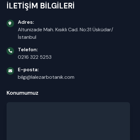
İLETİŞİM BİLGİLERİ
Adres:
Altunizade Mah. Kısıklı Cad. No:31 Üsküdar/
İstanbul
Telefon:
0216 322 5253
E-posta:
bilgi@lalezarbotanik.com
Konumumuz