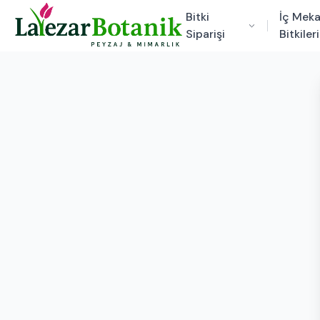
Bitki
İç Mek
Siparişi
Bitkileri