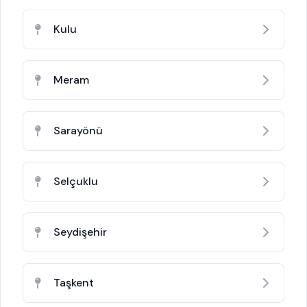
Kulu
Meram
Sarayönü
Selçuklu
Seydişehir
Taşkent