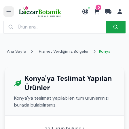
0
₺
Ana Sayfa
Hizmet Verdiğimiz Bölgeler
Konya
Konya'ya Teslimat Yapılan
Ürünler
Konya'ya teslimat yapılabilen tüm ürünlerimizi
burada bulabilirsiniz.
353 ürün bulundu