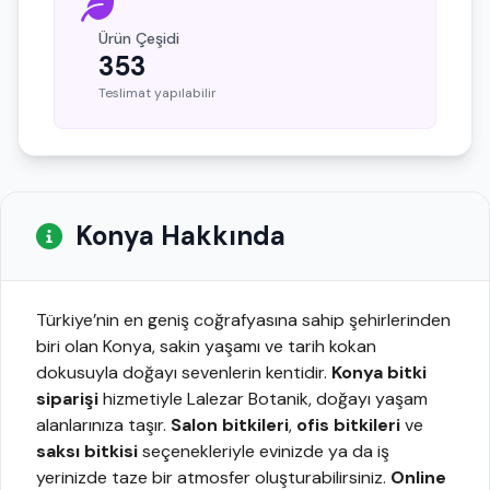
Ürün Çeşidi
353
Teslimat yapılabilir
Konya Hakkında
Türkiye’nin en geniş coğrafyasına sahip şehirlerinden
biri olan Konya, sakin yaşamı ve tarih kokan
dokusuyla doğayı sevenlerin kentidir.
Konya bitki
siparişi
hizmetiyle Lalezar Botanik, doğayı yaşam
alanlarınıza taşır.
Salon bitkileri
,
ofis bitkileri
ve
saksı bitkisi
seçenekleriyle evinizde ya da iş
yerinizde taze bir atmosfer oluşturabilirsiniz.
Online