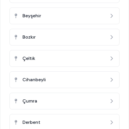
Beyşehir
Bozkır
Çeltik
Cihanbeyli
Çumra
Derbent