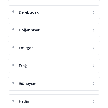
Derebucak
Doğanhisar
Emirgazi
Ereğli
Güneysınır
Hadim