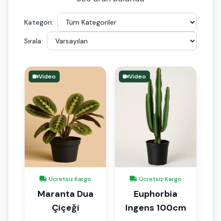
Kategori:
Sırala:
Video
Video
Ücretsiz Kargo
Ücretsiz Kargo
Maranta Dua
Euphorbia
Çiçeği
Ingens 100cm