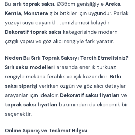
Bu
sırlı toprak saksı
, Ø35cm genişliğiyle
Areka
,
Kentia
,
Monstera
gibi bitkiler için uygundur. Parlak
yüzeyi suya dayanıklı, temizlemesi kolaydır.
Dekoratif toprak saksı
kategorisinde modern
çizgili yapısı ve göz alıcı rengiyle fark yaratır.
Neden Bu Sırlı Toprak Saksıyı Tercih Etmelisiniz?
Sırlı saksı modelleri
arasında enerjik turkuaz
rengiyle mekâna ferahlık ve ışık kazandırır.
Bitki
saksı siparişi
verirken özgün ve göz alıcı detaylar
arayanlar için idealdir.
Dekoratif saksı fiyatları
ve
toprak saksı fiyatları
bakımından da ekonomik bir
seçenektir.
Online Sipariş ve Teslimat Bilgisi