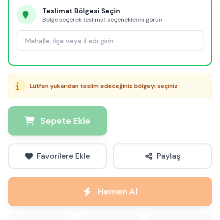
Teslimat Bölgesi Seçin
Bölge seçerek teslimat seçeneklerini görün
Lütfen yukarıdan teslim edeceğiniz bölgeyi seçiniz
Sepete Ekle
Favorilere Ekle
Paylaş
Hemen Al