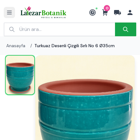
0
₺
Anasayfa
/
Turkuaz Desenli Çizgili Sırlı No 6 Ø35cm