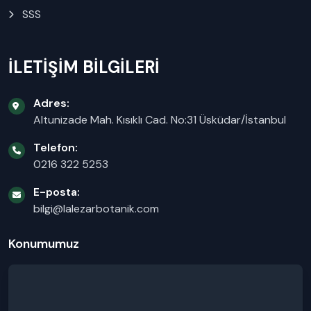
SSS
İLETİŞİM BİLGİLERİ
Adres:
Altunizade Mah. Kısıklı Cad. No:31 Üsküdar/İstanbul
Telefon:
0216 322 5253
E-posta:
bilgi@lalezarbotanik.com
Konumumuz