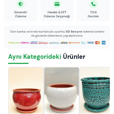
Güvenilir
Havale & EFT
7/24
Ödeme
Ödeme Seçeneği
Destek
Tüm banka ve kredi kartlarıyla uyumlu
3D Secure
ödeme sistemi
ile güvenle ödemenizi yapabilirsiniz.
Aynı Kategorideki
Ürünler