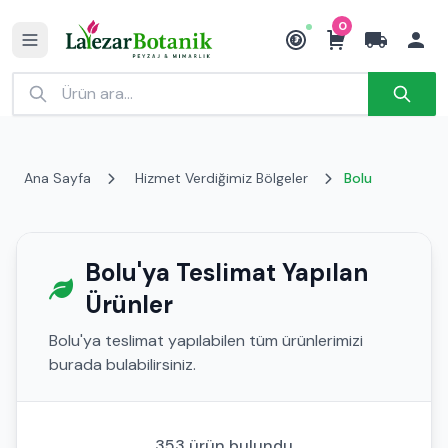
0
₺
Ana Sayfa
Hizmet Verdiğimiz Bölgeler
Bolu
Bolu'ya Teslimat Yapılan
Ürünler
Bolu'ya teslimat yapılabilen tüm ürünlerimizi
burada bulabilirsiniz.
353 ürün bulundu