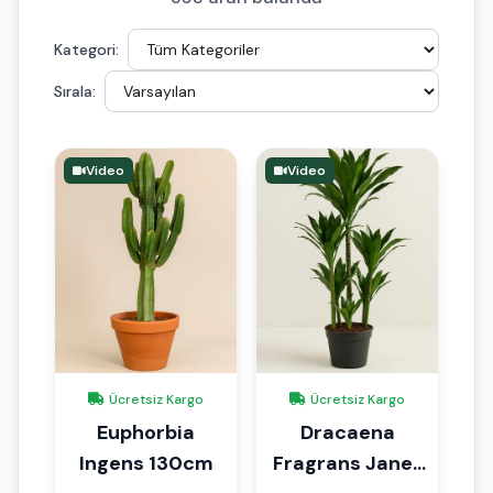
Kategori:
Sırala:
Video
Video
Ücretsiz Kargo
Ücretsiz Kargo
Euphorbia
Dracaena
Ingens 130cm
Fragrans Janet