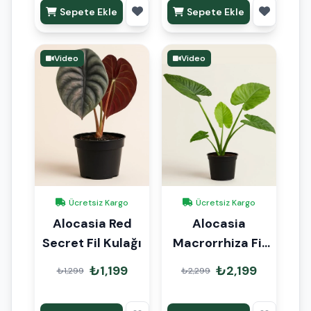
Sepete Ekle
Sepete Ekle
Video
Video
Ücretsiz Kargo
Ücretsiz Kargo
Alocasia Red
Alocasia
Secret Fil Kulağı
Macrorrhiza Fil
Kulağı
₺1,199
₺2,199
₺1,299
₺2,299