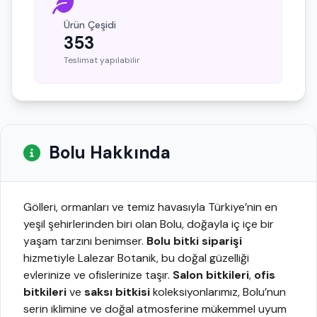
Ürün Çeşidi
353
Teslimat yapılabilir
Bolu Hakkında
Gölleri, ormanları ve temiz havasıyla Türkiye’nin en
yeşil şehirlerinden biri olan Bolu, doğayla iç içe bir
yaşam tarzını benimser.
Bolu bitki siparişi
hizmetiyle Lalezar Botanik, bu doğal güzelliği
evlerinize ve ofislerinize taşır.
Salon bitkileri
,
ofis
bitkileri
ve
saksı bitkisi
koleksiyonlarımız, Bolu’nun
serin iklimine ve doğal atmosferine mükemmel uyum