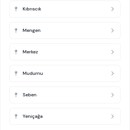
Kıbrıscık
Mengen
Merkez
Mudurnu
Seben
Yeniçağa