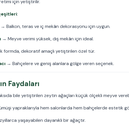
mi için yetiştirilir.
eşitleri
:
→ Balkon, teras ve iç mekân dekorasyonu için uygun.
ı
→ Meyve verimi yüksek, dış mekân için ideal.
formda, dekoratif amaçlı yetiştirilen özel tür.
acı
→ Bahçelere ve geniş alanlara gölge veren seçenek.
ın Faydaları
sıda bile yetiştirilen zeytin ağaçları küçük ölçekli meyve verebi
üşi yapraklarıyla hem salonlarda hem bahçelerde estetik gö
ıllarca yaşayabilen dayanıklı bir ağaçtır.