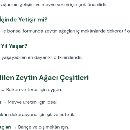
n ağacının gelişimi ve meyve verimi için çok önemlidir.
İçinde Yetişir mi?
ile bonsai formunda zeytin ağaçları iç mekânlarda dekoratif olar
Yıl Yaşar?
l yaşayabilen en dayanıklı bitkilerdendir.
ilen Zeytin Ağacı Çeşitleri
→ Balkon ve teras için uygun.
ı
→ Meyve üretimi için ideal.
kân dekorasyonu için şık ve estetik.
çları
→ Bahçe ve dış mekân için.