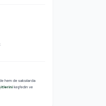
.
rde hem de saksılarda
itlerini
keşfedin ve