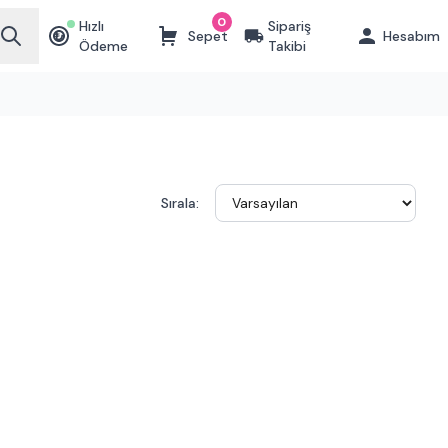
0
Hızlı
Sipariş
Sepet
Hesabım
₺
Ödeme
Takibi
Sırala: