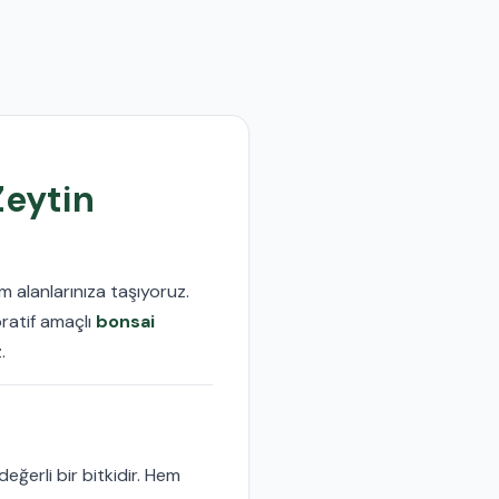
Zeytin
 alanlarınıza taşıyoruz.
ratif amaçlı
bonsai
.
eğerli bir bitkidir. Hem