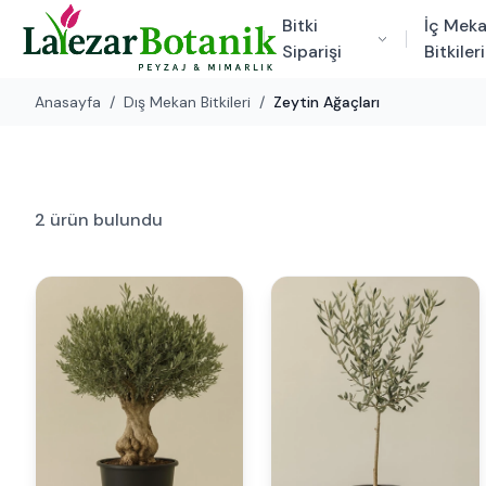
Bitki
İç Mek
Siparişi
Bitkileri
Anasayfa
/
Dış Mekan Bitkileri
/
Zeytin Ağaçları
2 ürün bulundu