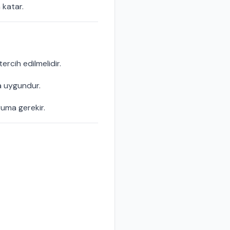
 katar.
tercih edilmelidir.
 uygundur.
ruma gerekir.