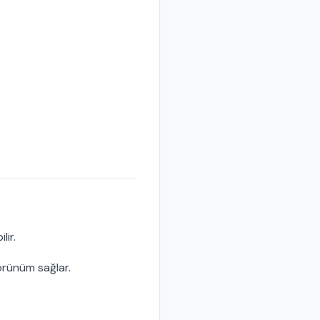
lir.
rünüm sağlar.