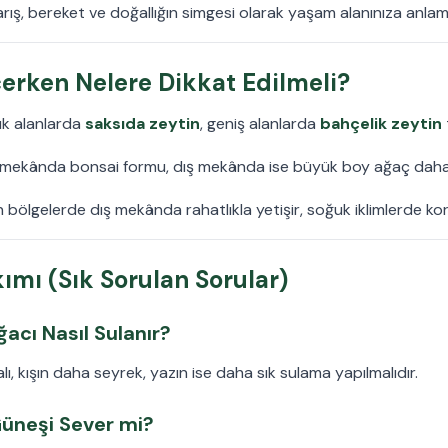
ış, bereket ve doğallığın simgesi olarak yaşam alanınıza anlam
çerken Nelere Dikkat Edilmeli?
k alanlarda
saksıda zeytin
, geniş alanlarda
bahçelik zeytin
mekânda bonsai formu, dış mekânda ise büyük boy ağaç daha
 bölgelerde dış mekânda rahatlıkla yetişir, soğuk iklimlerde ko
ımı (Sık Sorulan Sorular)
acı Nasıl Sulanır?
, kışın daha seyrek, yazın ise daha sık sulama yapılmalıdır.
Güneşi Sever mi?