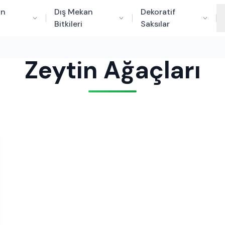
an
Dış Mekan
Dekoratif
Bitkileri
Saksılar
Zeytin Ağaçları