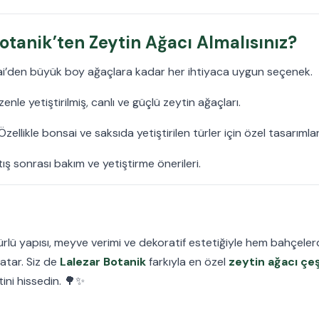
tanik’ten Zeytin Ağacı Almalısınız?
ai’den büyük boy ağaçlara kadar her ihtiyaca uygun seçenek.
zenle yetiştirilmiş, canlı ve güçlü zeytin ağaçları.
 Özellikle bonsai ve saksıda yetiştirilen türler için özel tasarımlar
tış sonrası bakım ve yetiştirme önerileri.
rlü yapısı, meyve verimi ve dekoratif estetiğiyle hem bahçele
atar. Siz de
Lalezar Botanik
farkıyla en özel
zeytin ağacı çeş
ini hissedin. 🌳✨