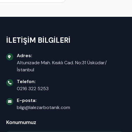
İLETİŞİM BİLGİLERİ
Adres:
Altunizade Mah. Kısıklı Cad. No:31 Üsküdar/
İstanbul
Telefon:
0216 322 5253
E-posta:
bilgi@lalezarbotanik.com
Konumumuz