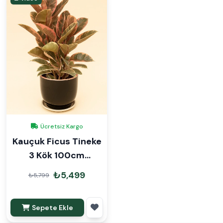
Ücretsiz Kargo
Kauçuk Ficus Tineke
3 Kök 100cm
Dekoratif Saksılı
₺5,499
₺5,799
Sepete Ekle