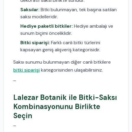
dekoratif saksı birlikte sunulur.
Saksılar:
Bitki bulunmayan, tek başına satılan
saksı modelleridir.
Hediye paketli bitkiler:
Hediye ambalajı ve
sunum biçimi önceliklidir.
Bitki siparişi:
Farklı canlı bitki türlerini
kapsayan geniş alışveriş kategorisidir.
Saksı sunumu bulunmayan diğer canlı bitkilere
bitki siparişi
kategorisinden ulaşabilirsiniz.
```
Lalezar Botanik ile Bitki-Saksı
Kombinasyonunu Birlikte
Seçin
```