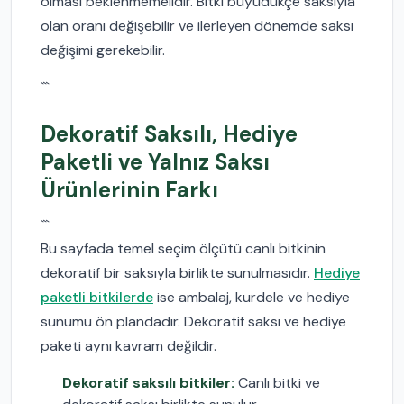
olması beklenmemelidir. Bitki büyüdükçe saksıyla
olan oranı değişebilir ve ilerleyen dönemde saksı
değişimi gerekebilir.
```
Dekoratif Saksılı, Hediye
Paketli ve Yalnız Saksı
Ürünlerinin Farkı
```
Bu sayfada temel seçim ölçütü canlı bitkinin
dekoratif bir saksıyla birlikte sunulmasıdır.
Hediye
paketli bitkilerde
ise ambalaj, kurdele ve hediye
sunumu ön plandadır. Dekoratif saksı ve hediye
paketi aynı kavram değildir.
Dekoratif saksılı bitkiler:
Canlı bitki ve