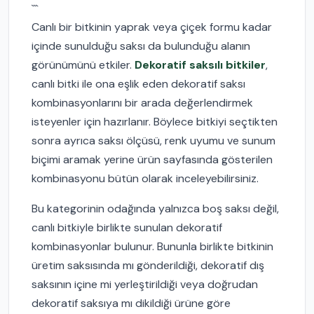
```
Canlı bir bitkinin yaprak veya çiçek formu kadar
içinde sunulduğu saksı da bulunduğu alanın
görünümünü etkiler.
Dekoratif saksılı bitkiler
,
canlı bitki ile ona eşlik eden dekoratif saksı
kombinasyonlarını bir arada değerlendirmek
isteyenler için hazırlanır. Böylece bitkiyi seçtikten
sonra ayrıca saksı ölçüsü, renk uyumu ve sunum
biçimi aramak yerine ürün sayfasında gösterilen
kombinasyonu bütün olarak inceleyebilirsiniz.
Bu kategorinin odağında yalnızca boş saksı değil,
canlı bitkiyle birlikte sunulan dekoratif
kombinasyonlar bulunur. Bununla birlikte bitkinin
üretim saksısında mı gönderildiği, dekoratif dış
saksının içine mi yerleştirildiği veya doğrudan
dekoratif saksıya mı dikildiği ürüne göre