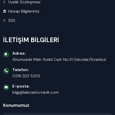
Üyelik Sözleşmesi
Hesap Bilgilerimiz
SSS
İLETİŞİM BİLGİLERİ
Adres:
Altunizade Mah. Kısıklı Cad. No:31 Üsküdar/İstanbul
Telefon:
0216 322 5253
E-posta:
bilgi@lalezarbotanik.com
Konumumuz