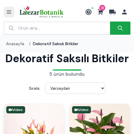
0
₺
Anasayfa
/
Dekoratif Saksılı Bitkiler
Dekoratif Saksılı Bitkiler
5 ürün bulundu
Sırala:
Video
Video