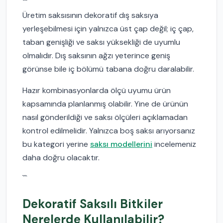
```
Üretim saksısının dekoratif dış saksıya
yerleşebilmesi için yalnızca üst çap değil; iç çap,
taban genişliği ve saksı yüksekliği de uyumlu
olmalıdır. Dış saksının ağzı yeterince geniş
görünse bile iç bölümü tabana doğru daralabilir.
Hazır kombinasyonlarda ölçü uyumu ürün
kapsamında planlanmış olabilir. Yine de ürünün
nasıl gönderildiği ve saksı ölçüleri açıklamadan
kontrol edilmelidir. Yalnızca boş saksı arıyorsanız
bu kategori yerine
saksı modellerini
incelemeniz
daha doğru olacaktır.
```
Dekoratif Saksılı Bitkiler
Nerelerde Kullanılabilir?