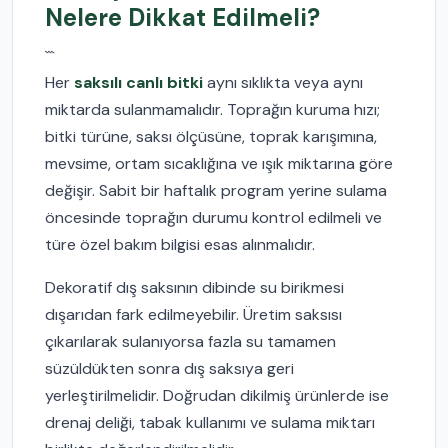
Nelere Dikkat Edilmeli?
```
Her
saksılı canlı bitki
aynı sıklıkta veya aynı
miktarda sulanmamalıdır. Toprağın kuruma hızı;
bitki türüne, saksı ölçüsüne, toprak karışımına,
mevsime, ortam sıcaklığına ve ışık miktarına göre
değişir. Sabit bir haftalık program yerine sulama
öncesinde toprağın durumu kontrol edilmeli ve
türe özel bakım bilgisi esas alınmalıdır.
Dekoratif dış saksının dibinde su birikmesi
dışarıdan fark edilmeyebilir. Üretim saksısı
çıkarılarak sulanıyorsa fazla su tamamen
süzüldükten sonra dış saksıya geri
yerleştirilmelidir. Doğrudan dikilmiş ürünlerde ise
drenaj deliği, tabak kullanımı ve sulama miktarı