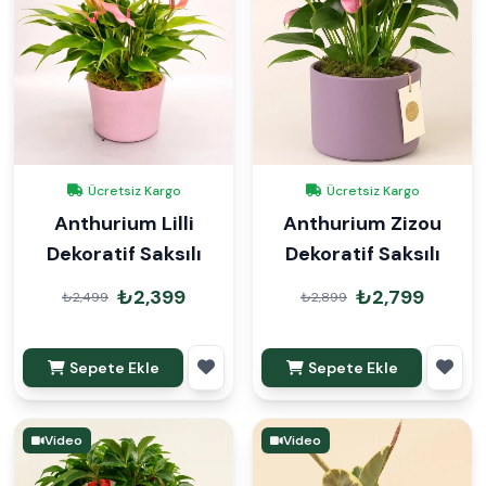
Ücretsiz Kargo
Ücretsiz Kargo
Anthurium Lilli
Anthurium Zizou
Dekoratif Saksılı
Dekoratif Saksılı
₺2,399
₺2,799
₺2,499
₺2,899
Sepete Ekle
Sepete Ekle
Video
Video