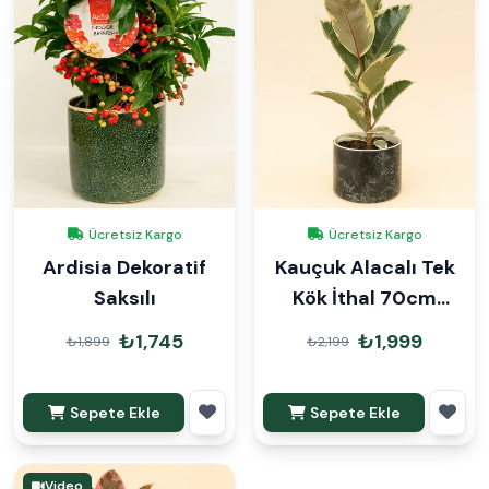
Ücretsiz Kargo
Ücretsiz Kargo
Ardisia Dekoratif
Kauçuk Alacalı Tek
Saksılı
Kök İthal 70cm
Dekoratif Saksılı
₺1,745
₺1,999
₺1,899
₺2,199
Sepete Ekle
Sepete Ekle
Video