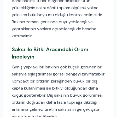
daha hacimli türler değerlendirilebilir. Ürün
yüksekliğinin saksı dâhil toplam ölçü mü yoksa
yalnızca bitki boyu mu olduğu kontrol edilmelidir.
Bitkinin zaman içerisinde büyüyebileceği ve
yapraklarının yanlara açılabileceği de hesaba
katılmalıdır.
Saksı ile Bitki Arasındaki Oranı
İnceleyin
Geniş yapraklı bir bitkinin çok küçük görünen bir
saksıyla eşleştirilmesi görsel dengeyi zayıflatabilir.
Kompakt bir bitkinin gereğinden büyük bir dış
kapta kullanılması ise bitkiyi olduğundan daha
küçük gösterebilir. Dış saksının büyük görünmesi,
bitkinin doğrudan daha fazla toprağa dikildiği
anlamına gelmez; üretim saksısının gerçek çapı
ayrıca kontrol edilmelidir.