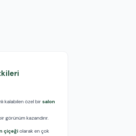
kileri
lı kalabilen özel bir
salon
bir görünüm kazandırır.
n çiçeği
olarak en çok