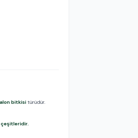
alon bitkisi
türüdür.
eşitleridir.