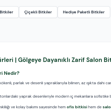
Bitkiler
Çiçekli Bitkiler
Hediye Paketli Bitkiler
eri | Gölgeye Dayanıklı Zarif Salon Bit
i Nedir?
kenli, parlak ve desenli yapraklarıyla bilinen, az ışıkta dahi can
e tonlardaki yaprak desenleriyle modern iç mekanlara sofistike 
nıklılığı ve kolay bakımı sayesinde hem
ofis bitkisi
hem de
salo