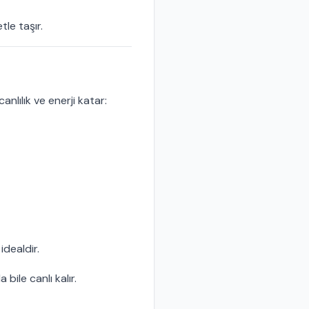
tle taşır.
anlılık ve enerji katar:
idealdir.
bile canlı kalır.