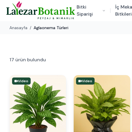
Bitki
İç Mek
Siparişi
Bitkileri
Anasayfa
/
Aglaonema Türleri
17 ürün bulundu
Video
Video