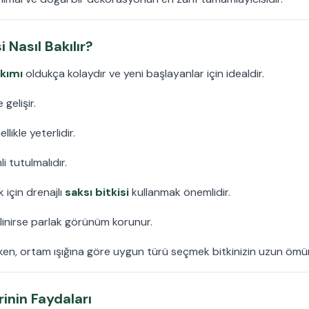
 Nasıl Bakılır?
kımı
oldukça kolaydır ve yeni başlayanlar için idealdir.
 gelişir.
likle yeterlidir.
 tutulmalıdır.
için drenajlı
saksı bitkisi
kullanmak önemlidir.
ilinirse parlak görünüm korunur.
ken, ortam ışığına göre uygun türü seçmek bitkinizin uzun ömürl
inin Faydaları