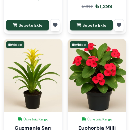
₺1,299
₺1,399
Sepete Ekle
Sepete Ekle
Video
Video
Ücretsiz Kargo
Ücretsiz Kargo
Guzmania Sarı
Euphorbia Milli