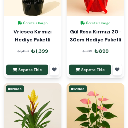
Ücretsiz Kargo
Ücretsiz Kargo
Vriesea Kırmızı
Gül Rosa Kırmızı 20-
Hediye Paketli
30cm Hediye Paketli
₺1,399
₺899
₺1,499
₺999
Sepete Ekle
Sepete Ekle
Video
Video