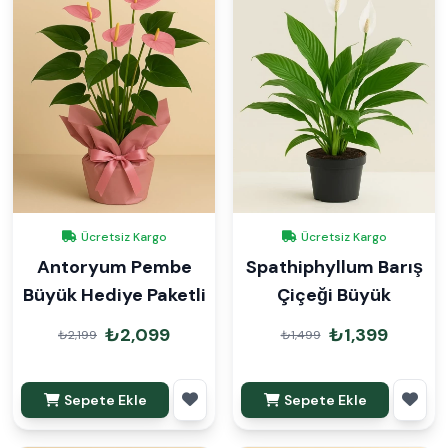
Ücretsiz Kargo
Ücretsiz Kargo
Antoryum Pembe
Spathiphyllum Barış
Büyük Hediye Paketli
Çiçeği Büyük
₺2,099
₺1,399
₺2,199
₺1,499
Sepete Ekle
Sepete Ekle