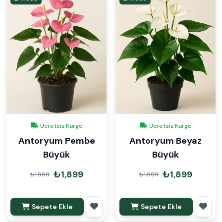
Ücretsiz Kargo
Ücretsiz Kargo
Antoryum Pembe
Antoryum Beyaz
Büyük
Büyük
₺1,899
₺1,899
₺1,999
₺1,999
Sepete Ekle
Sepete Ekle