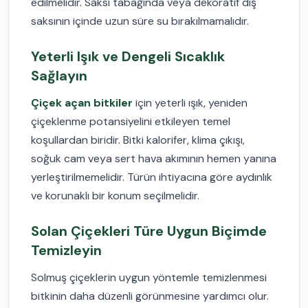
edilmelidir. Saksı tabağında veya dekoratif dış
saksının içinde uzun süre su bırakılmamalıdır.
Yeterli Işık ve Dengeli Sıcaklık
Sağlayın
Çiçek açan bitkiler
için yeterli ışık, yeniden
çiçeklenme potansiyelini etkileyen temel
koşullardan biridir. Bitki kalorifer, klima çıkışı,
soğuk cam veya sert hava akımının hemen yanına
yerleştirilmemelidir. Türün ihtiyacına göre aydınlık
ve korunaklı bir konum seçilmelidir.
Solan Çiçekleri Türe Uygun Biçimde
Temizleyin
Solmuş çiçeklerin uygun yöntemle temizlenmesi
bitkinin daha düzenli görünmesine yardımcı olur.