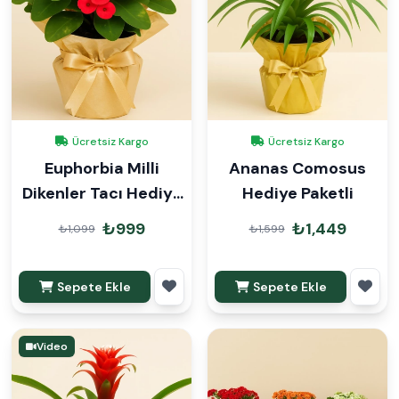
Ücretsiz Kargo
Ücretsiz Kargo
Euphorbia Milli
Ananas Comosus
Dikenler Tacı Hediye
Hediye Paketli
Paketli
₺999
₺1,449
₺1,099
₺1,599
Sepete Ekle
Sepete Ekle
Video