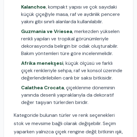
Kalanchoe
, kompakt yapısı ve çok sayıdaki
küçük çiçeğiyle masa, raf ve aydınlık pencere
yakını gibi sınırlı alanlarda kullanılabilir.
Guzmania ve Vriesea
, merkezden yükselen
renkli yapıları ve tropikal görünümleriyle
dekorasyonda belirgin bir odak oluşturabilir.
Bakım yöntemleri türe göre incelenmelidir.
Afrika menekşesi
, küçük ölçüsü ve farklı
çiçek renkleriyle sehpa, raf ve konsol üzerinde
değerlendirilebilen canlı bir saksı bitkisidir.
Calathea Crocata
, çiçeklenme döneminin
yanında desenli yapraklarıyla da dekoratif
değer taşıyan türlerden biridir.
Kategoride bulunan türler ve renk seçenekleri
stok ve mevsime bağlı olarak değişebilir. Seçim
yaparken yalnızca çiçek rengine değil; bitkinin ışık,