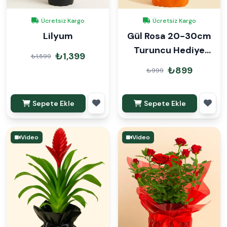
Ücretsiz Kargo
Ücretsiz Kargo
Lilyum
Gül Rosa 20-30cm
Turuncu Hediye
₺1,399
₺1,599
Paketli
₺899
₺999
Sepete Ekle
Sepete Ekle
Video
Video