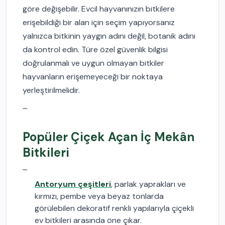
göre değişebilir. Evcil hayvanınızın bitkilere
erişebildiği bir alan için seçim yapıyorsanız
yalnızca bitkinin yaygın adını değil, botanik adını
da kontrol edin. Türe özel güvenlik bilgisi
doğrulanmalı ve uygun olmayan bitkiler
hayvanların erişemeyeceği bir noktaya
yerleştirilmelidir.
```
Popüler Çiçek Açan İç Mekân
Bitkileri
```
Antoryum çeşitleri
, parlak yaprakları ve
kırmızı, pembe veya beyaz tonlarda
görülebilen dekoratif renkli yapılarıyla çiçekli
ev bitkileri arasında öne çıkar.