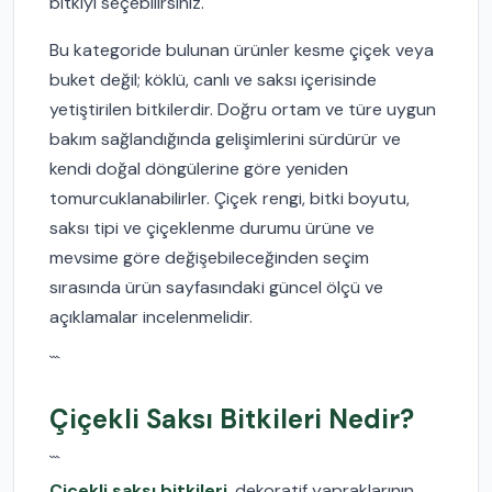
bitkiyi seçebilirsiniz.
Bu kategoride bulunan ürünler kesme çiçek veya
buket değil; köklü, canlı ve saksı içerisinde
yetiştirilen bitkilerdir. Doğru ortam ve türe uygun
bakım sağlandığında gelişimlerini sürdürür ve
kendi doğal döngülerine göre yeniden
tomurcuklanabilirler. Çiçek rengi, bitki boyutu,
saksı tipi ve çiçeklenme durumu ürüne ve
mevsime göre değişebileceğinden seçim
sırasında ürün sayfasındaki güncel ölçü ve
açıklamalar incelenmelidir.
```
Çiçekli Saksı Bitkileri Nedir?
```
Çiçekli saksı bitkileri
, dekoratif yapraklarının