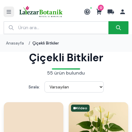
0
₺
Anasayfa
/
Çiçekli Bitkiler
Çiçekli Bitkiler
55 ürün bulundu
Sırala:
Video