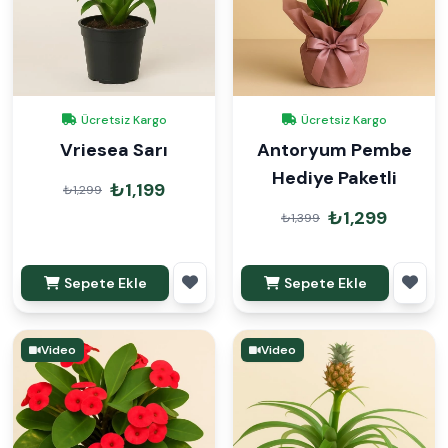
Ücretsiz Kargo
Ücretsiz Kargo
Vriesea Sarı
Antoryum Pembe
Hediye Paketli
₺1,199
₺1,299
₺1,299
₺1,399
Sepete Ekle
Sepete Ekle
Video
Video