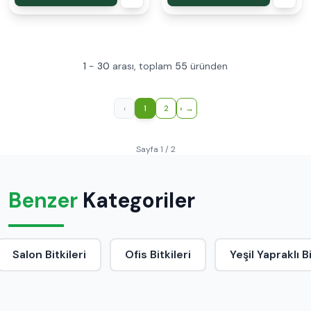
1
-
30
arası, toplam
55
üründen
‹
1
2
›
Sayfa 1 / 2
Benzer
Kategoriler
Salon Bitkileri
Ofis Bitkileri
Yeşil Yapraklı B