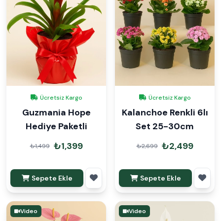
Ücretsiz Kargo
Ücretsiz Kargo
Guzmania Hope
Kalanchoe Renkli 6lı
Hediye Paketli
Set 25-30cm
₺1,399
₺2,499
₺1,499
₺2,699
Sepete Ekle
Sepete Ekle
Video
Video