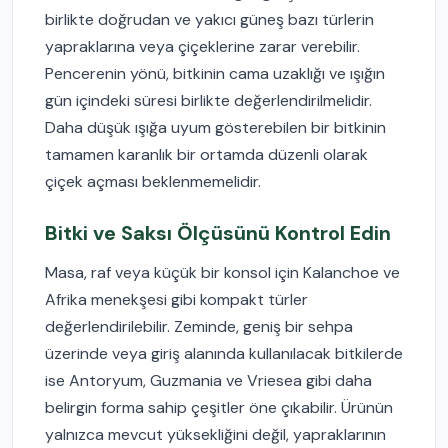
birlikte doğrudan ve yakıcı güneş bazı türlerin
yapraklarına veya çiçeklerine zarar verebilir.
Pencerenin yönü, bitkinin cama uzaklığı ve ışığın
gün içindeki süresi birlikte değerlendirilmelidir.
Daha düşük ışığa uyum gösterebilen bir bitkinin
tamamen karanlık bir ortamda düzenli olarak
çiçek açması beklenmemelidir.
Bitki ve Saksı Ölçüsünü Kontrol Edin
Masa, raf veya küçük bir konsol için Kalanchoe ve
Afrika menekşesi gibi kompakt türler
değerlendirilebilir. Zeminde, geniş bir sehpa
üzerinde veya giriş alanında kullanılacak bitkilerde
ise Antoryum, Guzmania ve Vriesea gibi daha
belirgin forma sahip çeşitler öne çıkabilir. Ürünün
yalnızca mevcut yüksekliğini değil, yapraklarının