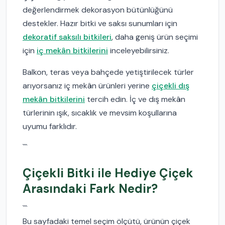
değerlendirmek dekorasyon bütünlüğünü
destekler. Hazır bitki ve saksı sunumları için
dekoratif saksılı bitkileri
, daha geniş ürün seçimi
için
iç mekân bitkilerini
inceleyebilirsiniz.
Balkon, teras veya bahçede yetiştirilecek türler
arıyorsanız iç mekân ürünleri yerine
çiçekli dış
mekân bitkilerini
tercih edin. İç ve dış mekân
türlerinin ışık, sıcaklık ve mevsim koşullarına
uyumu farklıdır.
```
Çiçekli Bitki ile Hediye Çiçek
Arasındaki Fark Nedir?
```
Bu sayfadaki temel seçim ölçütü, ürünün çiçek