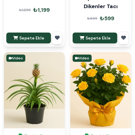
Dikenler Tacı
₺1,199
₺1,299
₺599
₺699
Sepete Ekle
Sepete Ekle
Video
Video