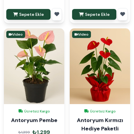
Sepete Ekle
Sepete Ekle
Video
Video
Ücretsiz Kargo
Ücretsiz Kargo
Antoryum Pembe
Antoryum Kırmızı
Hediye Paketli
₺1,299
₺1,399