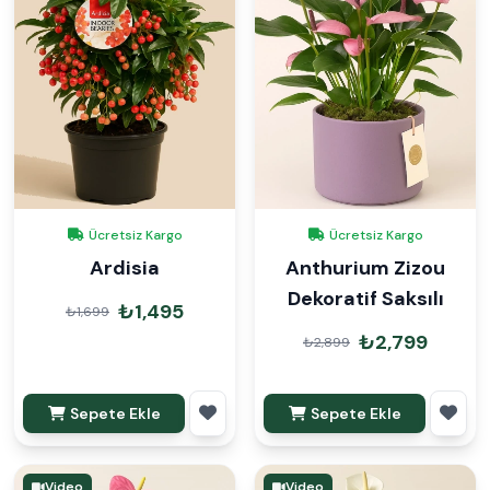
Ücretsiz Kargo
Ücretsiz Kargo
Ardisia
Anthurium Zizou
Dekoratif Saksılı
₺1,495
₺1,699
₺2,799
₺2,899
Sepete Ekle
Sepete Ekle
Video
Video