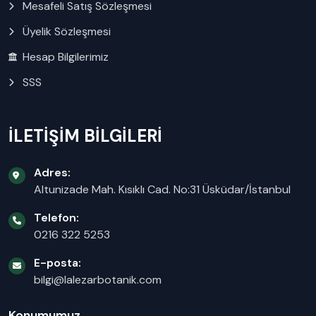
Mesafeli Satış Sözleşmesi
Üyelik Sözleşmesi
Hesap Bilgilerimiz
SSS
İLETİŞİM BİLGİLERİ
Adres:
Altunizade Mah. Kısıklı Cad. No:31 Üsküdar/İstanbul
Telefon:
0216 322 5253
E-posta:
bilgi@lalezarbotanik.com
Konumumuz