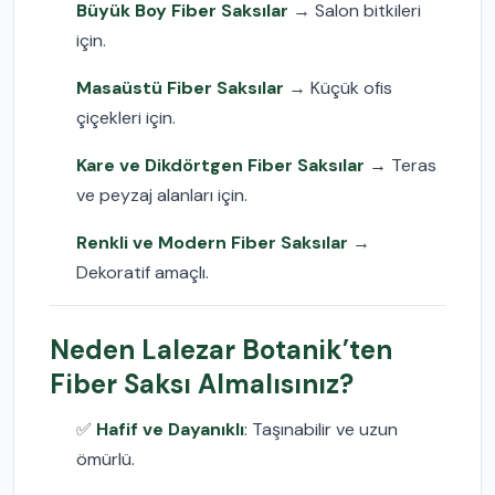
Büyük Boy Fiber Saksılar
→ Salon bitkileri
için.
Masaüstü Fiber Saksılar
→ Küçük ofis
çiçekleri için.
Kare ve Dikdörtgen Fiber Saksılar
→ Teras
ve peyzaj alanları için.
Renkli ve Modern Fiber Saksılar
→
Dekoratif amaçlı.
Neden Lalezar Botanik’ten
Fiber Saksı Almalısınız?
✅
Hafif ve Dayanıklı
: Taşınabilir ve uzun
ömürlü.