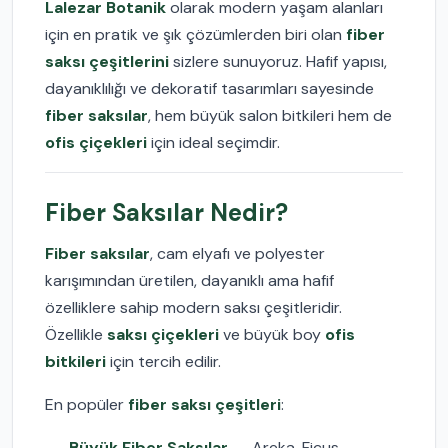
Lalezar Botanik
olarak modern yaşam alanları
için en pratik ve şık çözümlerden biri olan
fiber
saksı çeşitlerini
sizlere sunuyoruz. Hafif yapısı,
dayanıklılığı ve dekoratif tasarımları sayesinde
fiber saksılar
, hem büyük salon bitkileri hem de
ofis çiçekleri
için ideal seçimdir.
Fiber Saksılar Nedir?
Fiber saksılar
, cam elyafı ve polyester
karışımından üretilen, dayanıklı ama hafif
özelliklere sahip modern saksı çeşitleridir.
Özellikle
saksı çiçekleri
ve büyük boy
ofis
bitkileri
için tercih edilir.
En popüler
fiber saksı çeşitleri
:
Büyük Fiber Saksılar
→ Areka, Ficus,