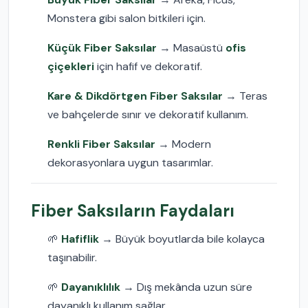
Monstera gibi salon bitkileri için.
Küçük Fiber Saksılar
→ Masaüstü
ofis
çiçekleri
için hafif ve dekoratif.
Kare & Dikdörtgen Fiber Saksılar
→ Teras
ve bahçelerde sınır ve dekoratif kullanım.
Renkli Fiber Saksılar
→ Modern
dekorasyonlara uygun tasarımlar.
Fiber Saksıların Faydaları
🌱
Hafiflik
→ Büyük boyutlarda bile kolayca
taşınabilir.
🌱
Dayanıklılık
→ Dış mekânda uzun süre
dayanıklı kullanım sağlar.