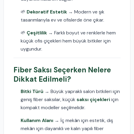
🌱
Dekoratif Estetik
→ Modern ve şık
tasarımlarıyla ev ve ofislerde öne çıkar.
🌱
Çeşitlilik
→ Farklı boyut ve renklerle hem
küçük ofis çiçekleri hem büyük bitkiler için
uygundur.
Fiber Saksı Seçerken Nelere
Dikkat Edilmeli?
Bitki Türü
→ Büyük yapraklı salon bitkileri için
geniş fiber saksılar, küçük
saksı çiçekleri
için
kompakt modeller seçilmelidir.
Kullanım Alanı
→ İç mekân için estetik, dış
mekân için dayanıklı ve kalın yapılı fiber