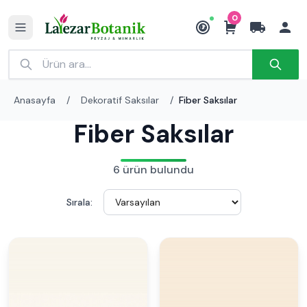
0
₺
Anasayfa
/
Dekoratif Saksılar
/
Fiber Saksılar
Fiber Saksılar
6 ürün bulundu
Sırala: