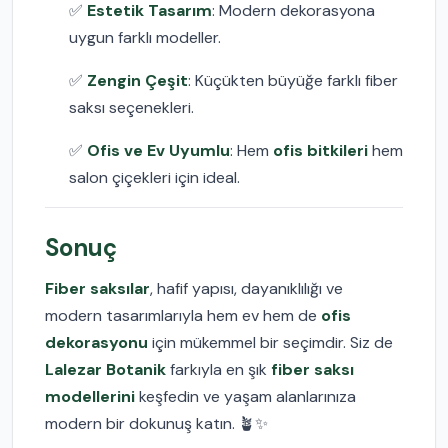
✅
Estetik Tasarım
: Modern dekorasyona
uygun farklı modeller.
✅
Zengin Çeşit
: Küçükten büyüğe farklı fiber
saksı seçenekleri.
✅
Ofis ve Ev Uyumlu
: Hem
ofis bitkileri
hem
salon çiçekleri için ideal.
Sonuç
Fiber saksılar
, hafif yapısı, dayanıklılığı ve
modern tasarımlarıyla hem ev hem de
ofis
dekorasyonu
için mükemmel bir seçimdir. Siz de
Lalezar Botanik
farkıyla en şık
fiber saksı
modellerini
keşfedin ve yaşam alanlarınıza
modern bir dokunuş katın. 🪴✨