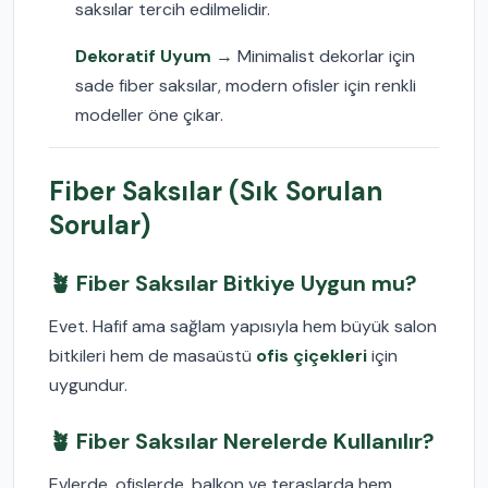
saksılar tercih edilmelidir.
Dekoratif Uyum
→ Minimalist dekorlar için
sade fiber saksılar, modern ofisler için renkli
modeller öne çıkar.
Fiber Saksılar (Sık Sorulan
Sorular)
🪴 Fiber Saksılar Bitkiye Uygun mu?
Evet. Hafif ama sağlam yapısıyla hem büyük salon
bitkileri hem de masaüstü
ofis çiçekleri
için
uygundur.
🪴 Fiber Saksılar Nerelerde Kullanılır?
Evlerde, ofislerde, balkon ve teraslarda hem