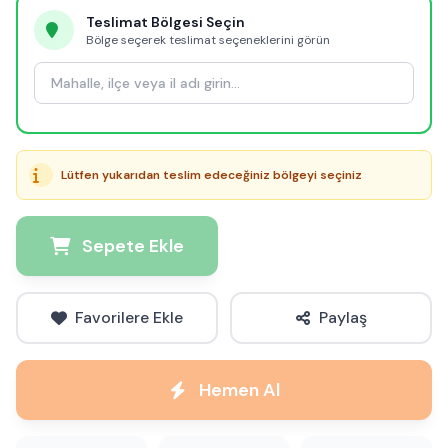
Teslimat Bölgesi Seçin
Bölge seçerek teslimat seçeneklerini görün
Lütfen yukarıdan teslim edeceğiniz bölgeyi seçiniz
Sepete Ekle
Favorilere Ekle
Paylaş
Hemen Al