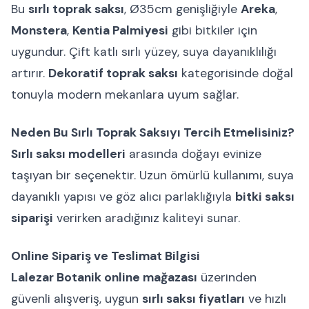
Bu
sırlı toprak saksı
, Ø35cm genişliğiyle
Areka
,
Monstera
,
Kentia Palmiyesi
gibi bitkiler için
uygundur. Çift katlı sırlı yüzey, suya dayanıklılığı
artırır.
Dekoratif toprak saksı
kategorisinde doğal
tonuyla modern mekanlara uyum sağlar.
Neden Bu Sırlı Toprak Saksıyı Tercih Etmelisiniz?
Sırlı saksı modelleri
arasında doğayı evinize
taşıyan bir seçenektir. Uzun ömürlü kullanımı, suya
dayanıklı yapısı ve göz alıcı parlaklığıyla
bitki saksı
siparişi
verirken aradığınız kaliteyi sunar.
Online Sipariş ve Teslimat Bilgisi
Lalezar Botanik online mağazası
üzerinden
güvenli alışveriş, uygun
sırlı saksı fiyatları
ve hızlı