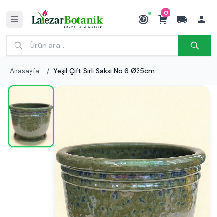
0
₺
Anasayfa
/
Yeşil Çift Sırlı Saksı No 6 Ø35cm