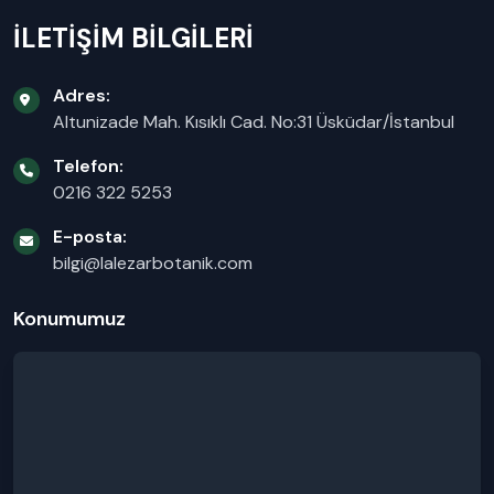
İLETİŞİM BİLGİLERİ
Adres:
Altunizade Mah. Kısıklı Cad. No:31 Üsküdar/İstanbul
Telefon:
0216 322 5253
E-posta:
bilgi@lalezarbotanik.com
Konumumuz