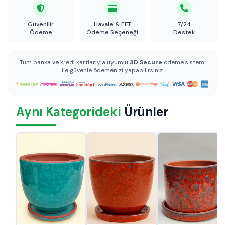
Güvenilir
Havale & EFT
7/24
Ödeme
Ödeme Seçeneği
Destek
Tüm banka ve kredi kartlarıyla uyumlu
3D Secure
ödeme sistemi
ile güvenle ödemenizi yapabilirsiniz.
Aynı Kategorideki
Ürünler