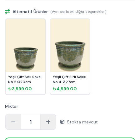
Alternatif Ürünler
(Aynı serideki diğer seçenekler)
Yeşil Çift Sırlı Saksı
Yeşil Çift Sırlı Saksı
No 2 Ø20cm
No 4 Ø27cm
₺3,999.00
₺4,999.00
Miktar
1
Stokta mevcut