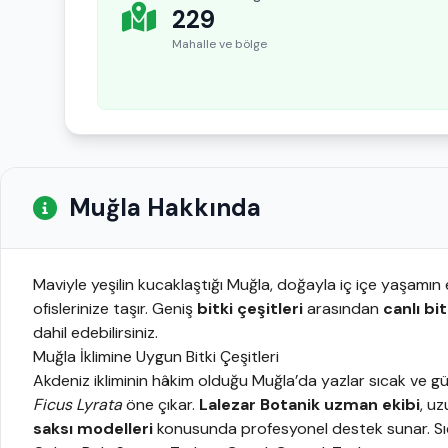
229
Mahalle ve bölge
Muğla Hakkında
Maviyle yeşilin kucaklaştığı Muğla, doğayla iç içe yaşamın 
ofislerinize taşır. Geniş
bitki çeşitleri
arasından
canlı bit
dahil edebilirsiniz.
Muğla İklimine Uygun Bitki Çeşitleri
Akdeniz ikliminin hâkim olduğu Muğla’da yazlar sıcak ve gün
Ficus Lyrata
öne çıkar.
Lalezar Botanik uzman ekibi
, u
saksı modelleri
konusunda profesyonel destek sunar. Sıc