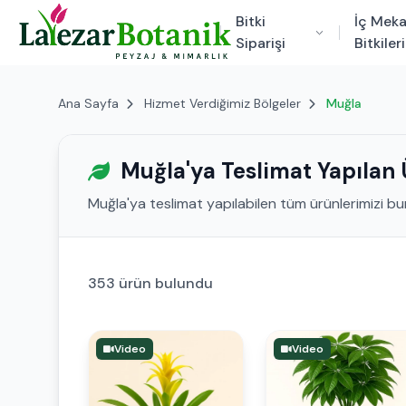
Bitki
İç Mek
Siparişi
Bitkileri
Ana Sayfa
Hizmet Verdiğimiz Bölgeler
Muğla
Muğla'ya Teslimat Yapılan 
Muğla'ya teslimat yapılabilen tüm ürünlerimizi bur
353 ürün bulundu
Video
Video