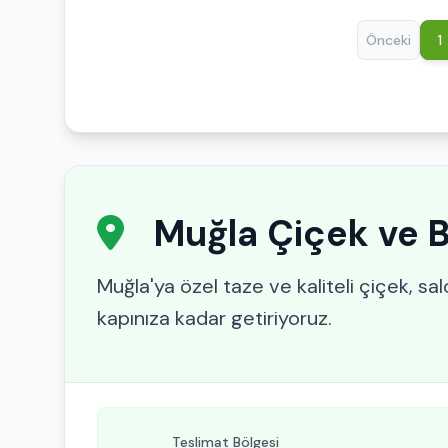
Önceki
1
Muğla Çiçek ve Bi
Muğla'ya özel taze ve kaliteli çiçek, salo
kapınıza kadar getiriyoruz.
Teslimat Bölgesi