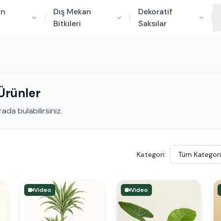
an
Dış Mekan
Dekoratif
Bitkileri
Saksılar
Ürünler
ada bulabilirsiniz.
Kategori:
Video
Video