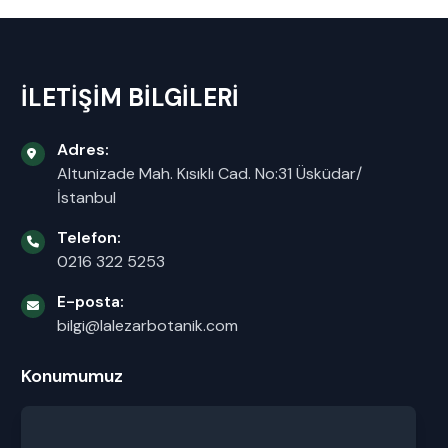
İLETİŞİM BİLGİLERİ
Adres:
Altunizade Mah. Kısıklı Cad. No:31 Üsküdar/
İstanbul
Telefon:
0216 322 5253
E-posta:
bilgi@lalezarbotanik.com
Konumumuz