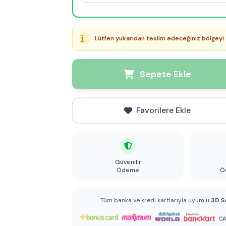
Lütfen yukarıdan teslim edeceğiniz bölgeyi 
Sepete Ekle
Favorilere Ekle
Güvenilir
Ödeme
Ö
Tüm banka ve kredi kartlarıyla uyumlu
3D S