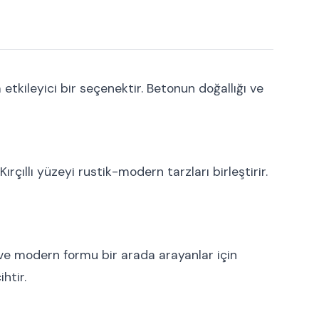
etkileyici bir seçenektir. Betonun doğallığı ve
ırçıllı yüzeyi rustik-modern tarzları birleştirir.
ve modern formu bir arada arayanlar için
htir.