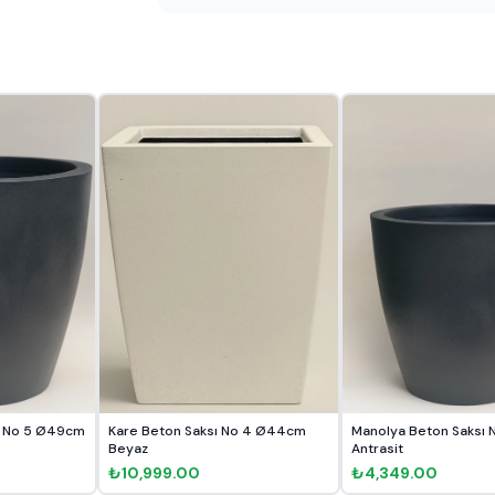
ı No 5 Ø49cm
Kare Beton Saksı No 4 Ø44cm
Manolya Beton Saksı 
Beyaz
Antrasit
₺10,999.00
₺4,349.00