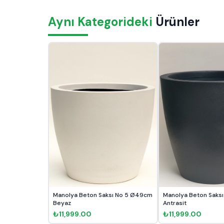
Aynı Kategorideki
Ürünler
Manolya Beton Saksı No 5 Ø49cm
Manolya Beton Saks
Beyaz
Antrasit
₺11,999.00
₺11,999.00