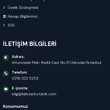
Üyelik Sözleşmesi
Hesap Bilgilerimiz
SSS
İLETİŞİM BİLGİLERİ
Adres:
Altunizade Mah. Kısıklı Cad. No:31 Üsküdar/İstanbul
Telefon:
0216 322 5253
E-posta:
bilgi@lalezarbotanik.com
Konumumuz