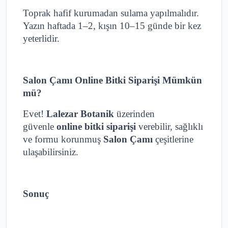
Toprak hafif kurumadan sulama yapılmalıdır.
Yazın haftada 1–2, kışın 10–15 günde bir kez
yeterlidir.
Salon Çamı Online Bitki Siparişi Mümkün
mü?
Evet!
Lalezar Botanik
üzerinden
güvenle
online bitki siparişi
verebilir, sağlıklı
ve formu korunmuş
Salon Çamı
çeşitlerine
ulaşabilirsiniz.
Sonuç