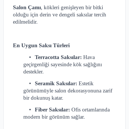
Salon Çamı
, kökleri genişleyen bir bitki
olduğu için derin ve dengeli saksılar tercih
edilmelidir.
En Uygun Saksı Türleri
•
Terracotta Saksılar:
Hava
geçirgenliği sayesinde kök sağlığını
destekler.
•
Seramik Saksılar:
Estetik
görünümüyle salon dekorasyonuna zarif
bir dokunuş katar.
•
Fiber Saksılar:
Ofis ortamlarında
modern bir görünüm sağlar.