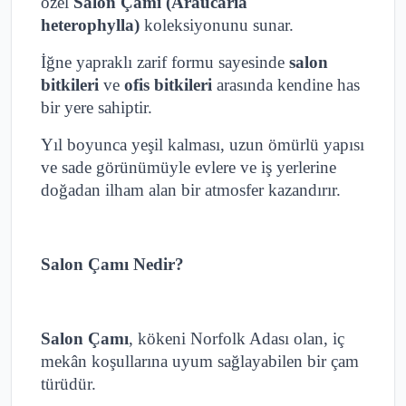
özel
Salon Çamı (Araucaria
heterophylla)
koleksiyonunu sunar.
İğne yapraklı zarif formu sayesinde
salon
bitkileri
ve
ofis bitkileri
arasında kendine has
bir yere sahiptir.
Yıl boyunca yeşil kalması, uzun ömürlü yapısı
ve sade görünümüyle evlere ve iş yerlerine
doğadan ilham alan bir atmosfer kazandırır.
Salon Çamı Nedir?
Salon Çamı
, kökeni Norfolk Adası olan, iç
mekân koşullarına uyum sağlayabilen bir çam
türüdür.