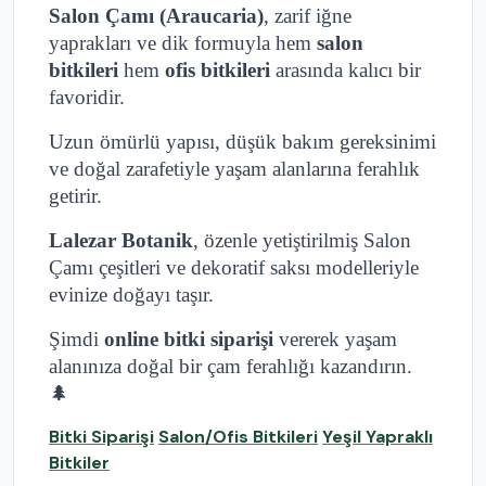
Salon Çamı (Araucaria)
, zarif iğne
yaprakları ve dik formuyla hem
salon
bitkileri
hem
ofis bitkileri
arasında kalıcı bir
favoridir.
Uzun ömürlü yapısı, düşük bakım gereksinimi
ve doğal zarafetiyle yaşam alanlarına ferahlık
getirir.
Lalezar Botanik
, özenle yetiştirilmiş Salon
Çamı çeşitleri ve dekoratif saksı modelleriyle
evinize doğayı taşır.
Şimdi
online bitki siparişi
vererek yaşam
alanınıza doğal bir çam ferahlığı kazandırın.
🌲
Bitki Siparişi
Salon/Ofis Bitkileri
Yeşil Yapraklı
Bitkiler