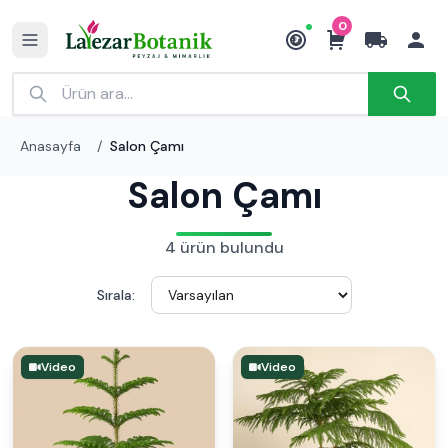
0
₺
Anasayfa
/
Salon Çamı
Salon Çamı
4 ürün bulundu
Sırala:
Video
Video