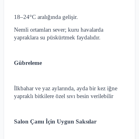
18–24°C aralığında gelişir.
Nemli ortamları sever; kuru havalarda
yapraklara su püskürtmek faydalıdır.
Gübreleme
İlkbahar ve yaz aylarında, ayda bir kez iğne
yapraklı bitkilere özel sıvı besin verilebilir
Salon Çamı İçin Uygun Saksılar