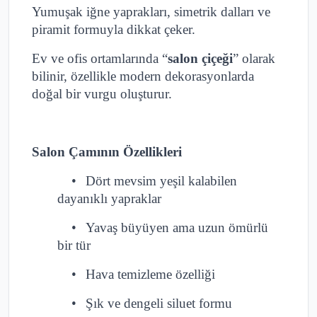
Yumuşak iğne yaprakları, simetrik dalları ve
piramit formuyla dikkat çeker.
Ev ve ofis ortamlarında “
salon çiçeği
” olarak
bilinir, özellikle modern dekorasyonlarda
doğal bir vurgu oluşturur.
Salon Çamının Özellikleri
•
Dört mevsim yeşil kalabilen
dayanıklı yapraklar
•
Yavaş büyüyen ama uzun ömürlü
bir tür
•
Hava temizleme özelliği
•
Şık ve dengeli siluet formu