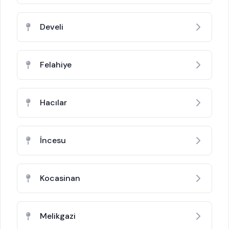
Develi
Felahiye
Hacılar
İncesu
Kocasinan
Melikgazi