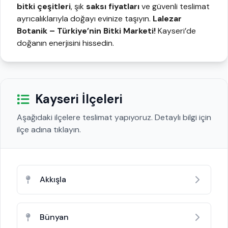
bitki çeşitleri
, şık
saksı fiyatları
ve güvenli teslimat
ayrıcalıklarıyla doğayı evinize taşıyın.
Lalezar
Botanik
– Türkiye’nin Bitki Marketi!
Kayseri’de
doğanın enerjisini hissedin.
Kayseri İlçeleri
Aşağıdaki ilçelere teslimat yapıyoruz. Detaylı bilgi için
ilçe adına tıklayın.
Akkışla
Bünyan