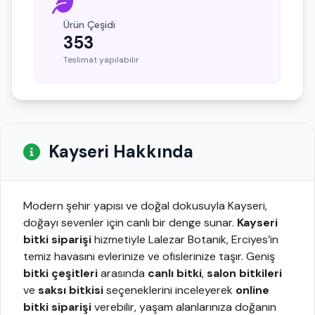
Ürün Çeşidi
353
Teslimat yapılabilir
Kayseri Hakkında
Modern şehir yapısı ve doğal dokusuyla Kayseri,
doğayı sevenler için canlı bir denge sunar.
Kayseri
bitki siparişi
hizmetiyle Lalezar Botanik, Erciyes’in
temiz havasını evlerinize ve ofislerinize taşır. Geniş
bitki çeşitleri
arasında
canlı bitki
,
salon bitkileri
ve
saksı bitkisi
seçeneklerini inceleyerek
online
bitki siparişi
verebilir, yaşam alanlarınıza doğanın