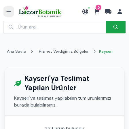
0
₺
Ana Sayfa
Hizmet Verdiğimiz Bölgeler
Kayseri
Kayseri'ya Teslimat
Yapılan Ürünler
Kayseri'ya teslimat yapılabilen tüm ürünlerimizi
burada bulabilirsiniz.
353 ürün bulundu