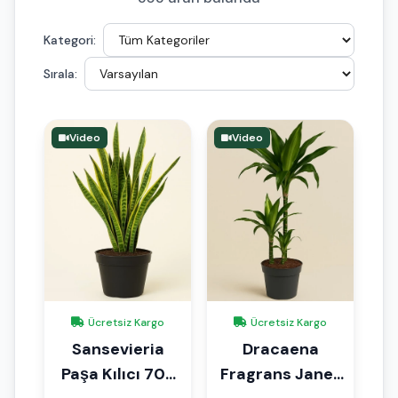
Kategori:
Sırala:
Video
Video
Ücretsiz Kargo
Ücretsiz Kargo
Sansevieria
Dracaena
Paşa Kılıcı 70-
Fragrans Janet