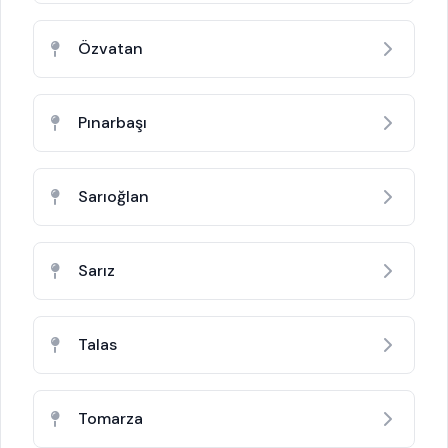
Özvatan
Pınarbaşı
Sarıoğlan
Sarız
Talas
Tomarza