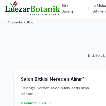
Bitki
İç Mek
Siparişi
Bitkileri
Anasayfa
/
Blog
Bitkiler,
Salon Bitkisi Nereden Alınır?
En doğru yerden salon bitkisi satın alma
rehberi
Devamını Oku