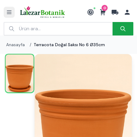
0
₺
Anasayfa
/
Terracota Doğal Saksı No 6 Ø35cm