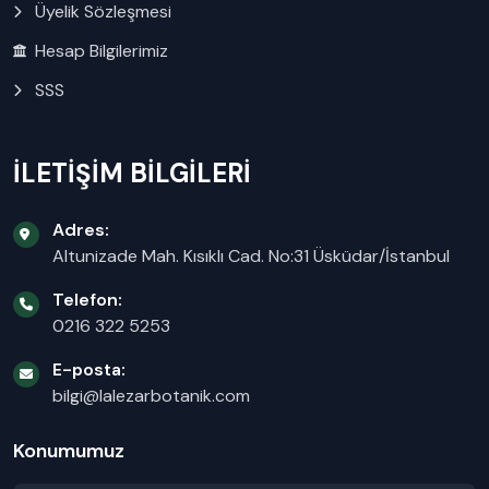
Üyelik Sözleşmesi
Hesap Bilgilerimiz
SSS
İLETİŞİM BİLGİLERİ
Adres:
Altunizade Mah. Kısıklı Cad. No:31 Üsküdar/İstanbul
Telefon:
0216 322 5253
E-posta:
bilgi@lalezarbotanik.com
Konumumuz