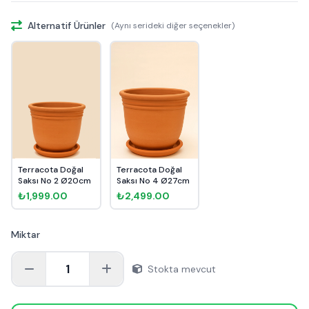
Alternatif Ürünler
(Aynı serideki diğer seçenekler)
Terracota Doğal
Terracota Doğal
Saksı No 2 Ø20cm
Saksı No 4 Ø27cm
₺1,999.00
₺2,499.00
Miktar
1
Stokta mevcut