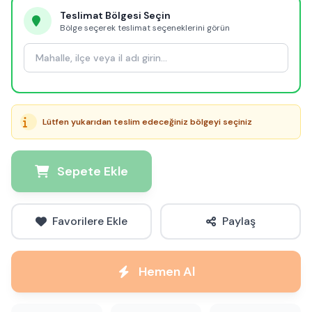
Teslimat Bölgesi Seçin
Bölge seçerek teslimat seçeneklerini görün
Lütfen yukarıdan teslim edeceğiniz bölgeyi seçiniz
Sepete Ekle
Favorilere Ekle
Paylaş
Hemen Al