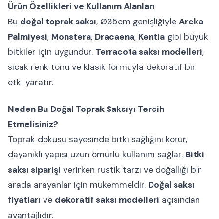
Ürün Özellikleri ve Kullanım Alanları
Bu
doğal toprak saksı
, Ø35cm genişliğiyle
Areka
Palmiyesi
,
Monstera
,
Dracaena
,
Kentia
gibi büyük
bitkiler için uygundur.
Terracota saksı modelleri
,
sıcak renk tonu ve klasik formuyla dekoratif bir
etki yaratır.
Neden Bu Doğal Toprak Saksıyı Tercih
Etmelisiniz?
Toprak dokusu sayesinde bitki sağlığını korur,
dayanıklı yapısı uzun ömürlü kullanım sağlar.
Bitki
saksı siparişi
verirken rustik tarzı ve doğallığı bir
arada arayanlar için mükemmeldir.
Doğal saksı
fiyatları
ve
dekoratif saksı modelleri
açısından
avantajlıdır.