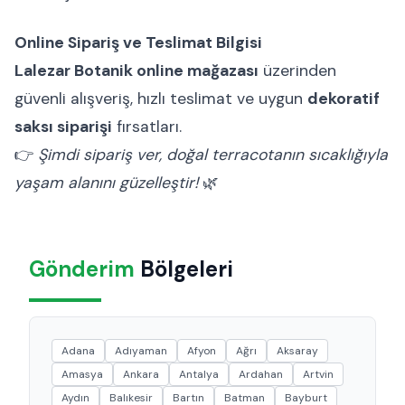
Online Sipariş ve Teslimat Bilgisi
Lalezar Botanik online mağazası
üzerinden
güvenli alışveriş, hızlı teslimat ve uygun
dekoratif
saksı siparişi
fırsatları.
👉
Şimdi sipariş ver, doğal terracotanın sıcaklığıyla
yaşam alanını güzelleştir!
🌿
Gönderim
Bölgeleri
Adana
Adıyaman
Afyon
Ağrı
Aksaray
Amasya
Ankara
Antalya
Ardahan
Artvin
Aydın
Balıkesir
Bartın
Batman
Bayburt