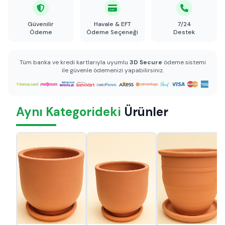
Güvenilir
Havale & EFT
7/24
Ödeme
Ödeme Seçeneği
Destek
Tüm banka ve kredi kartlarıyla uyumlu
3D Secure
ödeme sistemi
ile güvenle ödemenizi yapabilirsiniz.
Aynı Kategorideki
Ürünler