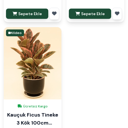
Sepete Ekle
Sepete Ekle
Video
Ücretsiz Kargo
Kauçuk Ficus Tineke
3 Kök 100cm