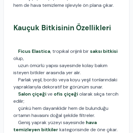
hem de hava temizleme işleviyle ön plana çıkar.
Kauçuk Bitkisinin Özellikleri
Ficus Elastica
, tropikal orijinli bir
saksı bitkisi
olup,
uzun ömürlü yapısı sayesinde kolay bakım
isteyen bitkiler arasında yer alır.
Parlak yeşil, bordo veya koyu yeşil tonlarındaki
yapraklarıyla dekoratif bir görünüm sunar.
Salon çiçeği
ve
ofis çiçeği
olarak sıkça tercih
edilir;
çünkü hem dayanıklıdır hem de bulunduğu
ortamın havasını doğal şekilde filtreler.
Geniş yaprak yüzeyi sayesinde
hava
temizleyen bitkiler
kategorisinde de öne çıkar.