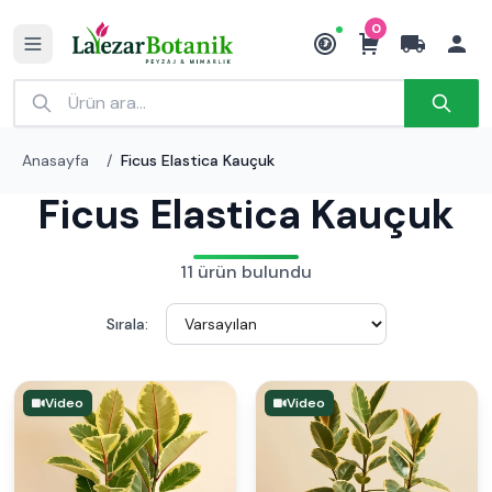
0
₺
Anasayfa
/
Ficus Elastica Kauçuk
Ficus Elastica Kauçuk
11 ürün bulundu
Sırala:
Video
Video