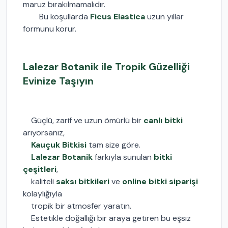
maruz bırakılmamalıdır.
Bu koşullarda
Ficus Elastica
uzun yıllar
formunu korur.
Lalezar Botanik ile Tropik Güzelliği
Evinize Taşıyın
Güçlü, zarif ve uzun ömürlü bir
canlı bitki
arıyorsanız,
Kauçuk Bitkisi
tam size göre.
Lalezar Botanik
farkıyla sunulan
bitki
çeşitleri
,
kaliteli
saksı bitkileri
ve
online bitki siparişi
kolaylığıyla
tropik bir atmosfer yaratın.
Estetikle doğallığı bir araya getiren bu eşsiz