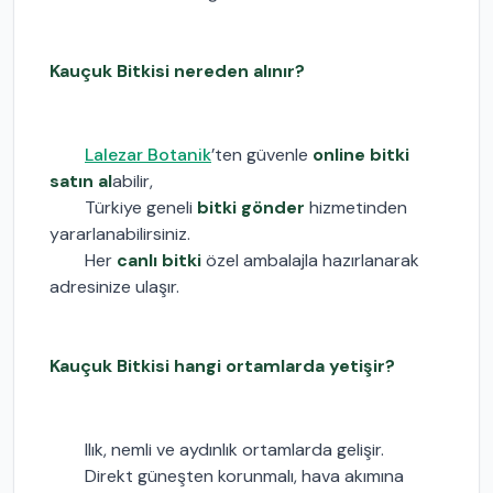
Kauçuk Bitkisi nereden alınır?
Lalezar Botanik
’ten güvenle
online bitki
satın al
abilir,
Türkiye geneli
bitki gönder
hizmetinden
yararlanabilirsiniz.
Her
canlı bitki
özel ambalajla hazırlanarak
adresinize ulaşır.
Kauçuk Bitkisi hangi ortamlarda yetişir?
Ilık, nemli ve aydınlık ortamlarda gelişir.
Direkt güneşten korunmalı, hava akımına