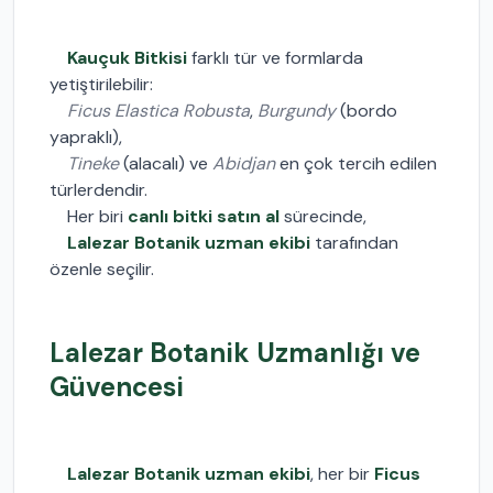
Kauçuk Bitkisi
farklı tür ve formlarda
yetiştirilebilir:
Ficus Elastica Robusta
,
Burgundy
(bordo
yapraklı),
Tineke
(alacalı) ve
Abidjan
en çok tercih edilen
türlerdendir.
Her biri
canlı bitki satın al
sürecinde,
Lalezar Botanik uzman ekibi
tarafından
özenle seçilir.
Lalezar Botanik Uzmanlığı ve
Güvencesi
Lalezar Botanik uzman ekibi
, her bir
Ficus