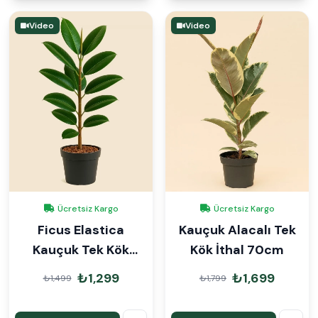
Video
Video
Ücretsiz Kargo
Ücretsiz Kargo
Ficus Elastica
Kauçuk Alacalı Tek
Kauçuk Tek Kök
Kök İthal 70cm
80cm
₺1,299
₺1,699
₺1,499
₺1,799