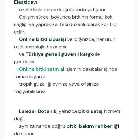
Elastica
yı
özel iklimlendirme koşullarında yetiştirir.
Gelişim süreci boyunca bitkinin formu, kök
sağlığı ve yaprak kalitesi düzenli olarak kontrol
edilir.
Online bitki siparişi
verdiğinizde, her ürün
özel ambalajla hazırlanır
ve
Türkiye geneli güvenli kargo
ile
gönderilir.
Online bitki satın al
işlemini dakikalar içinde
tamamlayarak
tropik güzelliği evinize veya ofisinize
taşıyabilirsiniz.
Lalezar Botanik
, yalnızca
bitki satış
hizmeti
değil,
aynı zamanda doğru
bitki bakım rehberliği
de sunar.