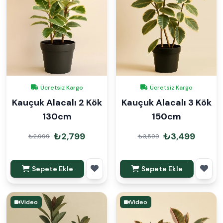
Ücretsiz Kargo
Ücretsiz Kargo
Kauçuk Alacalı 2 Kök
Kauçuk Alacalı 3 Kök
130cm
150cm
₺2,799
₺3,499
₺2,999
₺3,599
Sepete Ekle
Sepete Ekle
Video
Video