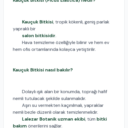
Kauçuk Bitkisi (Ficus Elastica) nedir?
Kauçuk Bitkisi
, tropik kökenli, geniş parlak
yapraklı bir
salon bitkisidir
.
Hava temizleme özelliğiyle bilinir ve hem ev
hem ofis ortamlarında kolayca yetiştirilir.
Kauçuk Bitkisi nasıl bakılır?
Dolaylı ışık alan bir konumda, toprağı hafif
nemli tutulacak şekilde sulanmalıdır.
Aşırı su vermekten kaçınılmalı, yapraklar
nemli bezle düzenli olarak temizlenmelidir.
Lalezar Botanik uzman ekibi
, tüm
bitki
bakım
önerilerini sağlar.