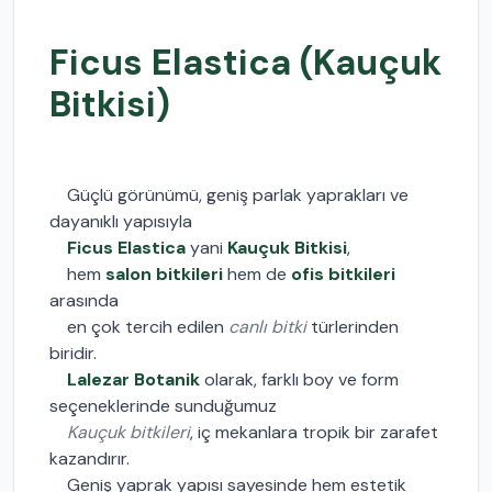
Ficus Elastica (Kauçuk
Bitkisi)
Güçlü görünümü, geniş parlak yaprakları ve
dayanıklı yapısıyla
Ficus Elastica
yani
Kauçuk Bitkisi
,
hem
salon bitkileri
hem de
ofis bitkileri
arasında
en çok tercih edilen
canlı bitki
türlerinden
biridir.
Lalezar Botanik
olarak, farklı boy ve form
seçeneklerinde sunduğumuz
Kauçuk bitkileri
, iç mekanlara tropik bir zarafet
kazandırır.
Geniş yaprak yapısı sayesinde hem estetik