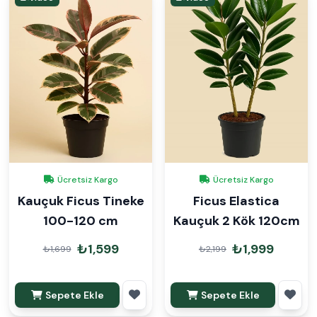
Ücretsiz Kargo
Ücretsiz Kargo
Kauçuk Ficus Tineke
Ficus Elastica
100-120 cm
Kauçuk 2 Kök 120cm
₺1,599
₺1,999
₺1,699
₺2,199
Sepete Ekle
Sepete Ekle