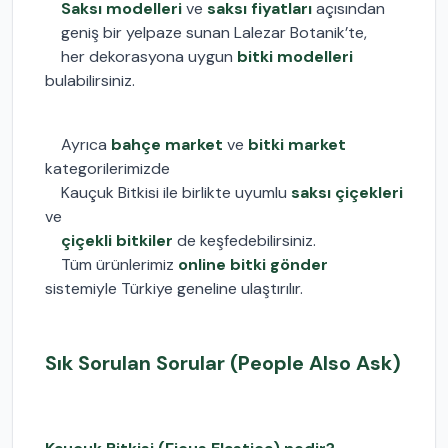
Saksı modelleri
ve
saksı fiyatları
açısından
geniş bir yelpaze sunan Lalezar Botanik’te,
her dekorasyona uygun
bitki modelleri
bulabilirsiniz.
Ayrıca
bahçe market
ve
bitki market
kategorilerimizde
Kauçuk Bitkisi ile birlikte uyumlu
saksı çiçekleri
ve
çiçekli bitkiler
de keşfedebilirsiniz.
Tüm ürünlerimiz
online bitki gönder
sistemiyle Türkiye geneline ulaştırılır.
Sık Sorulan Sorular (People Also Ask)