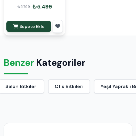
Dekoratif Saksılı
₺5,499
₺5,799
Sepete Ekle
Benzer
Kategoriler
Salon Bitkileri
Ofis Bitkileri
Yeşil Yapraklı B