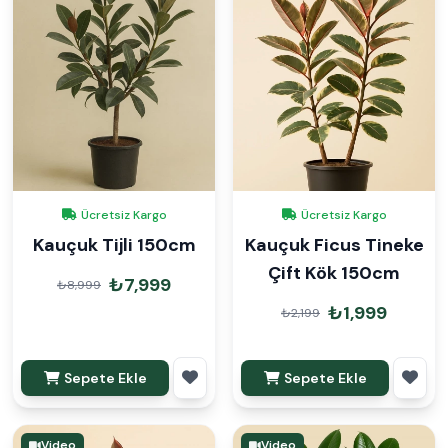
Ücretsiz Kargo
Ücretsiz Kargo
Kauçuk Tijli 150cm
Kauçuk Ficus Tineke
Çift Kök 150cm
₺7,999
₺8,999
₺1,999
₺2,199
Sepete Ekle
Sepete Ekle
Video
Video