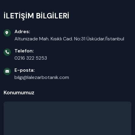
İLETİŞİM BİLGİLERİ
Adres:
Altunizade Mah. Kısıklı Cad. No:31 Üsküdar/İstanbul
Telefon:
0216 322 5253
E-posta:
bilgi@lalezarbotanik.com
Konumumuz