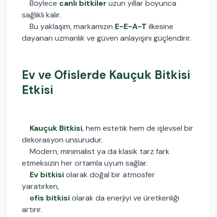
Böylece
canlı bitkiler
uzun yıllar boyunca
sağlıklı kalır.
Bu yaklaşım, markamızın
E-E-A-T
ilkesine
dayanan uzmanlık ve güven anlayışını güçlendirir.
Ev ve Ofislerde Kauçuk Bitkisi
Etkisi
Kauçuk Bitkisi
, hem estetik hem de işlevsel bir
dekorasyon unsurudur.
Modern, minimalist ya da klasik tarz fark
etmeksizin her ortamla uyum sağlar.
Ev bitkisi
olarak doğal bir atmosfer
yaratırken,
ofis bitkisi
olarak da enerjiyi ve üretkenliği
artırır.