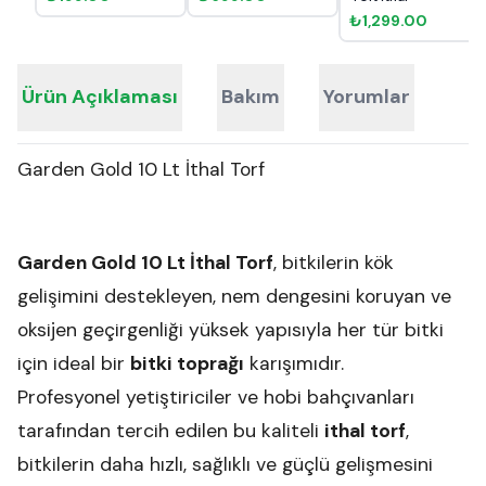
₺1,299.00
Ürün Açıklaması
Bakım
Yorumlar
Garden Gold 10 Lt İthal Torf
Garden Gold 10 Lt İthal Torf
, bitkilerin kök
gelişimini destekleyen, nem dengesini koruyan ve
oksijen geçirgenliği yüksek yapısıyla her tür bitki
için ideal bir
bitki toprağı
karışımıdır.
Profesyonel yetiştiriciler ve hobi bahçıvanları
tarafından tercih edilen bu kaliteli
ithal torf
,
bitkilerin daha hızlı, sağlıklı ve güçlü gelişmesini