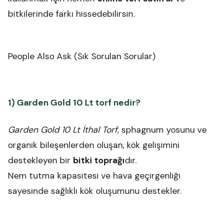
bitkilerinde farkı hissedebilirsin.
People Also Ask (Sık Sorulan Sorular)
1) Garden Gold 10 Lt torf nedir?
Garden Gold 10 Lt İthal Torf
, sphagnum yosunu ve
organik bileşenlerden oluşan, kök gelişimini
destekleyen bir
bitki toprağı
dır.
Nem tutma kapasitesi ve hava geçirgenliği
sayesinde sağlıklı kök oluşumunu destekler.