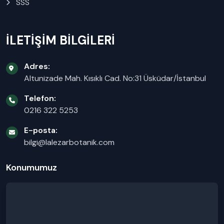
SSS
İLETİŞİM BİLGİLERİ
Adres:
Altunizade Mah. Kısıklı Cad. No:31 Üsküdar/İstanbul
Telefon:
0216 322 5253
E-posta:
bilgi@lalezarbotanik.com
Konumumuz