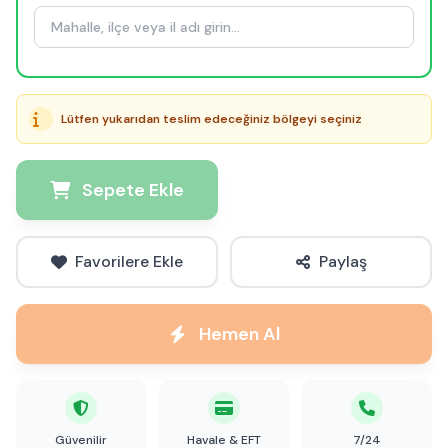
Lütfen yukarıdan teslim edeceğiniz bölgeyi seçiniz
Sepete Ekle
Favorilere Ekle
Paylaş
Hemen Al
Güvenilir
Havale & EFT
7/24