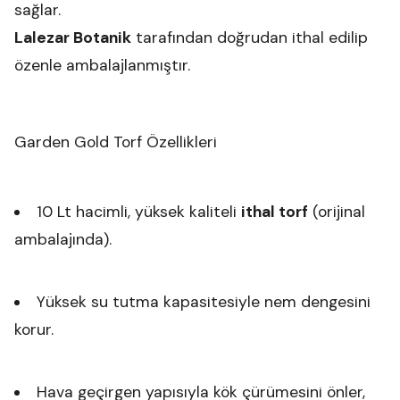
sağlar.
Lalezar Botanik
tarafından doğrudan ithal edilip
özenle ambalajlanmıştır.
Garden Gold Torf Özellikleri
10 Lt hacimli, yüksek kaliteli
ithal torf
(orijinal
ambalajında).
Yüksek su tutma kapasitesiyle nem dengesini
korur.
Hava geçirgen yapısıyla kök çürümesini önler,