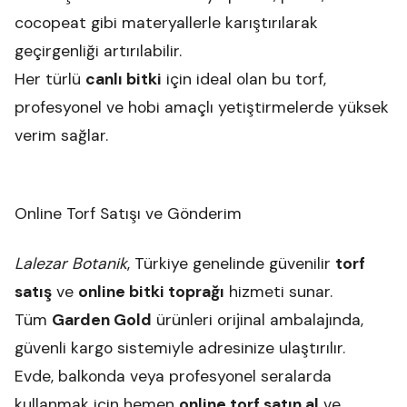
cocopeat gibi materyallerle karıştırılarak
geçirgenliği artırılabilir.
Her türlü
canlı bitki
için ideal olan bu torf,
profesyonel ve hobi amaçlı yetiştirmelerde yüksek
verim sağlar.
Online Torf Satışı ve Gönderim
Lalezar Botanik
, Türkiye genelinde güvenilir
torf
satış
ve
online bitki toprağı
hizmeti sunar.
Tüm
Garden Gold
ürünleri orijinal ambalajında,
güvenli kargo sistemiyle adresinize ulaştırılır.
Evde, balkonda veya profesyonel seralarda
kullanmak için hemen
online torf satın al
ve