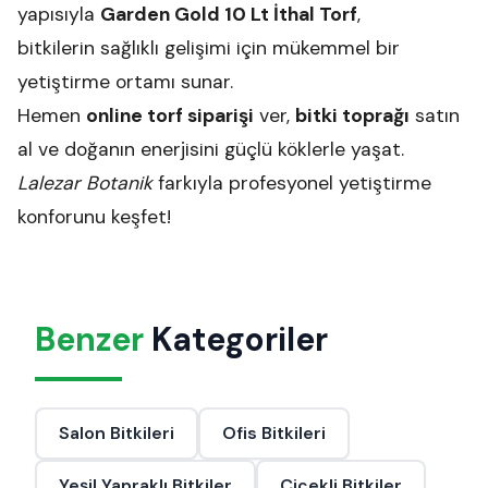
yapısıyla
Garden Gold 10 Lt İthal Torf
,
bitkilerin sağlıklı gelişimi için mükemmel bir
yetiştirme ortamı sunar.
Hemen
online torf siparişi
ver,
bitki toprağı
satın
al ve doğanın enerjisini güçlü köklerle yaşat.
Lalezar Botanik
farkıyla profesyonel yetiştirme
konforunu keşfet!
Benzer
Kategoriler
Salon Bitkileri
Ofis Bitkileri
Yeşil Yapraklı Bitkiler
Çiçekli Bitkiler