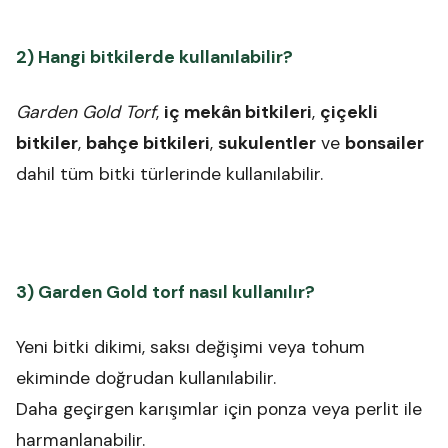
2) Hangi bitkilerde kullanılabilir?
Garden Gold Torf
,
iç mekân bitkileri
,
çiçekli
bitkiler
,
bahçe bitkileri
,
sukulentler
ve
bonsailer
dahil tüm bitki türlerinde kullanılabilir.
3) Garden Gold torf nasıl kullanılır?
Yeni bitki dikimi, saksı değişimi veya tohum
ekiminde doğrudan kullanılabilir.
Daha geçirgen karışımlar için ponza veya perlit ile
harmanlanabilir.