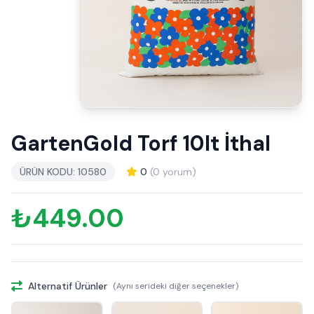
GartenGold Torf 10lt İthal
ÜRÜN KODU: 10580
0
(0 yorum)
₺449.00
Alternatif Ürünler
(Aynı serideki diğer seçenekler)