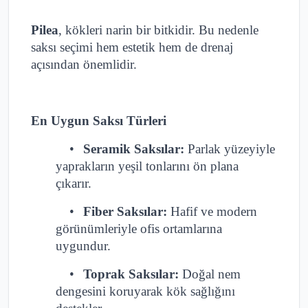
Pilea
, kökleri narin bir bitkidir. Bu nedenle
saksı seçimi hem estetik hem de drenaj
açısından önemlidir.
En Uygun Saksı Türleri
•
Seramik Saksılar:
Parlak yüzeyiyle
yaprakların yeşil tonlarını ön plana
çıkarır.
•
Fiber Saksılar:
Hafif ve modern
görünümleriyle ofis ortamlarına
uygundur.
•
Toprak Saksılar:
Doğal nem
dengesini koruyarak kök sağlığını