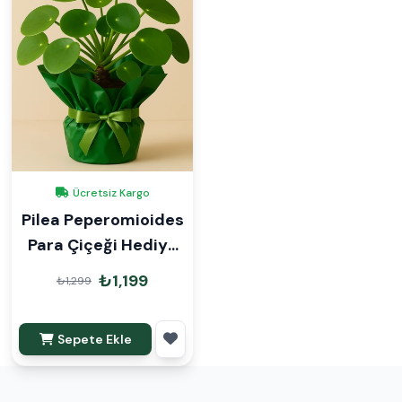
Ücretsiz Kargo
Pilea Peperomioides
Para Çiçeği Hediye
Paketli
₺1,199
₺1,299
Sepete Ekle