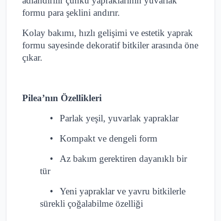
adlandırılır çünkü yapraklarının yuvarlak
formu para şeklini andırır.
Kolay bakımı, hızlı gelişimi ve estetik yaprak
formu sayesinde dekoratif bitkiler arasında öne
çıkar.
Pilea’nın Özellikleri
•
Parlak yeşil, yuvarlak yapraklar
•
Kompakt ve dengeli form
•
Az bakım gerektiren dayanıklı bir
tür
•
Yeni yapraklar ve yavru bitkilerle
sürekli çoğalabilme özelliği