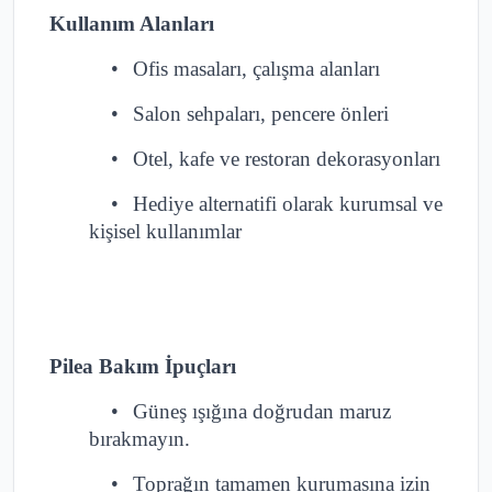
Kullanım Alanları
•
Ofis masaları, çalışma alanları
•
Salon sehpaları, pencere önleri
•
Otel, kafe ve restoran dekorasyonları
•
Hediye alternatifi olarak kurumsal ve
kişisel kullanımlar
Pilea Bakım İpuçları
•
Güneş ışığına doğrudan maruz
bırakmayın.
•
Toprağın tamamen kurumasına izin