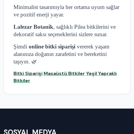
Minimalist tasarımıyla her ortama uyum sağlar
ve pozitif enerji yayar.
Lalezar Botanik
, sağlıklı Pilea bitkilerini ve
dekoratif saksı seçeneklerini sizlere sunar.
Şimdi
online bitki siparişi
vererek yaşam
alanınıza doğanın zarafetini ve bereketini
taşıyın. 🌿
Bitki Siparişi
Masaüstü Bitkiler
Yeşil Yapraklı
Bitkiler
SOSYAL MEDYA