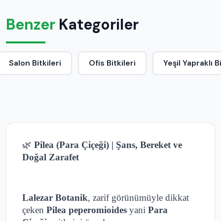
Benzer
Kategoriler
Salon Bitkileri
Ofis Bitkileri
Yeşil Yapraklı B
🌿
Pilea (Para Çiçeği) | Şans, Bereket ve
Doğal Zarafet
Lalezar Botanik
, zarif görünümüyle dikkat
çeken
Pilea peperomioides
yani
Para