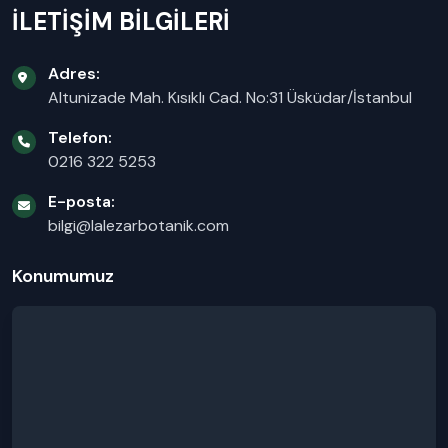
İLETİŞİM BİLGİLERİ
Adres:
Altunizade Mah. Kısıklı Cad. No:31 Üsküdar/İstanbul
Telefon:
0216 322 5253
E-posta:
bilgi@lalezarbotanik.com
Konumumuz