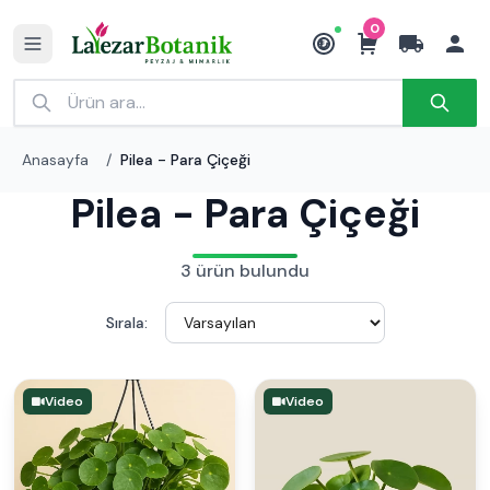
0
₺
Anasayfa
/
Pilea - Para Çiçeği
Pilea - Para Çiçeği
3 ürün bulundu
Sırala:
Video
Video