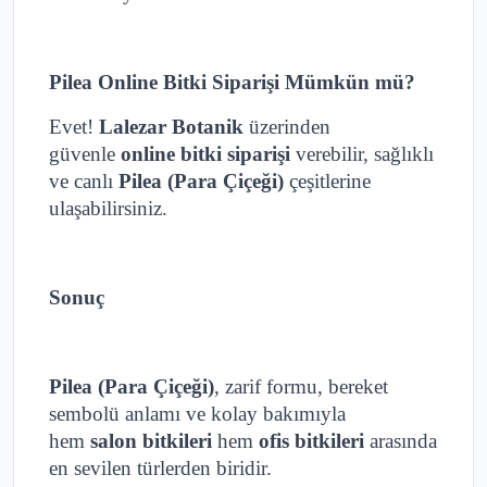
Pilea Online Bitki Siparişi Mümkün mü?
Evet!
Lalezar Botanik
üzerinden
güvenle
online bitki siparişi
verebilir, sağlıklı
ve canlı
Pilea (Para Çiçeği)
çeşitlerine
ulaşabilirsiniz.
Sonuç
Pilea (Para Çiçeği)
, zarif formu, bereket
sembolü anlamı ve kolay bakımıyla
hem
salon bitkileri
hem
ofis bitkileri
arasında
en sevilen türlerden biridir.