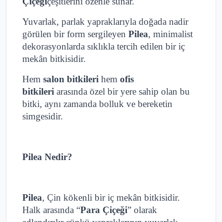
Çiçeği
çeşitlerini özenle sunar.
Yuvarlak, parlak yapraklarıyla doğada nadir
görülen bir form sergileyen
Pilea
, minimalist
dekorasyonlarda sıklıkla tercih edilen bir iç
mekân bitkisidir.
Hem
salon bitkileri
hem
ofis
bitkileri
arasında özel bir yere sahip olan bu
bitki, aynı zamanda bolluk ve bereketin
simgesidir.
Pilea Nedir?
Pilea
, Çin kökenli bir iç mekân bitkisidir.
Halk arasında “
Para Çiçeği
” olarak