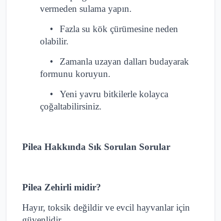
vermeden sulama yapın.
•
Fazla su kök çürümesine neden
olabilir.
•
Zamanla uzayan dalları budayarak
formunu koruyun.
•
Yeni yavru bitkilerle kolayca
çoğaltabilirsiniz.
Pilea Hakkında Sık Sorulan Sorular
Pilea Zehirli midir?
Hayır, toksik değildir ve evcil hayvanlar için
güvenlidir.