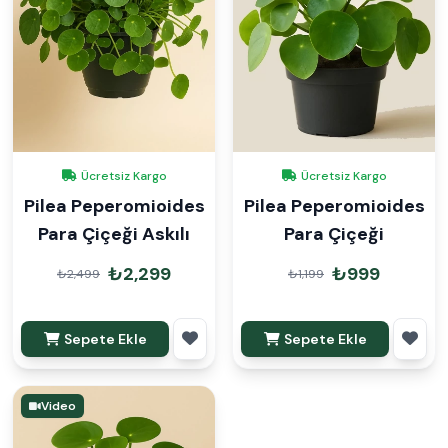
Ücretsiz Kargo
Ücretsiz Kargo
Pilea Peperomioides
Pilea Peperomioides
Para Çiçeği Askılı
Para Çiçeği
₺2,299
₺999
₺2,499
₺1,199
Sepete Ekle
Sepete Ekle
Video