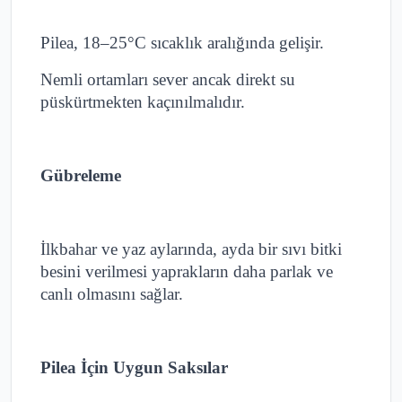
Pilea, 18–25°C sıcaklık aralığında gelişir.
Nemli ortamları sever ancak direkt su
püskürtmekten kaçınılmalıdır.
Gübreleme
İlkbahar ve yaz aylarında, ayda bir sıvı bitki
besini verilmesi yaprakların daha parlak ve
canlı olmasını sağlar.
Pilea İçin Uygun Saksılar