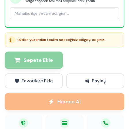
Bölge seçerek teslimat seçeneklerini görün
Lütfen yukarıdan teslim edeceğiniz bölgeyi seçiniz
Sepete Ekle
Favorilere Ekle
Paylaş
Hemen Al