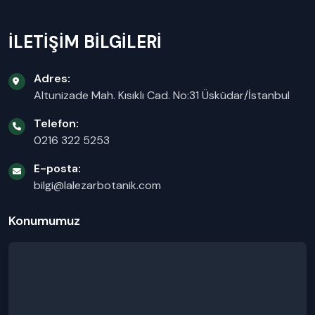
İLETİŞİM BİLGİLERİ
Adres:
Altunizade Mah. Kısıklı Cad. No:31 Üsküdar/İstanbul
Telefon:
0216 322 5253
E-posta:
bilgi@lalezarbotanik.com
Konumumuz