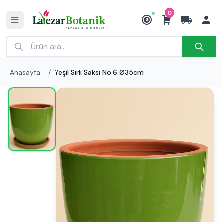
0
₺
Anasayfa
/
Yeşil Sırlı Saksı No 6 Ø35cm