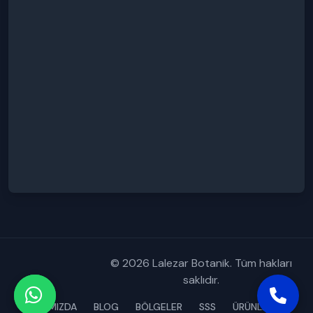
© 2026 Lalezar Botanik. Tüm hakları
saklıdır.
HAKKIMIZDA
BLOG
BÖLGELER
SSS
ÜRÜNLERİMİZ