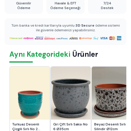
Güvenilir
Havale & EFT
7/24
Ödeme
Ödeme Seçeneği
Destek
Tüm banka ve kredi kartlarıyla uyumlu
3D Secure
ödeme sistemi
ile güvenle ödemenizi yapabilirsiniz.
Aynı Kategorideki
Ürünler
Turkuaz Desenli
Gri Çift Sırlı Saksı No
Beyaz Desenli Sırlı
Çizgili Sırlı No 2
6 Ø35cm
Silindir Ø12cm