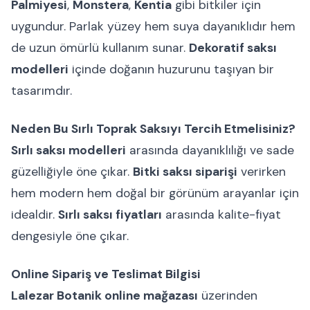
Palmiyesi
,
Monstera
,
Kentia
gibi bitkiler için
uygundur. Parlak yüzey hem suya dayanıklıdır hem
de uzun ömürlü kullanım sunar.
Dekoratif saksı
modelleri
içinde doğanın huzurunu taşıyan bir
tasarımdır.
Neden Bu Sırlı Toprak Saksıyı Tercih Etmelisiniz?
Sırlı saksı modelleri
arasında dayanıklılığı ve sade
güzelliğiyle öne çıkar.
Bitki saksı siparişi
verirken
hem modern hem doğal bir görünüm arayanlar için
idealdir.
Sırlı saksı fiyatları
arasında kalite-fiyat
dengesiyle öne çıkar.
Online Sipariş ve Teslimat Bilgisi
Lalezar Botanik online mağazası
üzerinden