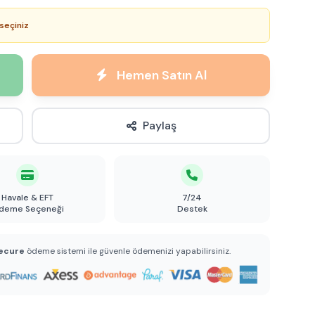
seçiniz
Hemen Satın Al
Paylaş
Havale & EFT
7/24
deme Seçeneği
Destek
ecure
ödeme sistemi ile güvenle ödemenizi yapabilirsiniz.