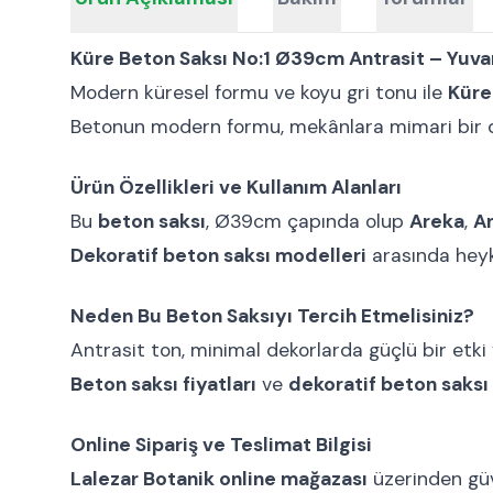
Küre Beton Saksı No:1 Ø39cm Antrasit – Yuva
Modern küresel formu ve koyu gri tonu ile
Küre
Betonun modern formu, mekânlara mimari bir d
Ürün Özellikleri ve Kullanım Alanları
Bu
beton saksı
, Ø39cm çapında olup
Areka
,
A
Dekoratif beton saksı modelleri
arasında heyk
Neden Bu Beton Saksıyı Tercih Etmelisiniz?
Antrasit ton, minimal dekorlarda güçlü bir etki 
Beton saksı fiyatları
ve
dekoratif beton saksı 
Online Sipariş ve Teslimat Bilgisi
Lalezar Botanik online mağazası
üzerinden güve