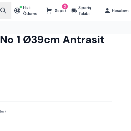
0
Hızlı
Sipariş
Sepet
Hesabım
₺
Ödeme
Takibi
 No 1 Ø39cm Antrasit
ler)