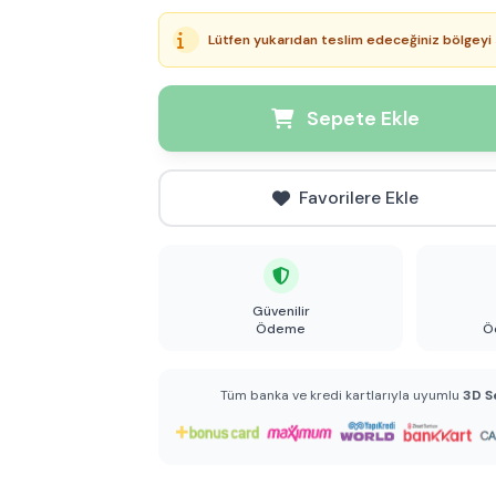
Lütfen yukarıdan teslim edeceğiniz bölgeyi 
Sepete Ekle
Favorilere Ekle
Güvenilir
Ödeme
Ö
Tüm banka ve kredi kartlarıyla uyumlu
3D S