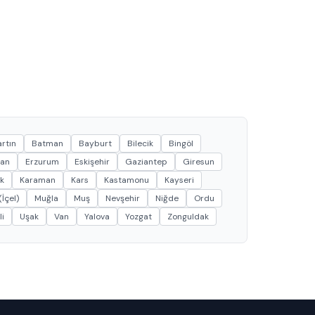
rtın
Batman
Bayburt
Bilecik
Bingöl
can
Erzurum
Eskişehir
Gaziantep
Giresun
k
Karaman
Kars
Kastamonu
Kayseri
İçel)
Muğla
Muş
Nevşehir
Niğde
Ordu
li
Uşak
Van
Yalova
Yozgat
Zonguldak