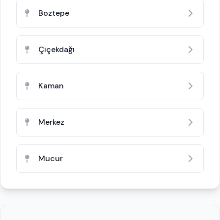
Boztepe
Çiçekdağı
Kaman
Merkez
Mucur