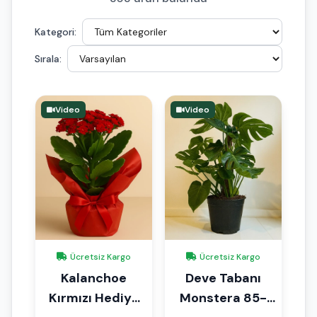
Kategori:
Sırala:
Video
Video
Ücretsiz Kargo
Ücretsiz Kargo
Kalanchoe
Deve Tabanı
Kırmızı Hediye
Monstera 85-