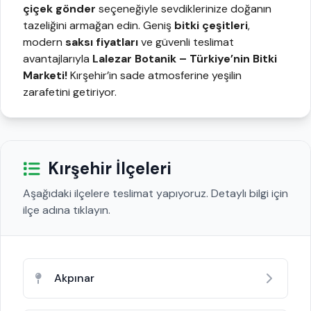
çiçek gönder
seçeneğiyle sevdiklerinize doğanın
tazeliğini armağan edin. Geniş
bitki çeşitleri
,
modern
saksı fiyatları
ve güvenli teslimat
avantajlarıyla
Lalezar Botanik
– Türkiye’nin Bitki
Marketi!
Kırşehir’in sade atmosferine yeşilin
zarafetini getiriyor.
Kırşehir İlçeleri
Aşağıdaki ilçelere teslimat yapıyoruz. Detaylı bilgi için
ilçe adına tıklayın.
Akpınar