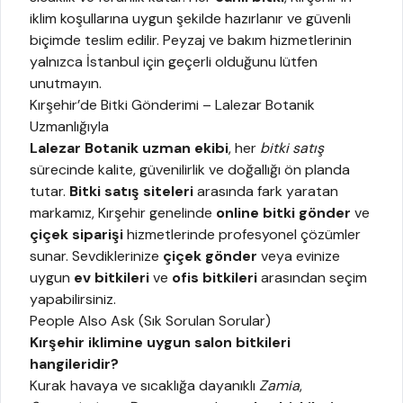
iklim koşullarına uygun şekilde hazırlanır ve güvenli
biçimde teslim edilir. Peyzaj ve bakım hizmetlerinin
yalnızca İstanbul için geçerli olduğunu lütfen
unutmayın.
Kırşehir’de Bitki Gönderimi – Lalezar Botanik
Uzmanlığıyla
Lalezar Botanik uzman ekibi
, her
bitki satış
sürecinde kalite, güvenilirlik ve doğallığı ön planda
tutar.
Bitki satış siteleri
arasında fark yaratan
markamız, Kırşehir genelinde
online bitki gönder
ve
çiçek siparişi
hizmetlerinde profesyonel çözümler
sunar. Sevdiklerinize
çiçek gönder
veya evinize
uygun
ev bitkileri
ve
ofis bitkileri
arasından seçim
yapabilirsiniz.
People Also Ask (Sık Sorulan Sorular)
Kırşehir iklimine uygun salon bitkileri
hangileridir?
Kurak havaya ve sıcaklığa dayanıklı
Zamia
,