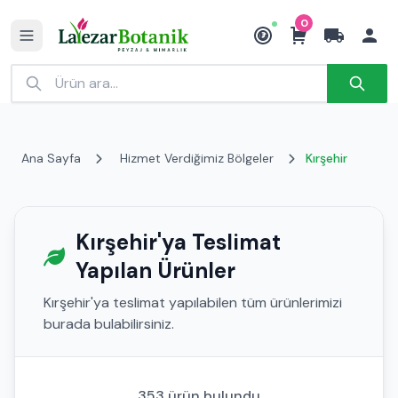
0
₺
Ana Sayfa
Hizmet Verdiğimiz Bölgeler
Kırşehir
Kırşehir'ya Teslimat
Yapılan Ürünler
Kırşehir'ya teslimat yapılabilen tüm ürünlerimizi
burada bulabilirsiniz.
353 ürün bulundu