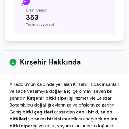
Ürün Çeşidi
353
Teslimat yapılabilir
Kırşehir Hakkında
Anadolu’nun kalbinde yer alan Kırşehir, sıcak insanları
ve sade yaşamıyla doğayla iç içe olmayı seven bir
şehirdir.
Kırşehir bitki siparişi
hizmetiyle Lalezar
Botanik, bu doğallığı evlerinize ve ofislerinize getirir.
Geniş
bitki çeşitleri
arasından
canlı bitki
,
salon
bitkileri
ve
saksı bitkisi
modellerini seçerek
online
bitki siparişi
verebilir, yaşam alanlarınıza doğanın