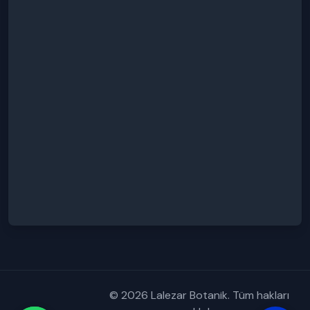
© 2026 Lalezar Botanik. Tüm hakları