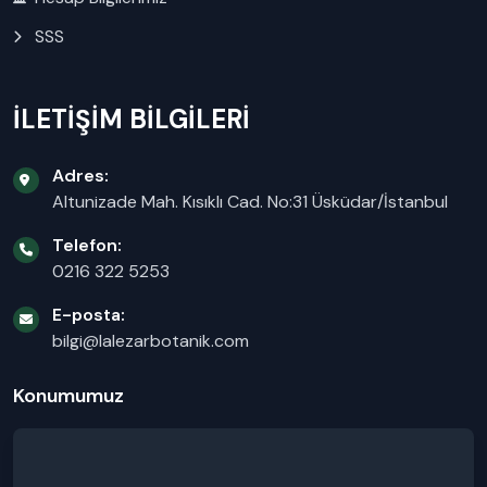
SSS
İLETİŞİM BİLGİLERİ
Adres:
Altunizade Mah. Kısıklı Cad. No:31 Üsküdar/İstanbul
Telefon:
0216 322 5253
E-posta:
bilgi@lalezarbotanik.com
Konumumuz