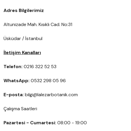
Adres Bilgilerimiz
Altunizade Mah. Kısıklı Cad. No:31
Üsküdar / İstanbul
İletişim Kanalları
Telefon:
0216 322 52 53
WhatsApp:
0
532 298 05 96
E-posta:
bilgi@lalezarbotanik.com
Çalışma Saatleri
Pazartesi - Cumartesi:
08:00 - 19:00