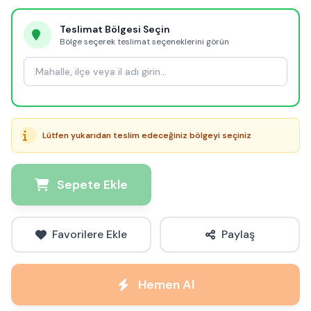
Teslimat Bölgesi Seçin
Bölge seçerek teslimat seçeneklerini görün
Lütfen yukarıdan teslim edeceğiniz bölgeyi seçiniz
Sepete Ekle
Favorilere Ekle
Paylaş
Hemen Al