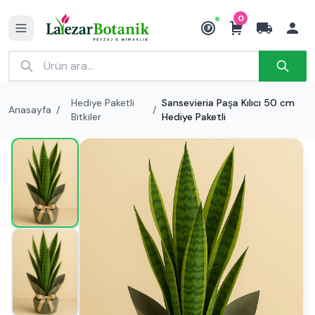
0
₺
Hediye Paketli
Sansevieria Paşa Kılıcı 50 cm
Anasayfa
/
/
Bitkiler
Hediye Paketli