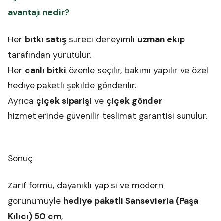
avantajı nedir?
Her
bitki satış
süreci deneyimli
uzman ekip
tarafından yürütülür.
Her
canlı bitki
özenle seçilir, bakımı yapılır ve özel
hediye paketli şekilde gönderilir.
Ayrıca
çiçek siparişi
ve
çiçek gönder
hizmetlerinde güvenilir teslimat garantisi sunulur.
Sonuç
Zarif formu, dayanıklı yapısı ve modern
görünümüyle
hediye paketli Sansevieria (Paşa
Kılıcı) 50 cm
,