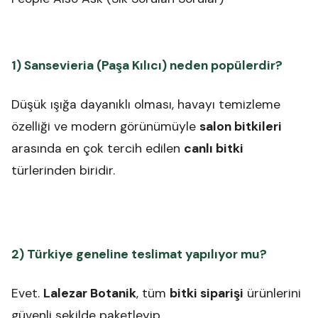
1) Sansevieria (Paşa Kılıcı) neden popülerdir?
Düşük ışığa dayanıklı olması, havayı temizleme
özelliği ve modern görünümüyle
salon bitkileri
arasında en çok tercih edilen
canlı bitki
türlerinden biridir.
2) Türkiye geneline teslimat yapılıyor mu?
Evet.
Lalezar Botanik
, tüm
bitki siparişi
ürünlerini
güvenli şekilde paketleyip