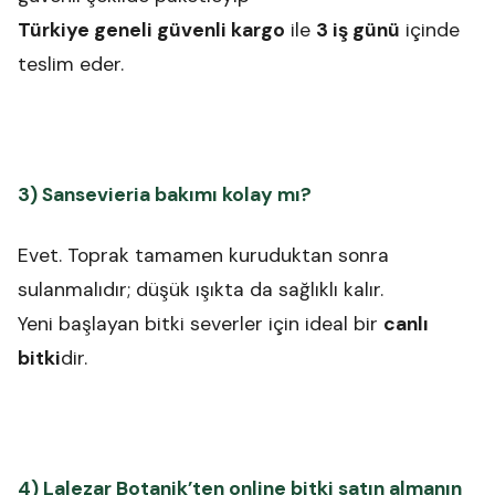
Türkiye geneli güvenli kargo
ile
3 iş günü
içinde
teslim eder.
3) Sansevieria bakımı kolay mı?
Evet. Toprak tamamen kuruduktan sonra
sulanmalıdır; düşük ışıkta da sağlıklı kalır.
Yeni başlayan bitki severler için ideal bir
canlı
bitki
dir.
4) Lalezar Botanik’ten online bitki satın almanın