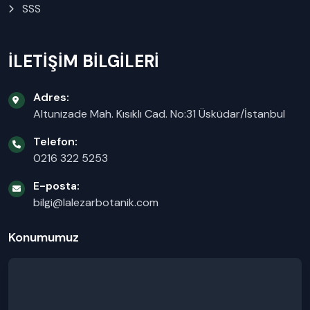
SSS
İLETİŞİM BİLGİLERİ
Adres:
Altunizade Mah. Kısıklı Cad. No:31 Üsküdar/İstanbul
Telefon:
0216 322 5253
E-posta:
bilgi@lalezarbotanik.com
Konumumuz