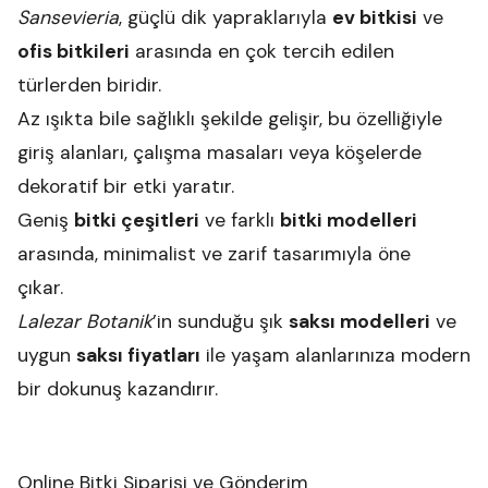
Sansevieria
, güçlü dik yapraklarıyla
ev bitkisi
ve
ofis bitkileri
arasında en çok tercih edilen
türlerden biridir.
Az ışıkta bile sağlıklı şekilde gelişir, bu özelliğiyle
giriş alanları, çalışma masaları veya köşelerde
dekoratif bir etki yaratır.
Geniş
bitki çeşitleri
ve farklı
bitki modelleri
arasında, minimalist ve zarif tasarımıyla öne
çıkar.
Lalezar Botanik
’in sunduğu şık
saksı modelleri
ve
uygun
saksı fiyatları
ile yaşam alanlarınıza modern
bir dokunuş kazandırır.
Online Bitki Siparişi ve Gönderim