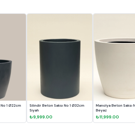
 No 1 Ø22cm
Silindir Beton Saksı No 1 Ø32cm
Manolya Beton Saksı
Siyah
Beyaz
₺9,999.00
₺11,999.00