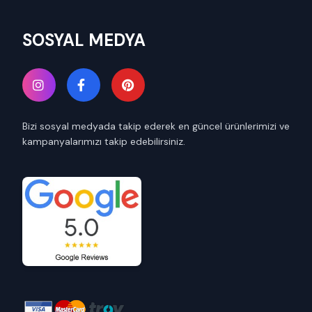
SOSYAL MEDYA
Bizi sosyal medyada takip ederek en güncel ürünlerimizi ve
kampanyalarımızı takip edebilirsiniz.