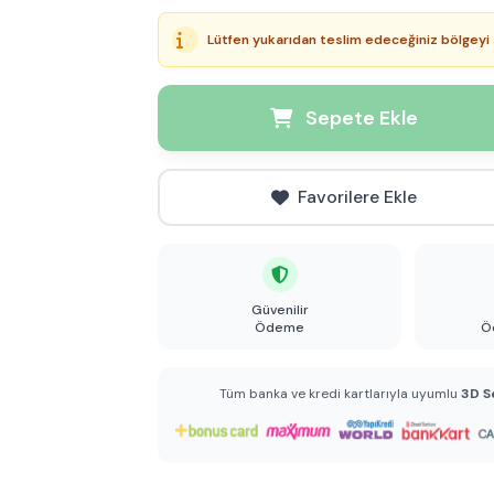
Lütfen yukarıdan teslim edeceğiniz bölgeyi 
Sepete Ekle
Favorilere Ekle
Güvenilir
Ödeme
Ö
Tüm banka ve kredi kartlarıyla uyumlu
3D S