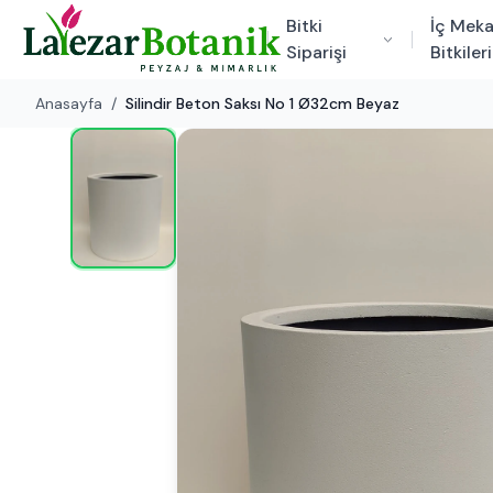
Bitki
İç Mek
Siparişi
Bitkileri
Anasayfa
/
Silindir Beton Saksı No 1 Ø32cm Beyaz