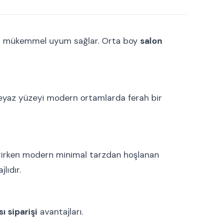
ra mükemmel uyum sağlar. Orta boy
salon
 beyaz yüzeyi modern ortamlarda ferah bir
irken modern minimal tarzdan hoşlanan
lıdır.
ı siparişi
avantajları.