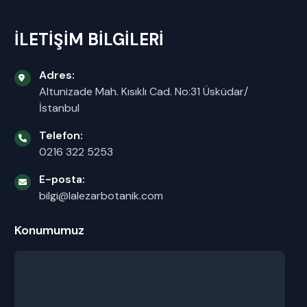
İLETİŞİM BİLGİLERİ
Adres:
Altunizade Mah. Kısıklı Cad. No:31 Üsküdar/
İstanbul
Telefon:
0216 322 5253
E-posta:
bilgi@lalezarbotanik.com
Konumumuz