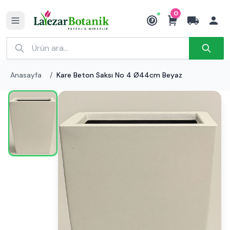
0
₺
Anasayfa
/
Kare Beton Saksı No 4 Ø44cm Beyaz