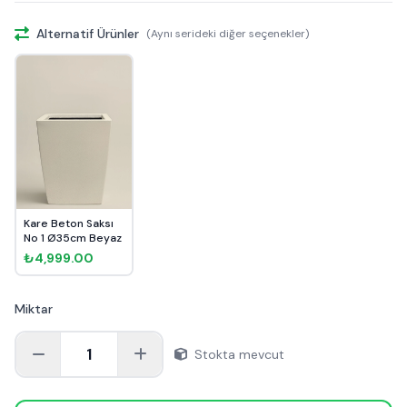
Alternatif Ürünler
(Aynı serideki diğer seçenekler)
Kare Beton Saksı
No 1 Ø35cm Beyaz
₺4,999.00
Miktar
1
Stokta mevcut