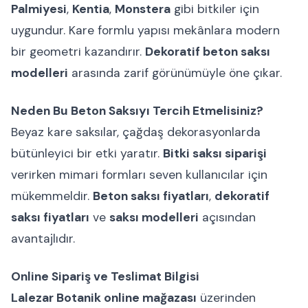
Palmiyesi
,
Kentia
,
Monstera
gibi bitkiler için
uygundur. Kare formlu yapısı mekânlara modern
bir geometri kazandırır.
Dekoratif beton saksı
modelleri
arasında zarif görünümüyle öne çıkar.
Neden Bu Beton Saksıyı Tercih Etmelisiniz?
Beyaz kare saksılar, çağdaş dekorasyonlarda
bütünleyici bir etki yaratır.
Bitki saksı siparişi
verirken mimari formları seven kullanıcılar için
mükemmeldir.
Beton saksı fiyatları
,
dekoratif
saksı fiyatları
ve
saksı modelleri
açısından
avantajlıdır.
Online Sipariş ve Teslimat Bilgisi
Lalezar Botanik online mağazası
üzerinden