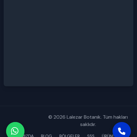
© 2026 Lalezar Botanik. Tüm hakları
saklıdır.
HAKKIMIZDA
BLOG
BÖLGELER
SSS
ÜRÜNLERİMİZ