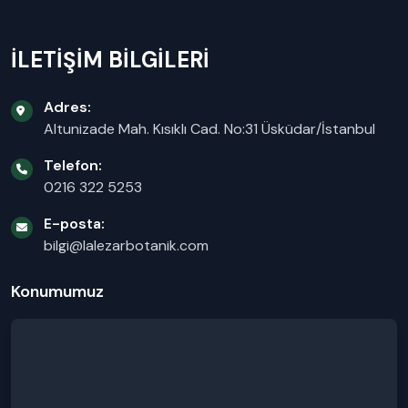
İLETİŞİM BİLGİLERİ
Adres:
Altunizade Mah. Kısıklı Cad. No:31 Üsküdar/İstanbul
Telefon:
0216 322 5253
E-posta:
bilgi@lalezarbotanik.com
Konumumuz