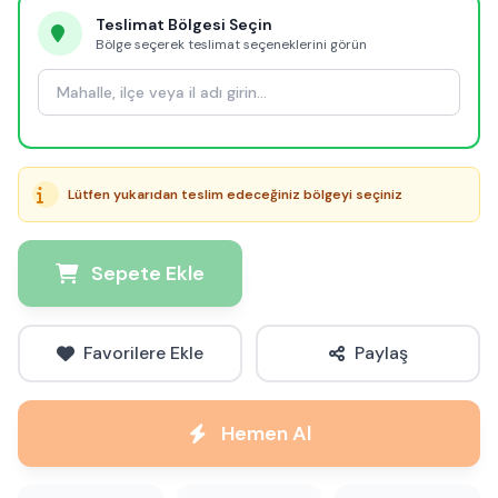
Teslimat Bölgesi Seçin
Bölge seçerek teslimat seçeneklerini görün
Lütfen yukarıdan teslim edeceğiniz bölgeyi seçiniz
Sepete Ekle
Favorilere Ekle
Paylaş
Hemen Al