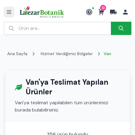
0
₺
Ana Sayfa
Hizmet Verdiğimiz Bölgeler
Van
Van'ya Teslimat Yapılan
Ürünler
Van'ya teslimat yapılabilen tüm ürünlerimizi
burada bulabilirsiniz.
356 ürün bulundu