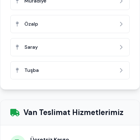
Muradiye
Özalp
Saray
Tuşba
Van Teslimat Hizmetlerimiz
Ücretsiz Kargo