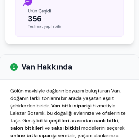
Ürün Çeşidi
356
Teslimat yapılabilir
Van Hakkında
Gölün mavisiyle dağların beyazını buluşturan Van,
doğanın farklı tonlarını bir arada yaşatan eşsiz
şehirlerden biridir.
Van bitki siparişi
hizmetiyle
Lalezar Botanik, bu doğallığı evlerinize ve ofislerinize
taşır. Geniş
bitki çeşitleri
arasından
canlı bitki
,
salon bitkileri
ve
saksı bitkisi
modellerini seçerek
online bitki siparişi
verebilir, yaşam alanlarınıza