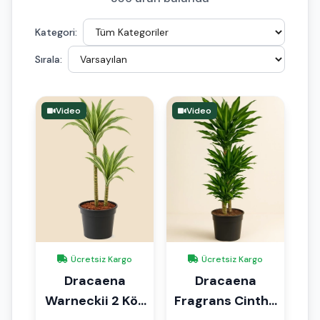
Kategori:
Sırala:
Video
Video
Ücretsiz Kargo
Ücretsiz Kargo
Dracaena
Dracaena
Warneckii 2 Kök
Fragrans Cintho