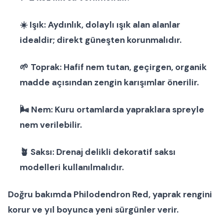
☀️
Işık:
Aydınlık, dolaylı ışık alan alanlar
idealdir; direkt güneşten korunmalıdır.
🌱
Toprak:
Hafif nem tutan, geçirgen, organik
madde açısından zengin karışımlar önerilir.
🌬
Nem:
Kuru ortamlarda yapraklara spreyle
nem verilebilir.
🪴
Saksı:
Drenaj delikli
dekoratif saksı
modelleri
kullanılmalıdır.
Doğru bakımda
Philodendron Red
, yaprak rengini
korur ve yıl boyunca yeni sürgünler verir.