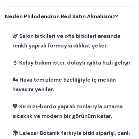
Neden Philodendron Red Satın Almalısınız?
🌿
Salon bitkileri
ve
ofis bitkileri
arasında
renkli yaprak formuyla dikkat çeker.
💧 Kolay bakım ister, dolaylı ışıkta hızlı gelişir.
🌬 Hava temizleme özelliğiyle iç mekân
havasını yeniler.
💚 Kırmızı-bordo yaprak tonlarıyla ortama
sıcaklık ve modern bir görünüm katar.
🌍
Lalezar Botanik
farkıyla
bitki siparişi
,
canlı