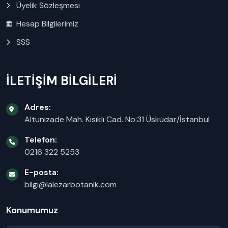
Üyelik Sözleşmesi
Hesap Bilgilerimiz
SSS
İLETİŞİM BİLGİLERİ
Adres:
Altunizade Mah. Kısıklı Cad. No:31 Üsküdar/İstanbul
Telefon:
0216 322 5253
E-posta:
bilgi@lalezarbotanik.com
Konumumuz