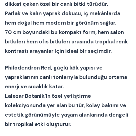
dikkat çeken özel bir
canlı bitki
türüdür.
Parlak ve kalın yaprak dokusu, iç mekânlarda
hem doğal hem modern bir görünüm sağlar.
70 cm boyundaki bu kompakt form, hem
salon
bitkileri
hem
ofis bitkileri
arasında
tropikal renk
kontrastı
arayanlar için ideal bir seçimdir.
Philodendron Red
, güçlü kök yapısı ve
yapraklarının canlı tonlarıyla bulunduğu ortama
enerji ve sıcaklık katar.
Lalezar Botanik’in özel yetiştirme
koleksiyonunda yer alan bu tür, kolay bakımı ve
estetik görünümüyle yaşam alanlarında dengeli
bir tropikal etki oluşturur.