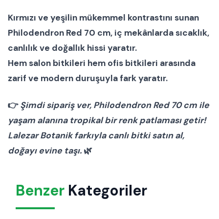
Kırmızı ve yeşilin mükemmel kontrastını sunan
Philodendron Red 70 cm
, iç mekânlarda sıcaklık,
canlılık ve doğallık hissi yaratır.
Hem
salon bitkileri
hem
ofis bitkileri
arasında
zarif ve modern duruşuyla fark yaratır.
👉
Şimdi sipariş ver, Philodendron Red 70 cm ile
yaşam alanına tropikal bir renk patlaması getir!
Lalezar Botanik farkıyla canlı bitki satın al,
doğayı evine taşı.
🌿
Benzer
Kategoriler