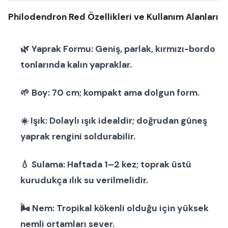
Philodendron Red Özellikleri ve Kullanım Alanları
🌿
Yaprak Formu:
Geniş, parlak, kırmızı-bordo
tonlarında kalın yapraklar.
🌱
Boy:
70 cm; kompakt ama dolgun form.
☀️
Işık:
Dolaylı ışık idealdir; doğrudan güneş
yaprak rengini soldurabilir.
💧
Sulama:
Haftada 1–2 kez; toprak üstü
kurudukça ılık su verilmelidir.
🌬
Nem:
Tropikal kökenli olduğu için yüksek
nemli ortamları sever.