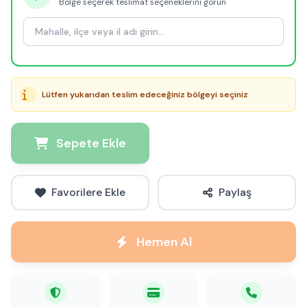
Bölge seçerek teslimat seçeneklerini görün
Lütfen yukarıdan teslim edeceğiniz bölgeyi seçiniz
Sepete Ekle
Favorilere Ekle
Paylaş
Hemen Al