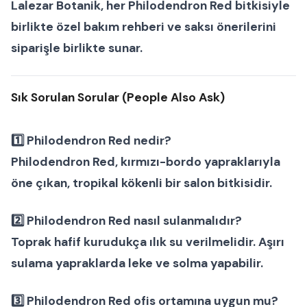
Lalezar Botanik, her
Philodendron Red bitkisi
yle
birlikte özel bakım rehberi ve saksı önerilerini
siparişle birlikte sunar.
Sık Sorulan Sorular (People Also Ask)
1️⃣ Philodendron Red nedir?
Philodendron Red, kırmızı-bordo yapraklarıyla
öne çıkan, tropikal kökenli bir
salon bitkisi
dir.
2️⃣ Philodendron Red nasıl sulanmalıdır?
Toprak hafif kurudukça ılık su verilmelidir. Aşırı
sulama yapraklarda leke ve solma yapabilir.
3️⃣ Philodendron Red ofis ortamına uygun mu?