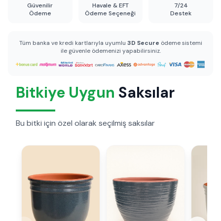
Güvenilir
Havale & EFT
7/24
Ödeme
Ödeme Seçeneği
Destek
Tüm banka ve kredi kartlarıyla uyumlu
3D Secure
ödeme sistemi
ile güvenle ödemenizi yapabilirsiniz.
Bitkiye Uygun
Saksılar
Bu bitki için özel olarak seçilmiş saksılar