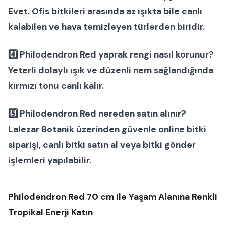
Evet.
Ofis bitkileri
arasında az ışıkta bile canlı
kalabilen ve hava temizleyen türlerden biridir.
4️⃣ Philodendron Red yaprak rengi nasıl korunur?
Yeterli dolaylı ışık ve düzenli nem sağlandığında
kırmızı tonu canlı kalır.
5️⃣ Philodendron Red nereden satın alınır?
Lalezar Botanik
üzerinden güvenle
online bitki
siparişi
,
canlı bitki satın al
veya
bitki gönder
işlemleri yapılabilir.
Philodendron Red 70 cm ile Yaşam Alanına Renkli
Tropikal Enerji Katın