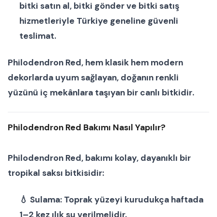
bitki satın al
,
bitki gönder
ve
bitki satış
hizmetleriyle Türkiye geneline güvenli
teslimat.
Philodendron Red
, hem klasik hem modern
dekorlarda uyum sağlayan, doğanın renkli
yüzünü iç mekânlara taşıyan bir
canlı bitkidir
.
Philodendron Red Bakımı Nasıl Yapılır?
Philodendron Red
, bakımı kolay, dayanıklı bir
tropikal saksı bitkisidir
:
💧
Sulama:
Toprak yüzeyi kurudukça haftada
1–2 kez ılık su verilmelidir.