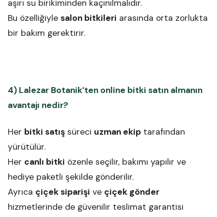
aşırı su birikiminden kaçınılmalıdır.
Bu özelliğiyle
salon bitkileri
arasında orta zorlukta
bir bakım gerektirir.
4) Lalezar Botanik’ten online bitki satın almanın
avantajı nedir?
Her
bitki satış
süreci
uzman ekip
tarafından
yürütülür.
Her
canlı bitki
özenle seçilir, bakımı yapılır ve
hediye paketli şekilde gönderilir.
Ayrıca
çiçek siparişi
ve
çiçek gönder
hizmetlerinde de güvenilir teslimat garantisi