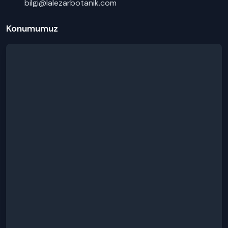
bilgi@lalezarbotanik.com
Konumumuz