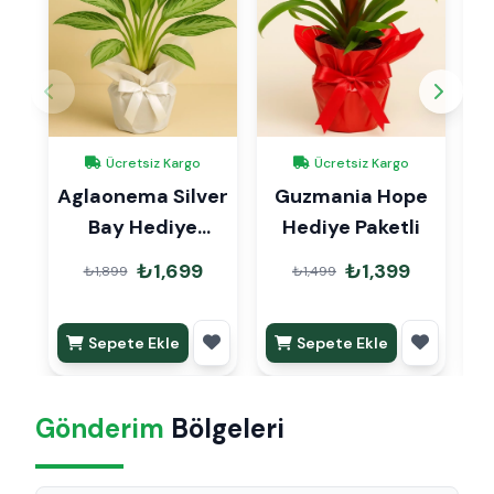
Ücretsiz Kargo
Ücretsiz Kargo
Aglaonema Silver
Guzmania Hope
Bay Hediye
Hediye Paketli
Paketli
₺1,699
₺1,399
₺1,899
₺1,499
Sepete Ekle
Sepete Ekle
Gönderim
Bölgeleri