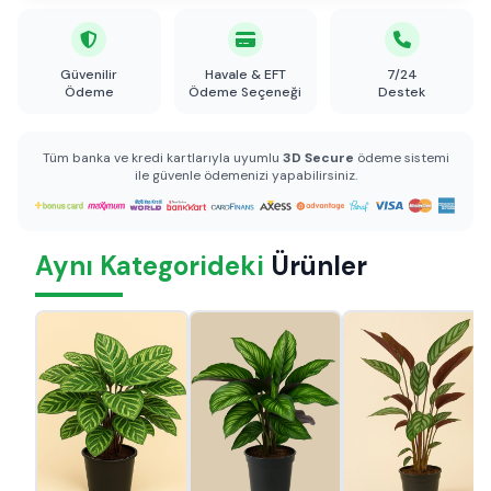
Güvenilir
Havale & EFT
7/24
Ödeme
Ödeme Seçeneği
Destek
Tüm banka ve kredi kartlarıyla uyumlu
3D Secure
ödeme sistemi
ile güvenle ödemenizi yapabilirsiniz.
Aynı Kategorideki
Ürünler