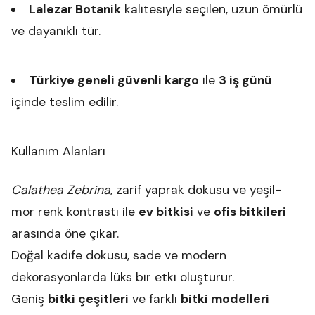
Lalezar Botanik
kalitesiyle seçilen, uzun ömürlü
ve dayanıklı tür.
Türkiye geneli güvenli kargo
ile
3 iş günü
içinde teslim edilir.
Kullanım Alanları
Calathea Zebrina
, zarif yaprak dokusu ve yeşil-
mor renk kontrastı ile
ev bitkisi
ve
ofis bitkileri
arasında öne çıkar.
Doğal kadife dokusu, sade ve modern
dekorasyonlarda lüks bir etki oluşturur.
Geniş
bitki çeşitleri
ve farklı
bitki modelleri