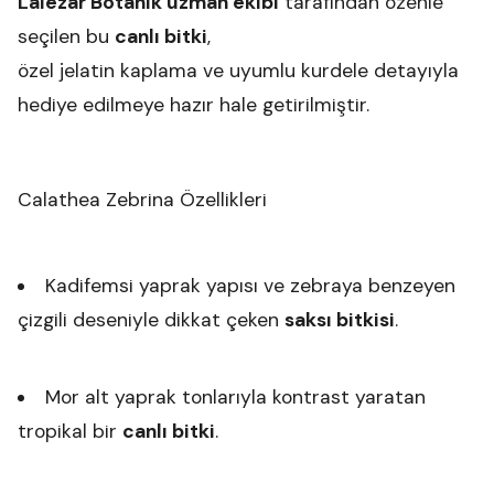
Lalezar Botanik uzman ekibi
tarafından özenle
seçilen bu
canlı bitki
,
özel jelatin kaplama ve uyumlu kurdele detayıyla
hediye edilmeye hazır hale getirilmiştir.
Calathea Zebrina Özellikleri
Kadifemsi yaprak yapısı ve zebraya benzeyen
çizgili deseniyle dikkat çeken
saksı bitkisi
.
Mor alt yaprak tonlarıyla kontrast yaratan
tropikal bir
canlı bitki
.