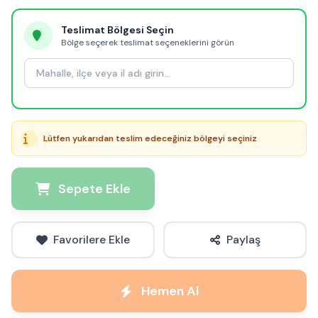
Teslimat Bölgesi Seçin
Bölge seçerek teslimat seçeneklerini görün
Lütfen yukarıdan teslim edeceğiniz bölgeyi seçiniz
Sepete Ekle
Favorilere Ekle
Paylaş
Hemen Al