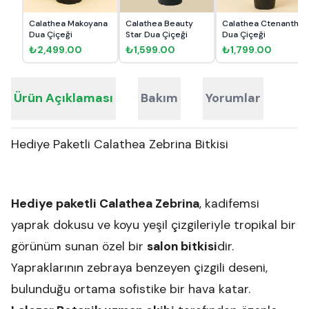
Calathea Makoyana
Calathea Beauty
Calathea Ctenanthe
Dua Çiçeği
Star Dua Çiçeği
Dua Çiçeği
₺2,499.00
₺1,599.00
₺1,799.00
Ürün Açıklaması
Bakım
Yorumlar
Hediye Paketli Calathea Zebrina Bitkisi
Hediye paketli Calathea Zebrina
, kadifemsi
yaprak dokusu ve koyu yeşil çizgileriyle tropikal bir
görünüm sunan özel bir
salon bitkisi
dir.
Yapraklarının zebraya benzeyen çizgili deseni,
bulunduğu ortama sofistike bir hava katar.