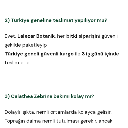
2) Türkiye geneline teslimat yapılıyor mu?
Evet.
Lalezar Botanik
, her
bitki siparişi
ni güvenli
şekilde paketleyip
Türkiye geneli güvenli kargo
ile
3 iş günü
içinde
teslim eder.
3) Calathea Zebrina bakımı kolay mı?
Dolaylı ışıkta, nemli ortamlarda kolayca gelişir.
Toprağın daima nemli tutulması gerekir, ancak