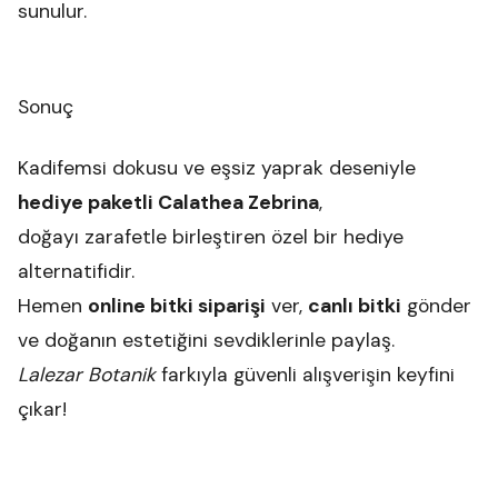
sunulur.
Sonuç
Kadifemsi dokusu ve eşsiz yaprak deseniyle
hediye paketli Calathea Zebrina
,
doğayı zarafetle birleştiren özel bir hediye
alternatifidir.
Hemen
online bitki siparişi
ver,
canlı bitki
gönder
ve doğanın estetiğini sevdiklerinle paylaş.
Lalezar Botanik
farkıyla güvenli alışverişin keyfini
çıkar!