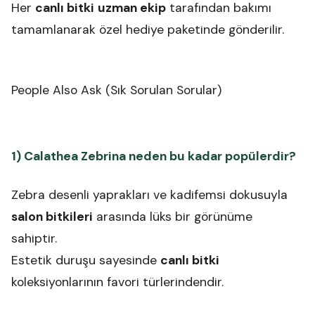
Her
canlı bitki
uzman ekip
tarafından bakımı
tamamlanarak özel hediye paketinde gönderilir.
People Also Ask (Sık Sorulan Sorular)
1) Calathea Zebrina neden bu kadar popülerdir?
Zebra desenli yaprakları ve kadifemsi dokusuyla
salon bitkileri
arasında lüks bir görünüme
sahiptir.
Estetik duruşu sayesinde
canlı bitki
koleksiyonlarının favori türlerindendir.