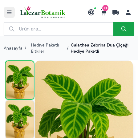
0
₺
Hediye Paketli
Calathea Zebrina Dua Çiçeği
Anasayfa
/
/
Bitkiler
Hediye Paketli