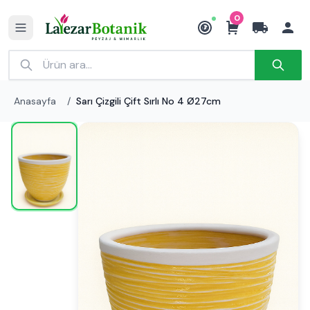
0
₺
Anasayfa
/
Sarı Çizgili Çift Sırlı No 4 Ø27cm