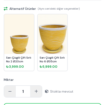
Alternatif Ürünler
(Aynı serideki diğer seçenekler)
Sarı Çizgili Çift Sırlı
Sarı Çizgili Çift Sırlı
No 2 Ø20cm
No 6 Ø35cm
₺3,999.00
₺5,999.00
Miktar
1
Stokta mevcut