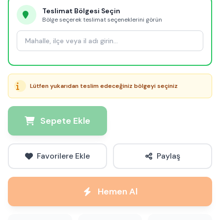
Teslimat Bölgesi Seçin
Bölge seçerek teslimat seçeneklerini görün
Lütfen yukarıdan teslim edeceğiniz bölgeyi seçiniz
Sepete Ekle
Favorilere Ekle
Paylaş
Hemen Al