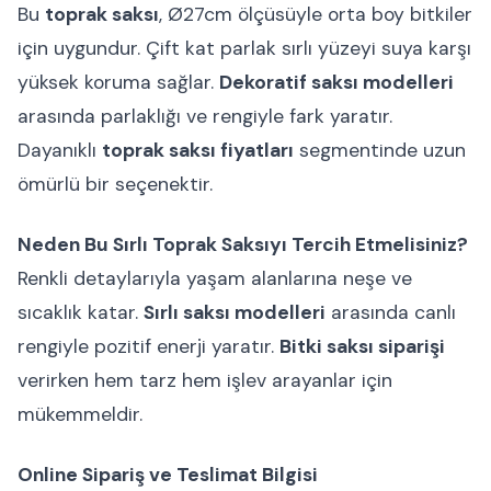
Bu
toprak saksı
, Ø27cm ölçüsüyle orta boy bitkiler
için uygundur. Çift kat parlak sırlı yüzeyi suya karşı
yüksek koruma sağlar.
Dekoratif saksı modelleri
arasında parlaklığı ve rengiyle fark yaratır.
Dayanıklı
toprak saksı fiyatları
segmentinde uzun
ömürlü bir seçenektir.
Neden Bu Sırlı Toprak Saksıyı Tercih Etmelisiniz?
Renkli detaylarıyla yaşam alanlarına neşe ve
sıcaklık katar.
Sırlı saksı modelleri
arasında canlı
rengiyle pozitif enerji yaratır.
Bitki saksı siparişi
verirken hem tarz hem işlev arayanlar için
mükemmeldir.
Online Sipariş ve Teslimat Bilgisi