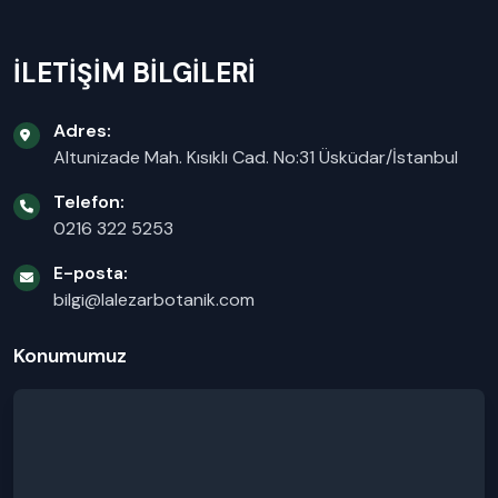
İLETİŞİM BİLGİLERİ
Adres:
Altunizade Mah. Kısıklı Cad. No:31 Üsküdar/İstanbul
Telefon:
0216 322 5253
E-posta:
bilgi@lalezarbotanik.com
Konumumuz