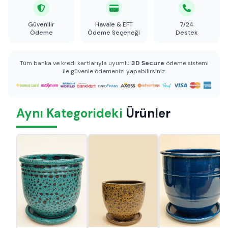
Güvenilir
Havale & EFT
7/24
Ödeme
Ödeme Seçeneği
Destek
Tüm banka ve kredi kartlarıyla uyumlu
3D Secure
ödeme sistemi
ile güvenle ödemenizi yapabilirsiniz.
Aynı Kategorideki
Ürünler