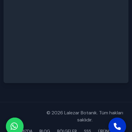
© 2026 Lalezar Botanik. Tüm hakları
saklıdır.
HAKKIMIZDA
BLOG
BÖLGELER
SSS
ÜRÜNLERİMİZ