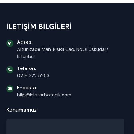
İLETİŞİM BİLGİLERİ
Adres:
Altunizade Mah. Kısıklı Cad. No:31 Üsküdar/
İstanbul
Telefon:
0216 322 5253
E-posta:
bilgi@lalezarbotanik.com
Konumumuz