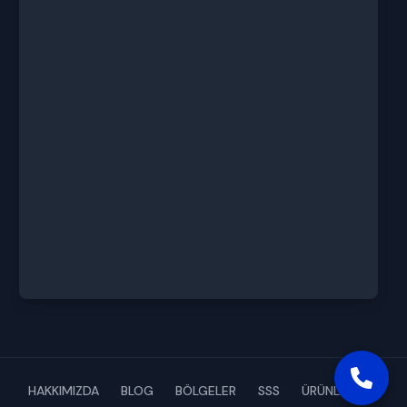
HAKKIMIZDA
BLOG
BÖLGELER
SSS
ÜRÜNLERİMİZ