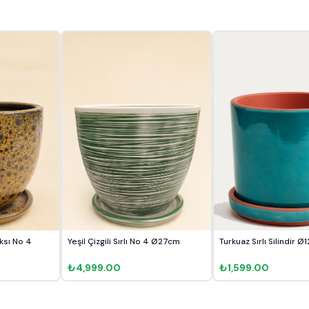
aksı No 4
Yeşil Çizgili Sırlı No 4 Ø27cm
Turkuaz Sırlı Silindir 
₺4,999.00
₺1,599.00