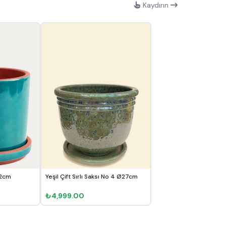
Kaydırın
Ø12cm
Yeşil Çift Sırlı Saksı No 4 Ø27cm
₺4,999.00