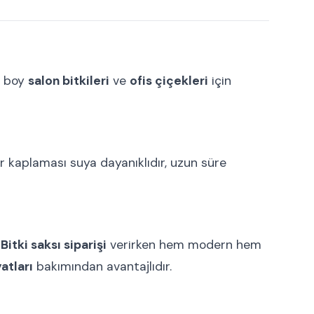
a boy
salon bitkileri
ve
ofis çiçekleri
için
sır kaplaması suya dayanıklıdır, uzun süre
.
Bitki saksı siparişi
verirken hem modern hem
atları
bakımından avantajlıdır.