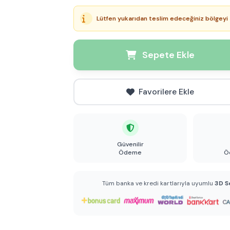
Lütfen yukarıdan teslim edeceğiniz bölgeyi 
Sepete Ekle
Favorilere Ekle
Güvenilir
Ödeme
Ö
Tüm banka ve kredi kartlarıyla uyumlu
3D S