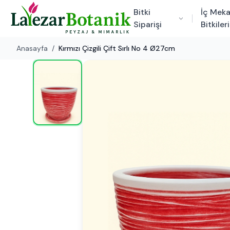
Bitki
İç Mek
Siparişi
Bitkileri
Anasayfa
/
Kırmızı Çizgili Çift Sırlı No 4 Ø27cm