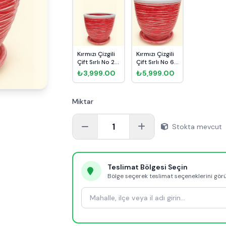
Kırmızı Çizgili
Kırmızı Çizgili
Çift Sırlı No 2
Çift Sırlı No 6
Ø20cm
Ø35cm
₺3,999.00
₺5,999.00
Miktar
1
Stokta mevcut
Teslimat Bölgesi Seçin
Bölge seçerek teslimat seçeneklerini gör