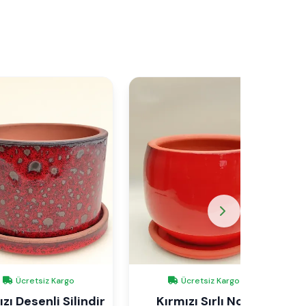
Ücretsiz Kargo
Ücretsiz Kargo
zı Desenli Silindir
Kırmızı Sırlı No 1