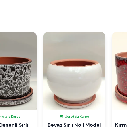
retsiz Kargo
Ücretsiz Kargo
esenli Sırlı
Beyaz Sırlı No 1 Model
Kırmı