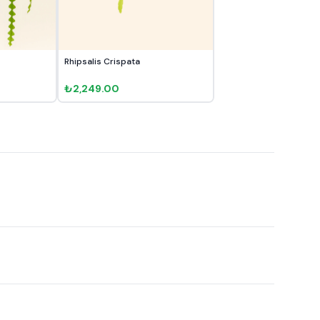
Rhipsalis Crispata
₺2,249.00