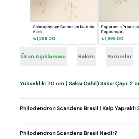
Chlorophytum Comosum Kurdele
Peperomia Prostrat
Askılı
Pepperspot
₺1,299.00
₺1,999.00
Ürün Açıklaması
Bakım
Yorumlar
Yükseklik: 70 cm ( Saksı Dahil) Saksı Çapı: 2 
ChatGPT:
Philodendron Scandens Brasil | Kalp Yapraklı 
Philodendron Scandens Brasil Nedir?