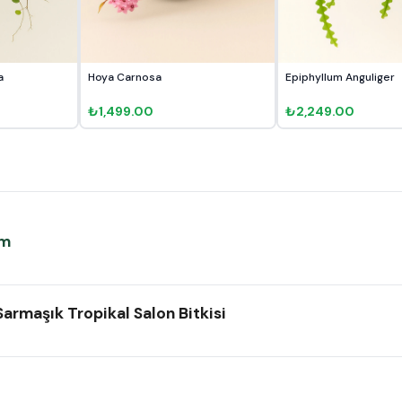
a
Hoya Carnosa
Epiphyllum Anguliger
₺1,499.00
₺2,249.00
cm
Sarmaşık Tropikal Salon Bitkisi