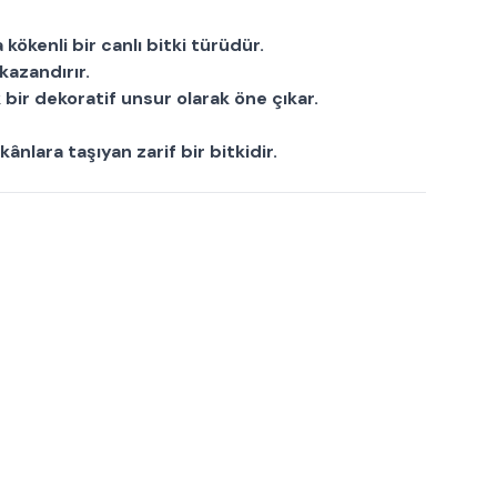
 kökenli bir
canlı bitki
türüdür.
kazandırır.
 bir dekoratif unsur olarak öne çıkar.
ânlara taşıyan zarif bir bitkidir.