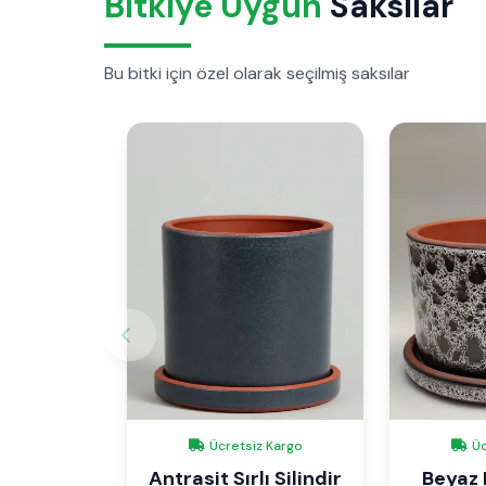
Bitkiye Uygun
Saksılar
Bu bitki için özel olarak seçilmiş saksılar
Ücretsiz Kargo
Üc
Antrasit Sırlı Silindir
Beyaz D