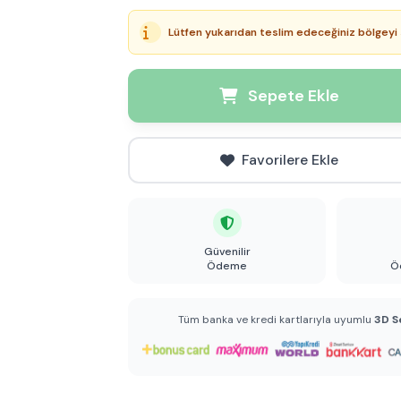
Lütfen yukarıdan teslim edeceğiniz bölgeyi 
Sepete Ekle
Favorilere Ekle
Güvenilir
Ödeme
Ö
Tüm banka ve kredi kartlarıyla uyumlu
3D S