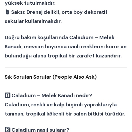
yüksek tutulmalıdır.
🪴
Saksı:
Drenaj delikli, orta boy dekoratif
saksılar kullanılmalıdır.
Doğru bakım koşullarında
Caladium – Melek
Kanadı
, mevsim boyunca canlı renklerini korur ve
bulunduğu alana tropikal bir zarafet kazandırır.
Sık Sorulan Sorular (People Also Ask)
1️⃣ Caladium – Melek Kanadı nedir?
Caladium, renkli ve kalp biçimli yapraklarıyla
tanınan, tropikal kökenli bir
salon bitkisi
türüdür.
2️⃣ Caladium nasıl sulanır?