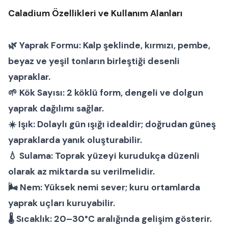
Caladium Özellikleri ve Kullanım Alanları
🌿
Yaprak Formu:
Kalp şeklinde, kırmızı, pembe,
beyaz ve yeşil tonların birleştiği desenli
yapraklar.
🌱
Kök Sayısı:
2 köklü form, dengeli ve dolgun
yaprak dağılımı sağlar.
☀️
Işık:
Dolaylı gün ışığı idealdir; doğrudan güneş
yapraklarda yanık oluşturabilir.
💧
Sulama:
Toprak yüzeyi kurudukça düzenli
olarak az miktarda su verilmelidir.
🌬
Nem:
Yüksek nemi sever; kuru ortamlarda
yaprak uçları kuruyabilir.
🌡
Sıcaklık:
20–30°C aralığında gelişim gösterir.