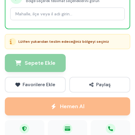
Bölge seçerek teslimat seçeneklerini görün
Lütfen yukarıdan teslim edeceğiniz bölgeyi seçiniz
Sepete Ekle
Favorilere Ekle
Paylaş
Hemen Al