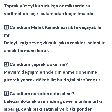
Toprak yüzeyi kurudukça az miktarda su
verilmelidir; aşırı sulamadan kaçınılmalıdır.
3️⃣ Caladium Melek Kanadı az ışıkta yaşayabilir
mi?
Dolaylı ışığı sever; düşük ışıkta renkleri solabilir
ancak formunu korur.
4️⃣ Caladium yaprak döker mi?
Mevsim değişimlerinde dinlenme dönemine
girerek yaprak dökebilir; bu doğal bir süreçtir.
5️⃣ Caladium nereden satın alınır?
Lalezar Botanik üzerinden güvenle
online bitki
siparişi
,
canlı bitki satın al
ve
bitki gönder