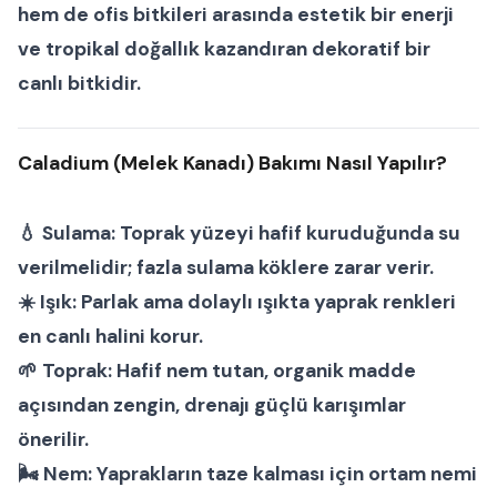
hem de
ofis bitkileri
arasında estetik bir enerji
ve tropikal doğallık kazandıran dekoratif bir
canlı bitkidir.
Caladium (Melek Kanadı) Bakımı Nasıl Yapılır?
💧
Sulama:
Toprak yüzeyi hafif kuruduğunda su
verilmelidir; fazla sulama köklere zarar verir.
☀️
Işık:
Parlak ama dolaylı ışıkta yaprak renkleri
en canlı halini korur.
🌱
Toprak:
Hafif nem tutan, organik madde
açısından zengin, drenajı güçlü karışımlar
önerilir.
🌬
Nem:
Yaprakların taze kalması için ortam nemi