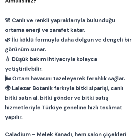
Almalısınız?
🌸 Canlı ve renkli yapraklarıyla bulunduğu
ortama enerji ve zarafet katar.
🌿 İki köklü formuyla daha dolgun ve dengeli bir
görünüm sunar.
💧 Düşük bakım ihtiyacıyla kolayca
yetiştirilebilir.
🌬 Ortam havasını tazeleyerek ferahlık sağlar.
🌍 Lalezar Botanik farkıyla
bitki siparişi
,
canlı
bitki satın al
,
bitki gönder
ve
bitki satış
hizmetleriyle Türkiye geneline hızlı teslimat
yapılır.
Caladium – Melek Kanadı
, hem
salon çiçekleri