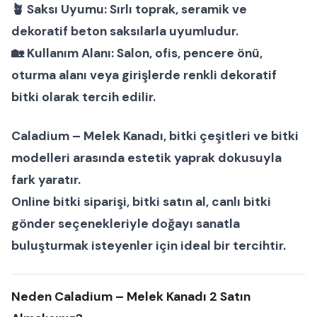
🪴
Saksı Uyumu:
Sırlı toprak, seramik ve
dekoratif beton saksılarla uyumludur.
🏡
Kullanım Alanı:
Salon, ofis, pencere önü,
oturma alanı veya girişlerde renkli dekoratif
bitki olarak tercih edilir.
Caladium – Melek Kanadı
,
bitki çeşitleri
ve
bitki
modelleri
arasında estetik yaprak dokusuyla
fark yaratır.
Online bitki siparişi
,
bitki satın al
,
canlı bitki
gönder
seçenekleriyle doğayı sanatla
buluşturmak isteyenler için ideal bir tercihtir.
Neden Caladium – Melek Kanadı 2 Satın