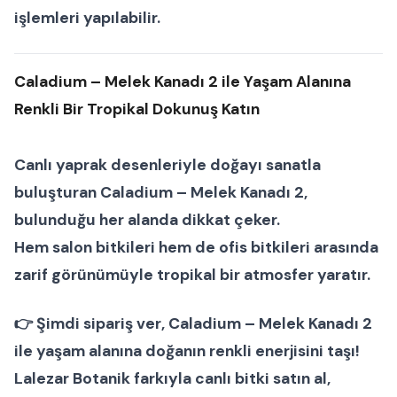
işlemleri yapılabilir.
Caladium – Melek Kanadı 2 ile Yaşam Alanına
Renkli Bir Tropikal Dokunuş Katın
Canlı yaprak desenleriyle doğayı sanatla
buluşturan
Caladium – Melek Kanadı 2
,
bulunduğu her alanda dikkat çeker.
Hem
salon bitkileri
hem de
ofis bitkileri
arasında
zarif görünümüyle tropikal bir atmosfer yaratır.
👉
Şimdi sipariş ver
, Caladium – Melek Kanadı 2
ile yaşam alanına doğanın renkli enerjisini taşı!
Lalezar Botanik farkıyla canlı bitki satın al,