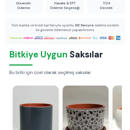
Güvenilir
Havale & EFT
7/24
Ödeme
Ödeme Seçeneği
Destek
Tüm banka ve kredi kartlarıyla uyumlu
3D Secure
ödeme sistemi
ile güvenle ödemenizi yapabilirsiniz.
Bitkiye Uygun
Saksılar
Bu bitki için özel olarak seçilmiş saksılar