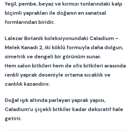
Yeşil, pembe, beyaz ve kırmızı tonlarındaki
kalp
biçimli yaprakları
ile doğanın en sanatsal
formlarından biridir.
Lalezar Botanik koleksiyonundaki
Caladium –
Melek Kanadı 2
, iki köklü formuyla daha dolgun,
simetrik ve dengeli bir görünüm sunar.
Hem
salon bitkileri
hem de
ofis bitkileri
arasında
renkli yaprak deseniyle ortama sıcaklık ve
canlılık kazandırır.
Doğal ışık altında parlayan yaprak yapısı,
Caladium’u
çiçekli bitkiler
kadar dekoratif hale
getirir.