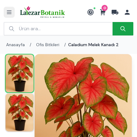
0
₺
Anasayfa
/
Ofis Bitkileri
/
Caladium Melek Kanadı 2