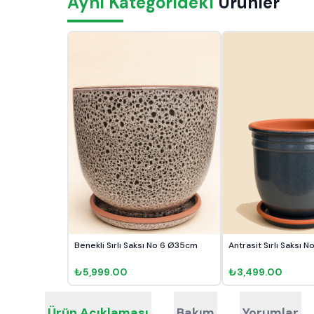
Aynı Kategorideki
Ürünler
Benekli Sırlı Saksı No 6 Ø35cm
Antrasit Sırlı Saksı 
₺5,999.00
₺3,499.00
Ürün Açıklaması
Bakım
Yorumlar