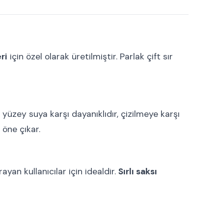
ri
için özel olarak üretilmiştir. Parlak çift sır
 yüzey suya karşı dayanıklıdır, çizilmeye karşı
 öne çıkar.
ayan kullanıcılar için idealdir.
Sırlı saksı