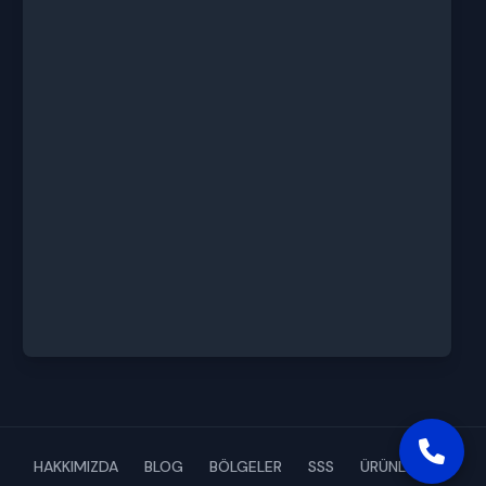
HAKKIMIZDA
BLOG
BÖLGELER
SSS
ÜRÜNLERİMİZ