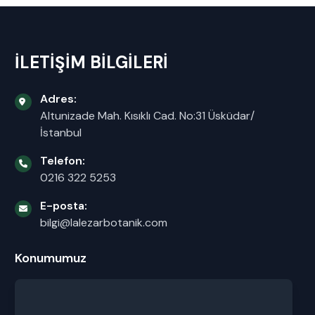
İLETİŞİM BİLGİLERİ
Adres:
Altunizade Mah. Kısıklı Cad. No:31 Üsküdar/
İstanbul
Telefon:
0216 322 5253
E-posta:
bilgi@lalezarbotanik.com
Konumumuz