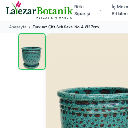
Bitki
İç Mek
Siparişi
Bitkileri
Anasayfa
/
Turkuaz Çift Sırlı Saksı No 4 Ø27cm