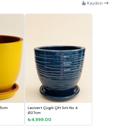
Kaydırın
Ø35cm
Lacivert Çizgili Çift Sırlı No 4
Ø27cm
₺4,999.00