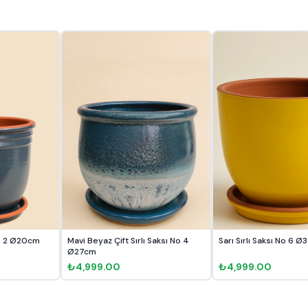
No 2 Ø20cm
Mavi Beyaz Çift Sırlı Saksı No 4
Sarı Sırlı Saksı No 6 
Ø27cm
₺4,999.00
₺4,999.00