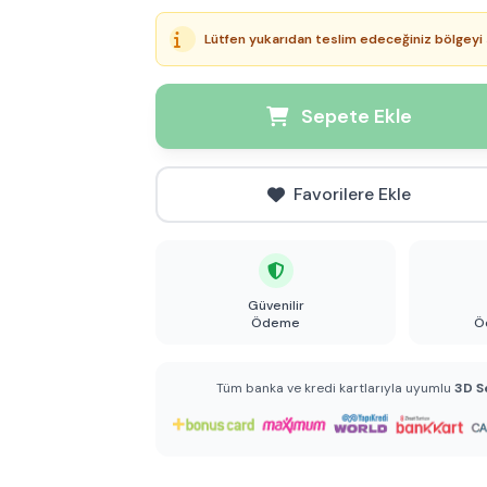
Lütfen yukarıdan teslim edeceğiniz bölgeyi 
Sepete Ekle
Favorilere Ekle
Güvenilir
Ödeme
Ö
Tüm banka ve kredi kartlarıyla uyumlu
3D S