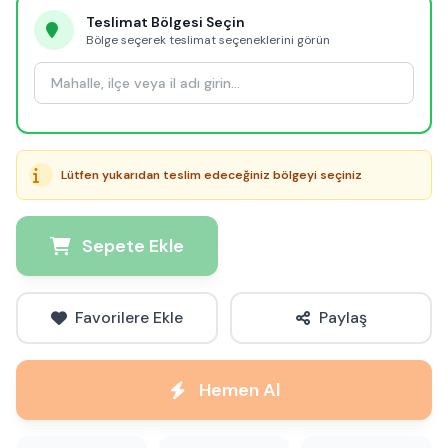
Teslimat Bölgesi Seçin
Bölge seçerek teslimat seçeneklerini görün
Lütfen yukarıdan teslim edeceğiniz bölgeyi seçiniz
Sepete Ekle
Favorilere Ekle
Paylaş
Hemen Al