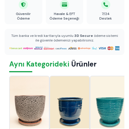
Güvenilir
Havale & EFT
7/24
Ödeme
Ödeme Seçeneği
Destek
Tüm banka ve kredi kartlarıyla uyumlu
3D Secure
ödeme sistemi
ile güvenle ödemenizi yapabilirsiniz.
Aynı Kategorideki
Ürünler