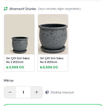
Alternatif Ürünler
(Aynı serideki diğer seçenekler)
Gri Çift Sırlı Saksı
Gri Çift Sırlı Saksı
No 2 Ø20cm
No 6 Ø35cm
₺3,999.00
₺5,999.00
Miktar
1
Stokta mevcut