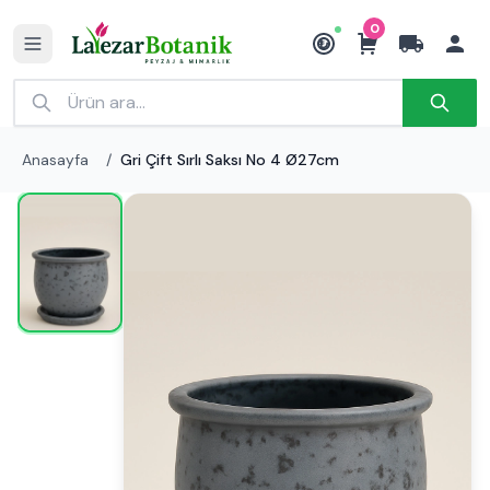
0
₺
Anasayfa
/
Gri Çift Sırlı Saksı No 4 Ø27cm