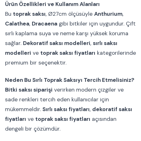
Ürün Özellikleri ve Kullanım Alanları
Bu
toprak saksı
, Ø27cm ölçüsüyle
Anthurium
,
Calathea
,
Dracaena
gibi bitkiler için uygundur. Çift
sırlı kaplama suya ve neme karşı yüksek koruma
sağlar.
Dekoratif saksı modelleri
,
sırlı saksı
modelleri
ve
toprak saksı fiyatları
kategorilerinde
premium bir seçenektir.
Neden Bu Sırlı Toprak Saksıyı Tercih Etmelisiniz?
Bitki saksı siparişi
verirken modern çizgiler ve
sade renkleri tercih eden kullanıcılar için
mükemmeldir.
Sırlı saksı fiyatları
,
dekoratif saksı
fiyatları
ve
toprak saksı fiyatları
açısından
dengeli bir çözümdür.