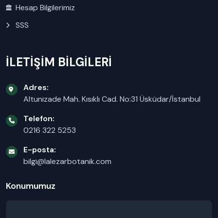
Hesap Bilgilerimiz
SSS
İLETİŞİM BİLGİLERİ
Adres:
Altunizade Mah. Kısıklı Cad. No:31 Üsküdar/İstanbul
Telefon:
0216 322 5253
E-posta:
bilgi@lalezarbotanik.com
Konumumuz