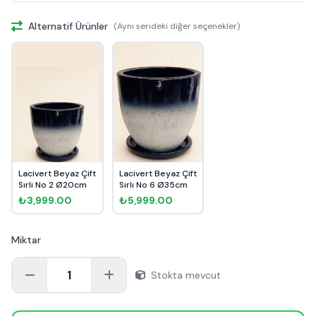
Alternatif Ürünler
(Aynı serideki diğer seçenekler)
Lacivert Beyaz Çift
Lacivert Beyaz Çift
Sırlı No 2 Ø20cm
Sırlı No 6 Ø35cm
₺3,999.00
₺5,999.00
Miktar
1
Stokta mevcut