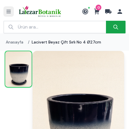
0
₺
Anasayfa
/
Lacivert Beyaz Çift Sırlı No 4 Ø27cm