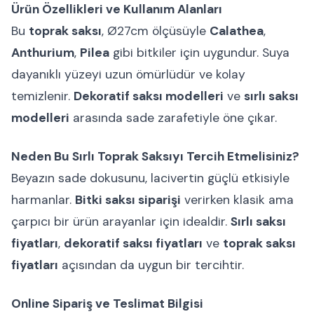
Ürün Özellikleri ve Kullanım Alanları
Bu
toprak saksı
, Ø27cm ölçüsüyle
Calathea
,
Anthurium
,
Pilea
gibi bitkiler için uygundur. Suya
dayanıklı yüzeyi uzun ömürlüdür ve kolay
temizlenir.
Dekoratif saksı modelleri
ve
sırlı saksı
modelleri
arasında sade zarafetiyle öne çıkar.
Neden Bu Sırlı Toprak Saksıyı Tercih Etmelisiniz?
Beyazın sade dokusunu, lacivertin güçlü etkisiyle
harmanlar.
Bitki saksı siparişi
verirken klasik ama
çarpıcı bir ürün arayanlar için idealdir.
Sırlı saksı
fiyatları
,
dekoratif saksı fiyatları
ve
toprak saksı
fiyatları
açısından da uygun bir tercihtir.
Online Sipariş ve Teslimat Bilgisi