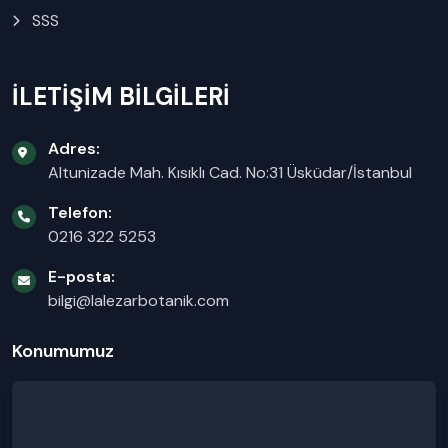
SSS
İLETİŞİM BİLGİLERİ
Adres:
Altunizade Mah. Kısıklı Cad. No:31 Üsküdar/İstanbul
Telefon:
0216 322 5253
E-posta:
bilgi@lalezarbotanik.com
Konumumuz