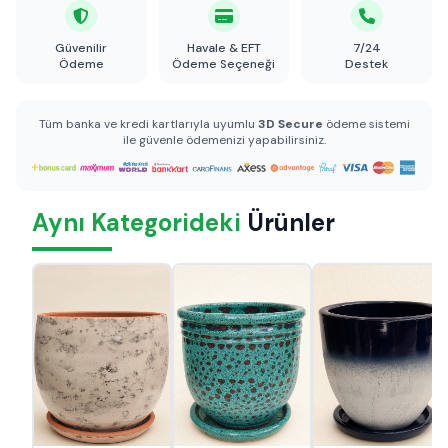
Güvenilir
Havale & EFT
7/24
Ödeme
Ödeme Seçeneği
Destek
Tüm banka ve kredi kartlarıyla uyumlu
3D Secure
ödeme sistemi
ile güvenle ödemenizi yapabilirsiniz.
Aynı Kategorideki
Ürünler