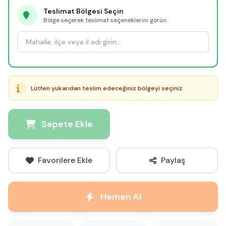
Teslimat Bölgesi Seçin
Bölge seçerek teslimat seçeneklerini görün
Lütfen yukarıdan teslim edeceğiniz bölgeyi seçiniz
Sepete Ekle
Favorilere Ekle
Paylaş
Hemen Al