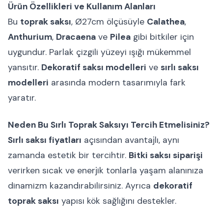
Ürün Özellikleri ve Kullanım Alanları
Bu
toprak saksı
, Ø27cm ölçüsüyle
Calathea
,
Anthurium
,
Dracaena
ve
Pilea
gibi bitkiler için
uygundur. Parlak çizgili yüzeyi ışığı mükemmel
yansıtır.
Dekoratif saksı modelleri
ve
sırlı saksı
modelleri
arasında modern tasarımıyla fark
yaratır.
Neden Bu Sırlı Toprak Saksıyı Tercih Etmelisiniz?
Sırlı saksı fiyatları
açısından avantajlı, aynı
zamanda estetik bir tercihtir.
Bitki saksı siparişi
verirken sıcak ve enerjik tonlarla yaşam alanınıza
dinamizm kazandırabilirsiniz. Ayrıca
dekoratif
toprak saksı
yapısı kök sağlığını destekler.