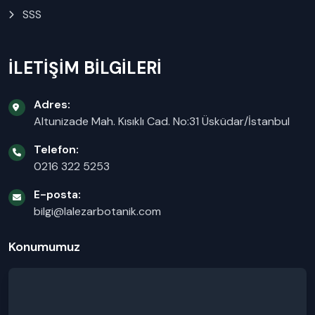
SSS
İLETİŞİM BİLGİLERİ
Adres:
Altunizade Mah. Kısıklı Cad. No:31 Üsküdar/İstanbul
Telefon:
0216 322 5253
E-posta:
bilgi@lalezarbotanik.com
Konumumuz