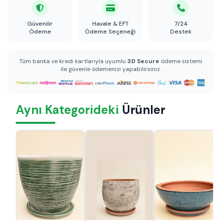
Güvenilir
Havale & EFT
7/24
Ödeme
Ödeme Seçeneği
Destek
Tüm banka ve kredi kartlarıyla uyumlu
3D Secure
ödeme sistemi
ile güvenle ödemenizi yapabilirsiniz.
Aynı Kategorideki
Ürünler