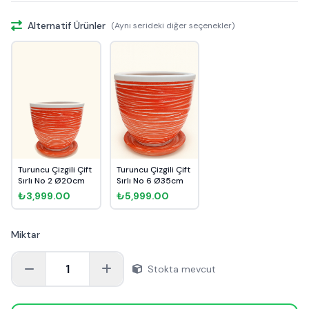
Alternatif Ürünler
(Aynı serideki diğer seçenekler)
Turuncu Çizgili Çift
Turuncu Çizgili Çift
Sırlı No 2 Ø20cm
Sırlı No 6 Ø35cm
₺3,999.00
₺5,999.00
Miktar
1
Stokta mevcut