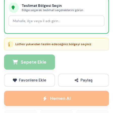
Teslimat Bölgesi Seçin
Bölge seçerek teslimat seçeneklerini görün
Lütfen yukarıdan teslim edeceğiniz bölgeyi seçiniz
Sepete Ekle
Favorilere Ekle
Paylaş
Hemen Al