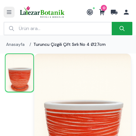
0
₺
Anasayfa
/
Turuncu Çizgili Çift Sırlı No 4 Ø27cm