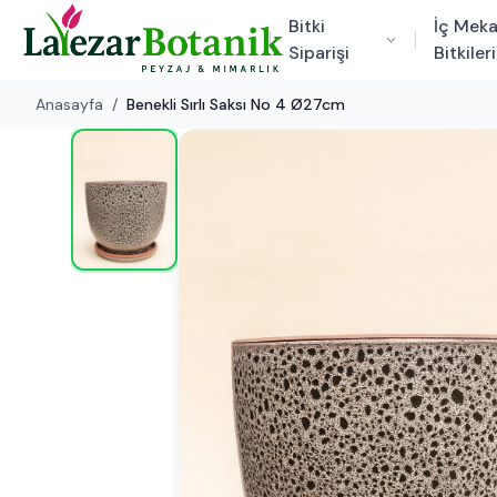
Bitki
İç Mek
Siparişi
Bitkileri
Anasayfa
/
Benekli Sırlı Saksı No 4 Ø27cm