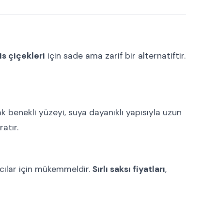
is çiçekleri
için sade ama zarif bir alternatiftir.
k benekli yüzeyi, suya dayanıklı yapısıyla uzun
atır.
ıcılar için mükemmeldir.
Sırlı saksı fiyatları
,