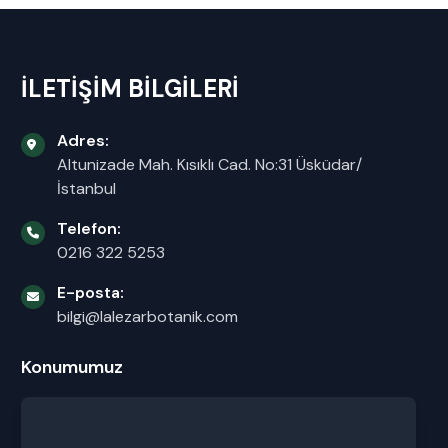
İLETİŞİM BİLGİLERİ
Adres:
Altunizade Mah. Kısıklı Cad. No:31 Üsküdar/
İstanbul
Telefon:
0216 322 5253
E-posta:
bilgi@lalezarbotanik.com
Konumumuz