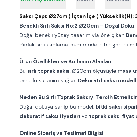
Saksı Çapı: Ø27cm ( İçten İçe ) Yükseklik(H):
Benekli Sırlı Saksı No:2 Ø20cm – Doğal Doku
Doğal benekli yüzey tasarımıyla öne çıkan
Bene
Parlak sırlı kaplama, hem modern bir görünüm h
Ürün Özellikleri ve Kullanım Alanları
Bu
sırlı toprak saksı
, Ø20cm ölçüsüyle masa üstü
ömürlü kullanım sağlar.
Dekoratif saksı modell
Neden Bu Sırlı Toprak Saksıyı Tercih Etmelisi
Doğal dokuya sahip bu model,
bitki saksı sipar
dekoratif saksı fiyatları
ve
toprak saksı fiyatl
Online Sipariş ve Teslimat Bilgisi