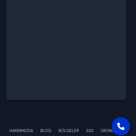
HAKKIMIZDA
BLOG
BÖLGELER
SSS
ÜRÜNLERİMİZ