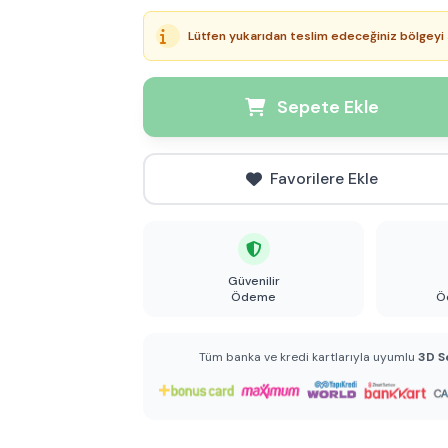
Lütfen yukarıdan teslim edeceğiniz bölgeyi 
Sepete Ekle
Favorilere Ekle
Güvenilir
Ödeme
Ö
Tüm banka ve kredi kartlarıyla uyumlu
3D S