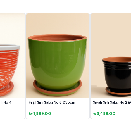
rlı No 4
Yeşil Sırlı Saksı No 6 Ø35cm
Siyah 
₺4,999.00
₺3,499.00