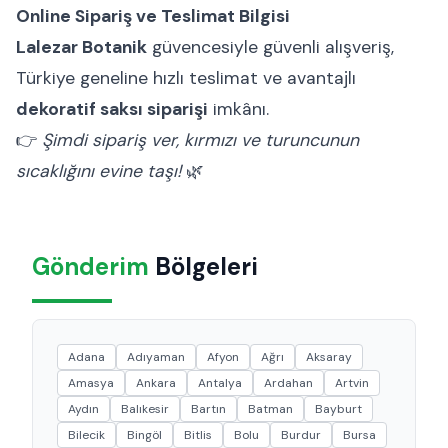
Online Sipariş ve Teslimat Bilgisi
Lalezar Botanik
güvencesiyle güvenli alışveriş,
Türkiye geneline hızlı teslimat ve avantajlı
dekoratif saksı siparişi
imkânı.
👉
Şimdi sipariş ver, kırmızı ve turuncunun
sıcaklığını evine taşı!
🌿
Gönderim
Bölgeleri
Adana
Adıyaman
Afyon
Ağrı
Aksaray
Amasya
Ankara
Antalya
Ardahan
Artvin
Aydın
Balıkesir
Bartın
Batman
Bayburt
Bilecik
Bingöl
Bitlis
Bolu
Burdur
Bursa