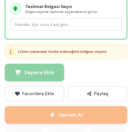
Teslimat Bölgesi Seçin
Bölge seçerek teslimat seçeneklerini görün
Lütfen yukarıdan teslim edeceğiniz bölgeyi seçiniz
Sepete Ekle
Favorilere Ekle
Paylaş
Hemen Al