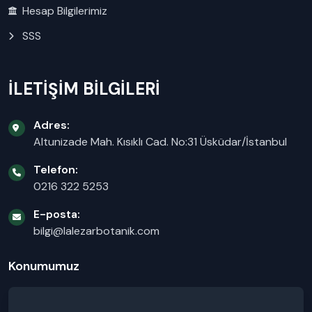
Hesap Bilgilerimiz
SSS
İLETİŞİM BİLGİLERİ
Adres:
Altunizade Mah. Kısıklı Cad. No:31 Üsküdar/İstanbul
Telefon:
0216 322 5253
E-posta:
bilgi@lalezarbotanik.com
Konumumuz