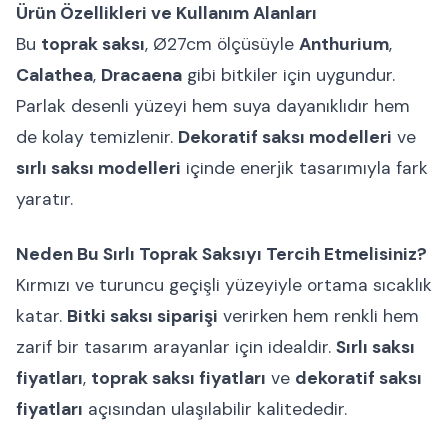
Ürün Özellikleri ve Kullanım Alanları
Bu
toprak saksı
, Ø27cm ölçüsüyle
Anthurium
,
Calathea
,
Dracaena
gibi bitkiler için uygundur.
Parlak desenli yüzeyi hem suya dayanıklıdır hem
de kolay temizlenir.
Dekoratif saksı modelleri
ve
sırlı saksı modelleri
içinde enerjik tasarımıyla fark
yaratır.
Neden Bu Sırlı Toprak Saksıyı Tercih Etmelisiniz?
Kırmızı ve turuncu geçişli yüzeyiyle ortama sıcaklık
katar.
Bitki saksı siparişi
verirken hem renkli hem
zarif bir tasarım arayanlar için idealdir.
Sırlı saksı
fiyatları
,
toprak saksı fiyatları
ve
dekoratif saksı
fiyatları
açısından ulaşılabilir kalitededir.