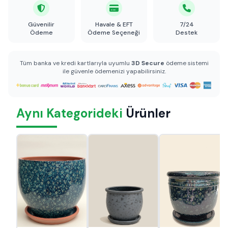
Güvenilir
Havale & EFT
7/24
Ödeme
Ödeme Seçeneği
Destek
Tüm banka ve kredi kartlarıyla uyumlu
3D Secure
ödeme sistemi
ile güvenle ödemenizi yapabilirsiniz.
Aynı Kategorideki
Ürünler