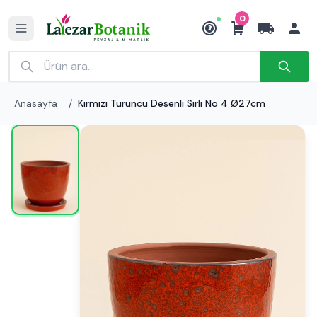
0
₺
Anasayfa
/
Kırmızı Turuncu Desenli Sırlı No 4 Ø27cm