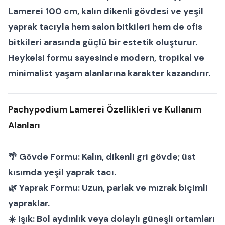
Lamerei 100 cm
, kalın dikenli gövdesi ve yeşil
yaprak tacıyla hem
salon bitkileri
hem de
ofis
bitkileri
arasında güçlü bir estetik oluşturur.
Heykelsi formu sayesinde modern, tropikal ve
minimalist yaşam alanlarına karakter kazandırır.
Pachypodium Lamerei Özellikleri ve Kullanım
Alanları
🌴
Gövde Formu:
Kalın, dikenli gri gövde; üst
kısımda yeşil yaprak tacı.
🌿
Yaprak Formu:
Uzun, parlak ve mızrak biçimli
yapraklar.
☀️
Işık:
Bol aydınlık veya dolaylı güneşli ortamları