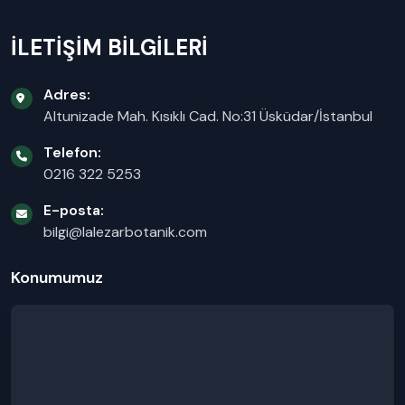
İLETİŞİM BİLGİLERİ
Adres:
Altunizade Mah. Kısıklı Cad. No:31 Üsküdar/İstanbul
Telefon:
0216 322 5253
E-posta:
bilgi@lalezarbotanik.com
Konumumuz