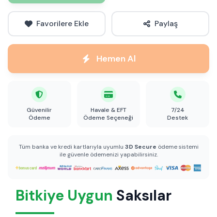
Favorilere Ekle
Paylaş
Hemen Al
Güvenilir
Havale & EFT
7/24
Ödeme
Ödeme Seçeneği
Destek
Tüm banka ve kredi kartlarıyla uyumlu
3D Secure
ödeme sistemi
ile güvenle ödemenizi yapabilirsiniz.
Bitkiye Uygun
Saksılar