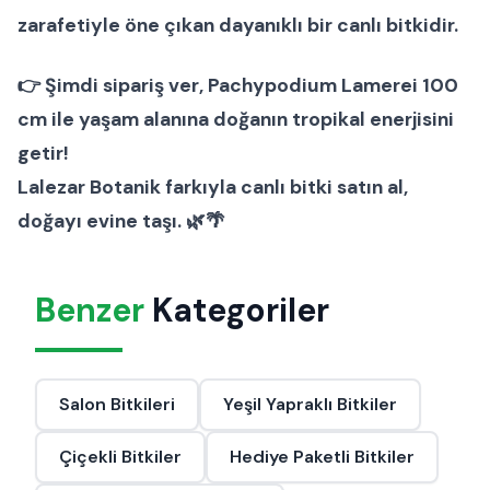
zarafetiyle öne çıkan dayanıklı bir
canlı bitkidir.
👉
Şimdi sipariş ver
, Pachypodium Lamerei 100
cm ile yaşam alanına doğanın tropikal enerjisini
getir!
Lalezar Botanik farkıyla canlı bitki satın al,
doğayı evine taşı. 🌿🌴
Benzer
Kategoriler
Salon Bitkileri
Yeşil Yapraklı Bitkiler
Çiçekli Bitkiler
Hediye Paketli Bitkiler