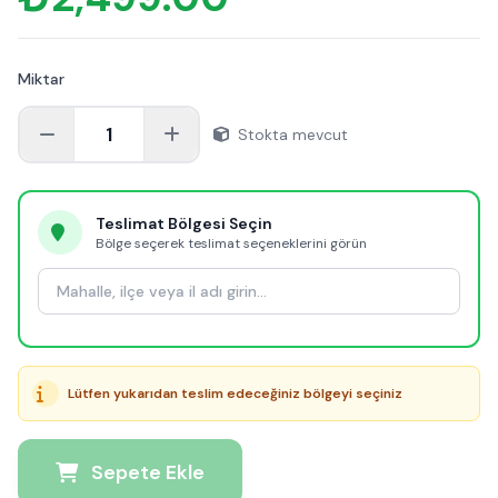
Miktar
1
Stokta mevcut
Teslimat Bölgesi Seçin
Bölge seçerek teslimat seçeneklerini görün
Lütfen yukarıdan teslim edeceğiniz bölgeyi seçiniz
Sepete Ekle