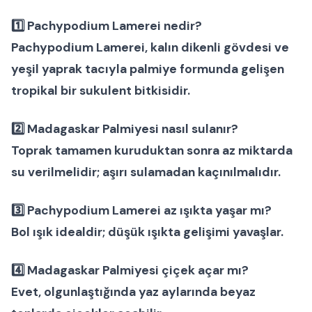
1️⃣ Pachypodium Lamerei nedir?
Pachypodium Lamerei, kalın dikenli gövdesi ve
yeşil yaprak tacıyla palmiye formunda gelişen
tropikal bir
sukulent bitkisidir.
2️⃣ Madagaskar Palmiyesi nasıl sulanır?
Toprak tamamen kuruduktan sonra az miktarda
su verilmelidir; aşırı sulamadan kaçınılmalıdır.
3️⃣ Pachypodium Lamerei az ışıkta yaşar mı?
Bol ışık idealdir; düşük ışıkta gelişimi yavaşlar.
4️⃣ Madagaskar Palmiyesi çiçek açar mı?
Evet, olgunlaştığında yaz aylarında beyaz