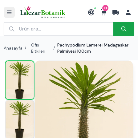
0
₺
Ofis
Pachypodium Lamerei Madagaskar
Anasayfa
/
/
Bitkileri
Palmiyesi 100cm