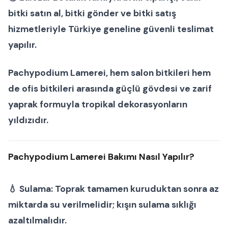
bitki satın al
,
bitki gönder
ve
bitki satış
hizmetleriyle Türkiye geneline güvenli teslimat
yapılır.
Pachypodium Lamerei
, hem
salon bitkileri
hem
de
ofis bitkileri
arasında güçlü gövdesi ve zarif
yaprak formuyla tropikal dekorasyonların
yıldızıdır.
Pachypodium Lamerei Bakımı Nasıl Yapılır?
💧
Sulama:
Toprak tamamen kuruduktan sonra az
miktarda su verilmelidir; kışın sulama sıklığı
azaltılmalıdır.