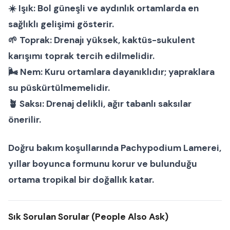
☀️
Işık:
Bol güneşli ve aydınlık ortamlarda en
sağlıklı gelişimi gösterir.
🌱
Toprak:
Drenajı yüksek, kaktüs-sukulent
karışımı toprak tercih edilmelidir.
🌬
Nem:
Kuru ortamlara dayanıklıdır; yapraklara
su püskürtülmemelidir.
🪴
Saksı:
Drenaj delikli, ağır tabanlı saksılar
önerilir.
Doğru bakım koşullarında
Pachypodium Lamerei
,
yıllar boyunca formunu korur ve bulunduğu
ortama tropikal bir doğallık katar.
Sık Sorulan Sorular (People Also Ask)