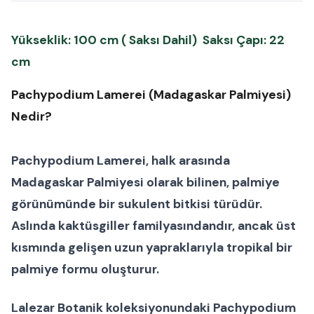
Yükseklik: 100 cm ( Saksı Dahil) Saksı Çapı: 22
cm
Pachypodium Lamerei (Madagaskar Palmiyesi)
Nedir?
Pachypodium Lamerei
, halk arasında
Madagaskar Palmiyesi
olarak bilinen, palmiye
görünümünde bir
sukulent bitkisi
türüdür.
Aslında kaktüsgiller familyasındandır, ancak üst
kısmında gelişen uzun yapraklarıyla tropikal bir
palmiye formu
oluşturur.
Lalezar Botanik koleksiyonundaki
Pachypodium