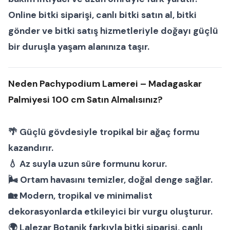
Online bitki siparişi
,
canlı bitki satın al
,
bitki
gönder
ve
bitki satış
hizmetleriyle doğayı güçlü
bir duruşla yaşam alanınıza taşır.
Neden Pachypodium Lamerei – Madagaskar
Palmiyesi 100 cm Satın Almalısınız?
🌴 Güçlü gövdesiyle tropikal bir ağaç formu
kazandırır.
💧 Az suyla uzun süre formunu korur.
🌬 Ortam havasını temizler, doğal denge sağlar.
🏡 Modern, tropikal ve minimalist
dekorasyonlarda etkileyici bir vurgu oluşturur.
🌍 Lalezar Botanik farkıyla
bitki siparişi
,
canlı