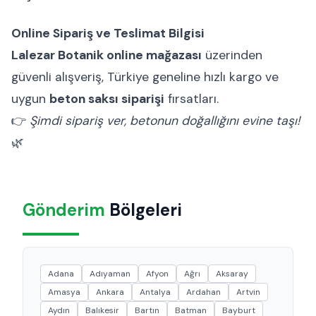
Online Sipariş ve Teslimat Bilgisi
Lalezar Botanik online mağazası
üzerinden
güvenli alışveriş, Türkiye geneline hızlı kargo ve
uygun
beton saksı siparişi
fırsatları.
👉
Şimdi sipariş ver, betonun doğallığını evine taşı!
🌿
Gönderim
Bölgeleri
Adana
Adıyaman
Afyon
Ağrı
Aksaray
Amasya
Ankara
Antalya
Ardahan
Artvin
Aydın
Balıkesir
Bartın
Batman
Bayburt