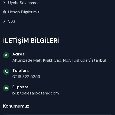
Üyelik Sözleşmesi
Hesap Bilgilerimiz
SSS
İLETİŞİM BİLGİLERİ
Adres:
Altunizade Mah. Kısıklı Cad. No:31 Üsküdar/İstanbul
Telefon:
0216 322 5253
E-posta:
bilgi@lalezarbotanik.com
Konumumuz