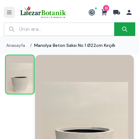
0
₺
Anasayfa
/
Manolya Beton Saksı No 1 Ø22cm Kırçıllı