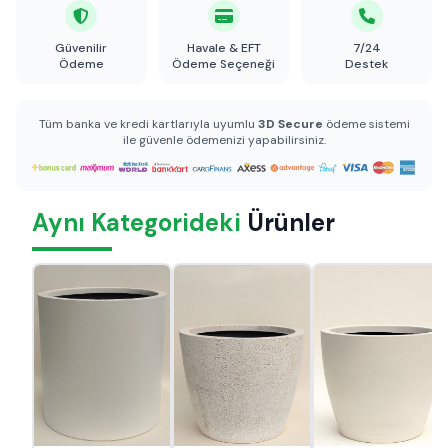
Güvenilir
Havale & EFT
7/24
Ödeme
Ödeme Seçeneği
Destek
Tüm banka ve kredi kartlarıyla uyumlu
3D Secure
ödeme sistemi
ile güvenle ödemenizi yapabilirsiniz.
Aynı Kategorideki
Ürünler