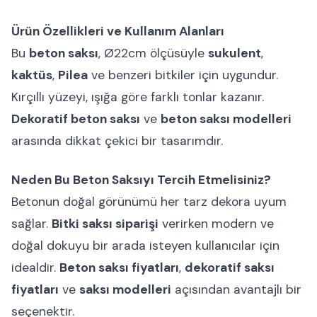
Ürün Özellikleri ve Kullanım Alanları
Bu
beton saksı
, Ø22cm ölçüsüyle
sukulent
,
kaktüs
,
Pilea
ve benzeri bitkiler için uygundur.
Kırçıllı yüzeyi, ışığa göre farklı tonlar kazanır.
Dekoratif beton saksı
ve
beton saksı modelleri
arasında dikkat çekici bir tasarımdır.
Neden Bu Beton Saksıyı Tercih Etmelisiniz?
Betonun doğal görünümü her tarz dekora uyum
sağlar.
Bitki saksı siparişi
verirken modern ve
doğal dokuyu bir arada isteyen kullanıcılar için
idealdir.
Beton saksı fiyatları
,
dekoratif saksı
fiyatları
ve
saksı modelleri
açısından avantajlı bir
seçenektir.