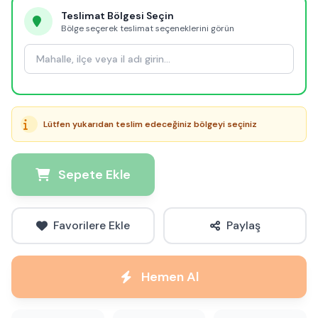
Teslimat Bölgesi Seçin
Bölge seçerek teslimat seçeneklerini görün
Lütfen yukarıdan teslim edeceğiniz bölgeyi seçiniz
Sepete Ekle
Favorilere Ekle
Paylaş
Hemen Al