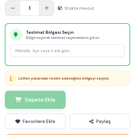
1
Stokta mevcut
Teslimat Bölgesi Seçin
Bölge seçerek teslimat seçeneklerini görün
Lütfen yukarıdan teslim edeceğiniz bölgeyi seçiniz
Sepete Ekle
Favorilere Ekle
Paylaş