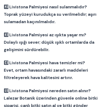
2️⃣ Livistona Palmiyesi nasıl sulanmalıdır?
Toprak yüzeyi kurudukça su verilmelidir; aşırı
sulamadan kaçınılmalıdır.
3️⃣ Livistona Palmiyesi az ışıkta yaşar mı?
Dolaylı ışığı sever; düşük ışıklı ortamlarda da
gelişimini sürdürebilir.
4️⃣ Livistona Palmiyesi hava temizler mi?
Evet, ortam havasındaki zararlı maddeleri
filtreleyerek hava kalitesini artırır.
5️⃣ Livistona Palmiyesi nereden satın alınır?
Lalezar Botanik üzerinden güvenle
online bitki
siparişi
,
canlı bitki satın al
ve
bitki gönder