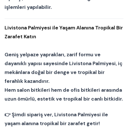
işlemleri yapılabilir.
Livistona Palmiyesi ile Yaşam Alanına Tropikal Bir
Zarafet Katın
Geniş yelpaze yaprakları, zarif formu ve
dayanıklı yapısı sayesinde
Livistona Palmiyesi
, iç
mekânlara doğal bir denge ve tropikal bir
ferahlık kazandırır.
Hem
salon bitkileri
hem de
ofis bitkileri
arasında
uzun ömürlü, estetik ve tropikal bir
canlı bitkidir.
👉
Şimdi sipariş ver
, Livistona Palmiyesi ile
yaşam alanına tropikal bir zarafet getir!