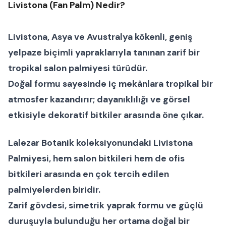
Livistona (Fan Palm) Nedir?
Livistona
, Asya ve Avustralya kökenli, geniş
yelpaze biçimli yapraklarıyla tanınan zarif bir
tropikal salon palmiyesi
türüdür.
Doğal formu sayesinde iç mekânlara tropikal bir
atmosfer kazandırır; dayanıklılığı ve görsel
etkisiyle dekoratif bitkiler arasında öne çıkar.
Lalezar Botanik koleksiyonundaki
Livistona
Palmiyesi
, hem
salon bitkileri
hem de
ofis
bitkileri
arasında en çok tercih edilen
palmiyelerden biridir.
Zarif gövdesi, simetrik yaprak formu ve güçlü
duruşuyla bulunduğu her ortama
doğal bir