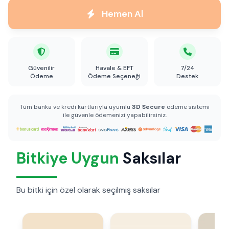
Hemen Al
Güvenilir
Havale & EFT
7/24
Ödeme
Ödeme Seçeneği
Destek
Tüm banka ve kredi kartlarıyla uyumlu
3D Secure
ödeme sistemi
ile güvenle ödemenizi yapabilirsiniz.
Bitkiye Uygun
Saksılar
Bu bitki için özel olarak seçilmiş saksılar