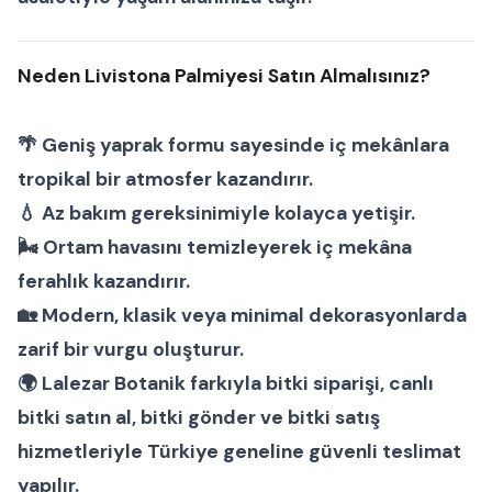
Neden Livistona Palmiyesi Satın Almalısınız?
🌴 Geniş yaprak formu sayesinde iç mekânlara
tropikal bir atmosfer kazandırır.
💧 Az bakım gereksinimiyle kolayca yetişir.
🌬 Ortam havasını temizleyerek iç mekâna
ferahlık kazandırır.
🏡 Modern, klasik veya minimal dekorasyonlarda
zarif bir vurgu oluşturur.
🌍 Lalezar Botanik farkıyla
bitki siparişi
,
canlı
bitki satın al
,
bitki gönder
ve
bitki satış
hizmetleriyle Türkiye geneline güvenli teslimat
yapılır.