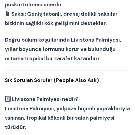
püskürtülmesi önerilir.
🪴
Saksı:
Geniş tabanlı, drenaj delikli saksılar
bitkinin sağlıklı kök gelişimini destekler.
Doğru bakım koşullarında
Livistona Palmiyesi
,
yıllar boyunca formunu korur ve bulunduğu
ortama tropikal bir zarafet kazandırır.
Sık Sorulan Sorular (People Also Ask)
1️⃣ Livistona Palmiyesi nedir?
Livistona Palmiyesi, yelpaze biçimli yapraklarıyla
tanınan, tropikal kökenli bir
salon palmiyesi
türüdür.