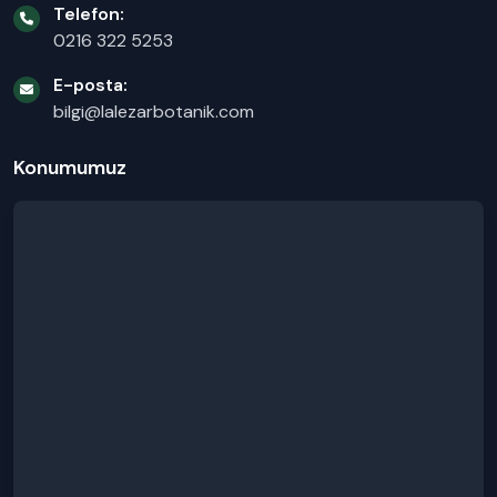
Telefon:
0216 322 5253
E-posta:
bilgi@lalezarbotanik.com
Konumumuz