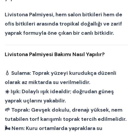
Livistona Palmiyesi
, hem
salon bitkileri
hem de
ofis bitkileri
arasında tropikal doğallığı ve zarif
yaprak formuyla öne çıkan bir
canlı bitkidir.
Livistona Palmiyesi Bakımı Nasıl Yapılır?
💧
Sulama:
Toprak yüzeyi kurudukça düzenli
olarak az miktarda su verilmelidir.
☀️
Işık:
Dolaylı ışık idealdir; doğrudan güneş
yaprak uçlarını yakabilir.
🌱
Toprak:
Gevşek dokulu, drenajı yüksek, nem
tutabilen torf karışımlı toprak tercih edilmelidir.
🌬
Nem:
Kuru ortamlarda yapraklara su